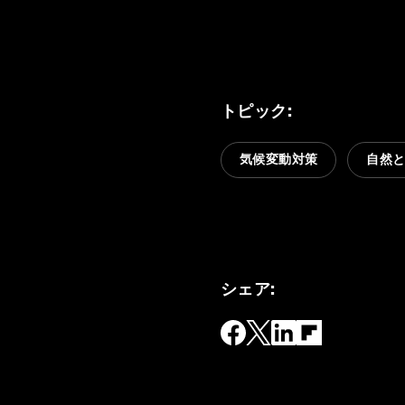
トピック
:
気候変動対策
自然
シェア
: