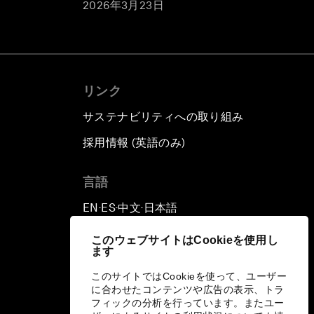
2026年3月23日
リンク
サステナビリティへの取り組み
採用情報 (英語のみ)
て
言語
EN
ES
中文
日本語
▪
▪
▪
このウェブサイトはCookieを使用し
ます
このサイトではCookieを使って、ユーザー
に合わせたコンテンツや広告の表示、トラ
フィックの分析を行っています。またユー