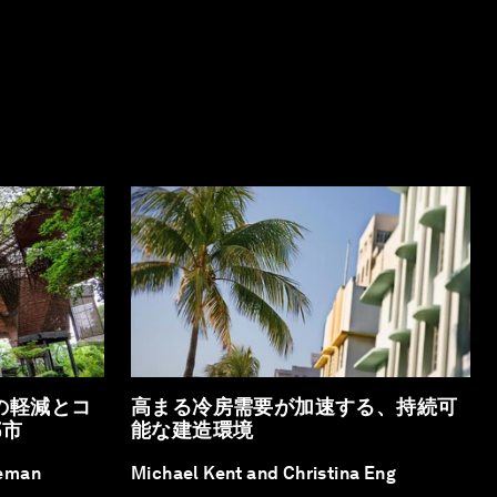
の軽減とコ
高まる冷房需要が加速する、持続可
都市
能な建造環境
teman
Michael Kent and Christina Eng