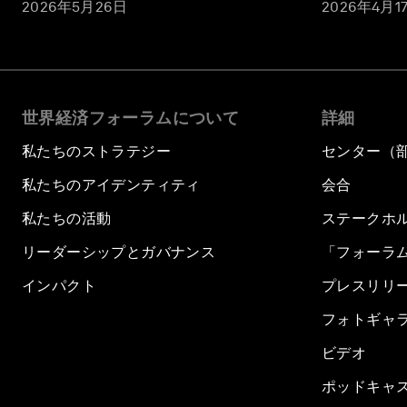
2026年5月26日
2026年4月1
世界経済フォーラムについて
詳細
私たちのストラテジー
センター（
私たちのアイデンティティ
会合
私たちの活動
ステークホ
リーダーシップとガバナンス
「フォーラ
インパクト
プレスリリ
フォトギャ
ビデオ
ポッドキャ