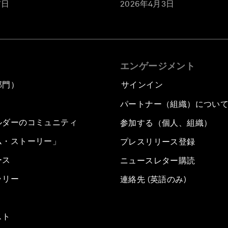
7日
2026年4月3日
エンゲージメント
部門）
サインイン
パートナー（組織）につい
ルダーのコミュニティ
参加する（個人、組織）
ム・ストーリー」
プレスリリース登録
ース
ニュースレター購読
ラリー
連絡先 (英語のみ)
スト