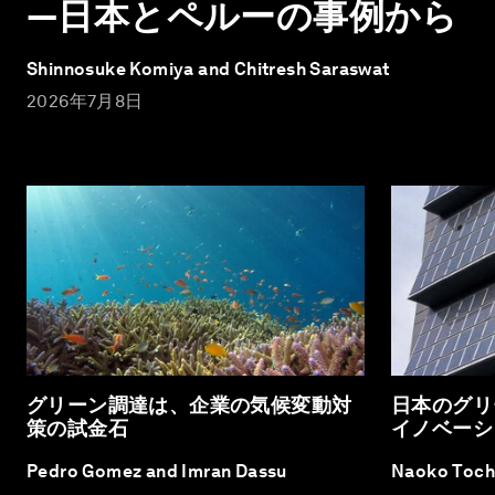
―日本とペルーの事例から
Shinnosuke Komiya and Chitresh Saraswat
2026年7月8日
グリーン調達は、企業の気候変動対
日本のグリ
策の試金石
イノベーシ
Pedro Gomez and Imran Dassu
Naoko Toch