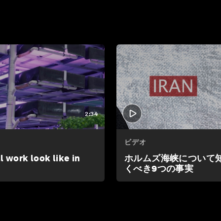
2:34
ビデオ
l work look like in
ホルムズ海峡について
くべき9つの事実