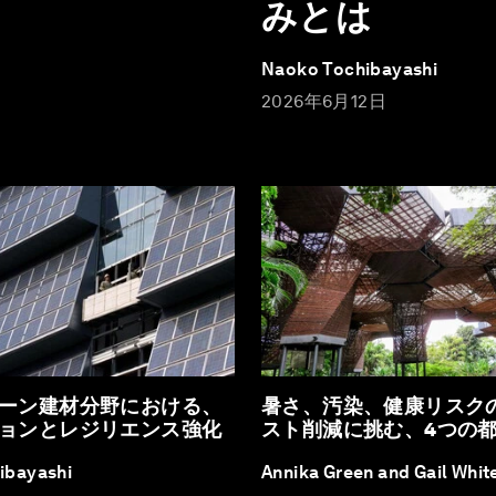
みとは
Naoko Tochibayashi
2026年6月12日
ーン建材分野における、
暑さ、汚染、健康リスク
ョンとレジリエンス強化
スト削減に挑む、4つの
ibayashi
Annika Green and Gail Whi