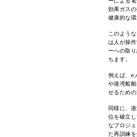
ーによる電
効果ガスの
健康的な環
このような
は人が操作
ーへの取り
ちます。
例えば、e
や港湾船舶
せるための
同様に、港
位を確立し
なプロジェ
た再訓練を