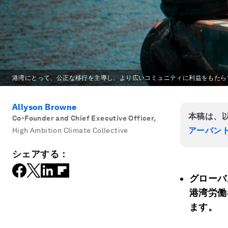
港湾にとって、公正な移行を主導し、より広いコミュニティに利益をもたら
Allyson Browne
本稿は、
Co-Founder and Chief Executive Officer
,
アーバン
High Ambition Climate Collective
シェアする：
グローバ
港湾労働
ます。