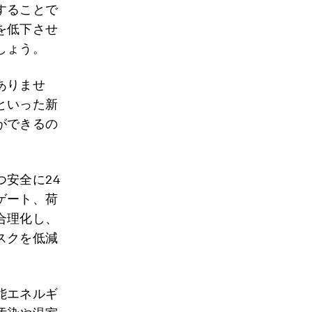
することで
を低下させ
しょう。
ありませ
といった新
ができるの
安全に24
ゲート、荷
合理化し、
スクを低減
能エネルギ