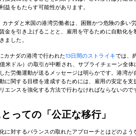
利益をもたらす可能性があります。
、カナダと米国の港湾労働者は、困難かつ危険の多い
賃金を引き上げることと、雇用を守るために自動化を
きました。
7月にカナダの港湾で行われた
13日間のストライキ
では、約
4億米ドル）の取引が中断され、サプライチェーン全体
した労働運動が送るメッセージは明らかです。港湾が
動に関する目標を達成するためには、雇用の安定を支
リエンスを強化する方法で行わなければならないので
にとっての「公正な移行」
化に対するバランスの取れたアプローチとはどのよう