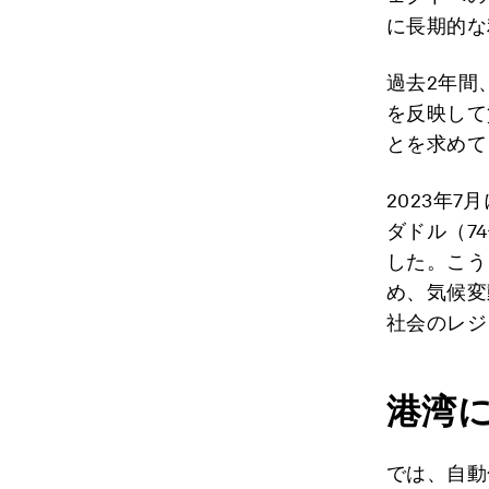
に長期的な
過去2年間
を反映して
とを求めて
2023年
ダドル（7
した。こう
め、気候変
社会のレジ
港湾
では、自動