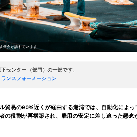
す機会が訪れています。
以下センター （部門）の一部です。
トランスフォーメーション
ル貿易の90%近くが経由する港湾では、自動化によっ
者の役割が再構築され、雇用の安定に差し迫った懸念