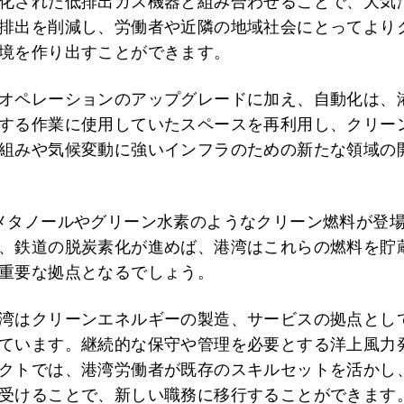
化された低排出ガス機器と組み合わせることで、大気
排出を削減し、労働者や近隣の地域社会にとってより
境を作り出すことができます。
オペレーションのアップグレードに加え、自動化は、
する作業に使用していたスペースを再利用し、クリー
組みや気候変動に強いインフラのための新たな領域の
メタノールやグリーン水素のようなクリーン燃料が登
、鉄道の脱炭素化が進めば、港湾はこれらの燃料を貯
重要な拠点となるでしょう。
湾はクリーンエネルギーの製造、サービスの拠点とし
ています。継続的な保守や管理を必要とする洋上風力
クトでは、港湾労働者が既存のスキルセットを活かし
受けることで、新しい職務に移行することができます