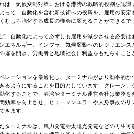
れは、気候変動対策における港湾の戦略的役割を認識
よって、自動化を含む新技術への投資を、雇用の安定
くむしろ強化する成長の機会に変えることができるで
ば、自動化によって必ずしも雇用を減少させる必要は
ンエネルギー、インフラ、気候変動へのレジリエンス
の扉を開き、労働者と地域社会に利益をもたらすこと
ペレーションを最適化し、ターミナルがより効率的かつ
きるようにすることを目的としています。クレーン、
動化することで、港湾やターミナル運営会社は業務を
間効率を向上させ、ヒューマンエラーや人身事故のリ
できます。
たターミナルは、風力発電や太陽光発電などの再生可