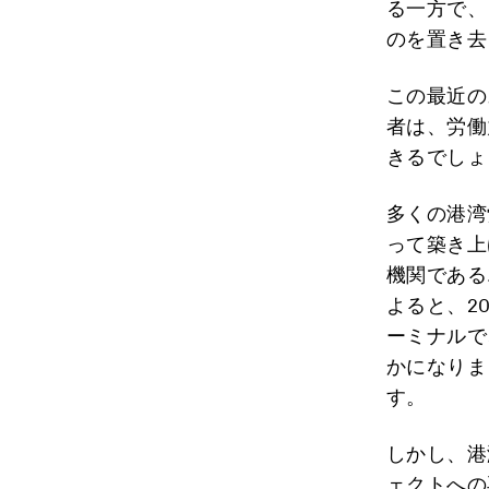
る一方で、
のを置き去
この最近の
者は、労働
きるでしょ
多くの港湾
って築き上
機関である
よると、2
ーミナルで
かになりま
す。
しかし、港
ェクトへの