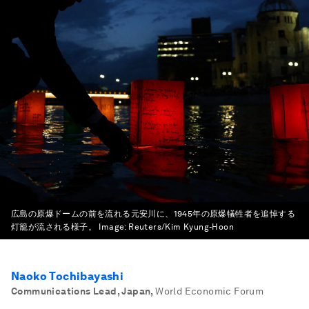
広島の原爆ドームの前を流れる元安川に、1945年の原爆犠牲者を追悼する
灯籠が流される様子。
Image:
Reuters/Kim Kyung-Hoon
Naoko Tochibayashi
Communications Lead, Japan
,
World Economic Forum