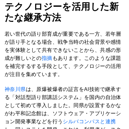
テクノロジーを活用した新
たな継承方法
若い世代の語り部育成が重要である一方、若年層
が語り手となる場合、戦争当時の社会背景や感情
を実体験として共有できないことから、共感の形
成が難しいとの
指摘
もあります。このような課題
を補完するする手段として、テクノロジーの活用
が注目を集めています。
神奈川県
は、原爆被爆者の証言をAI技術で継承す
る「対話型語り部講話システム」を国内の自治体
として初めて導入しました。同県が設置するかな
がわ平和記念館は、ソフトウェア・アプリケーシ
ョン開発事業などを行う
シルバコンパスと連携