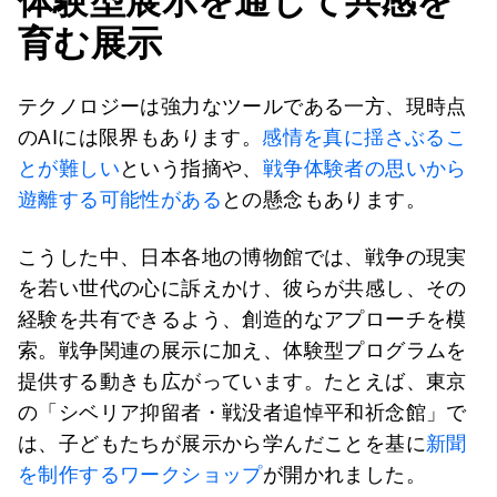
体験型展示を通じて共感を
育む展示
テクノロジーは強力なツールである一方、現時点
のAIには限界もあります。
感情を真に揺さぶるこ
とが難しい
という指摘や、
戦争体験者の思いから
遊離する可能性がある
との懸念もあります。
こうした中、日本各地の博物館では、戦争の現実
を若い世代の心に訴えかけ、彼らが共感し、その
経験を共有できるよう、創造的なアプローチを模
索。戦争関連の展示に加え、体験型プログラムを
提供する動きも広がっています。たとえば、東京
の「シベリア抑留者・戦没者追悼平和祈念館」で
は、子どもたちが展示から学んだことを基に
新聞
を制作するワークショップ
が開かれました。