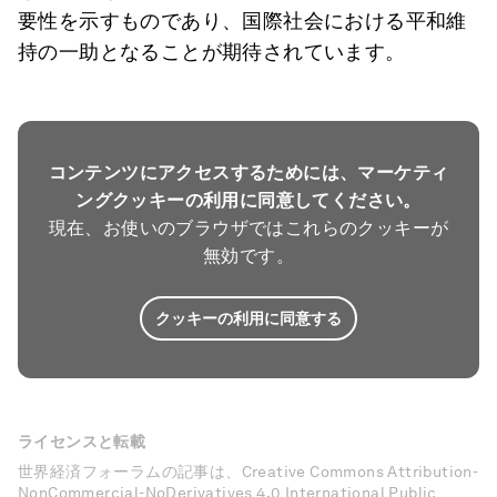
要性を示すものであり、国際社会における平和維
持の一助となることが期待されています。
コンテンツにアクセスするためには、マーケティ
ングクッキーの利用に同意してください。
現在、お使いのブラウザではこれらのクッキーが
無効です。
クッキーの利用に同意する
ライセンスと転載
世界経済フォーラムの記事は、Creative Commons Attribution-
NonCommercial-NoDerivatives 4.0 International Public