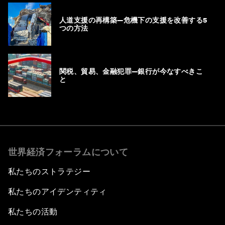
人道支援の再構築―危機下の支援を改善する5
つの方法
関税、貿易、金融犯罪―銀行が今なすべきこ
と
世界経済フォーラムについて
私たちのストラテジー
私たちのアイデンティティ
私たちの活動