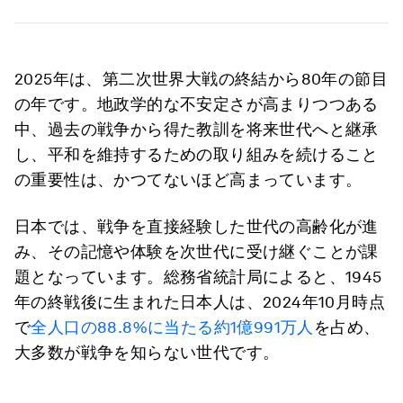
2025年は、第二次世界大戦の終結から80年の節目
の年です。地政学的な不安定さが高まりつつある
中、過去の戦争から得た教訓を将来世代へと継承
し、平和を維持するための取り組みを続けること
の重要性は、かつてないほど高まっています。
日本では、戦争を直接経験した世代の高齢化が進
み、その記憶や体験を次世代に受け継ぐことが課
題となっています。総務省統計局によると、1945
年の終戦後に生まれた日本人は、2024年10月時点
で
全人口の88.8%に当たる約1億991万人
を占め、
大多数が戦争を知らない世代です。