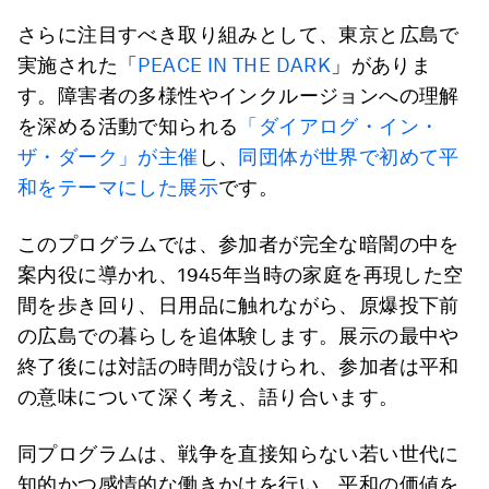
さらに注目すべき取り組みとして、東京と広島で
実施された「
PEACE IN THE DARK
」がありま
す。障害者の多様性やインクルージョンへの理解
を深める活動で知られる
「ダイアログ・イン・
ザ・ダーク」が主催
し、
同団体が世界で初めて平
和をテーマにした展示
です。
このプログラムでは、参加者が完全な暗闇の中を
案内役に導かれ、1945年当時の家庭を再現した空
間を歩き回り、日用品に触れながら、原爆投下前
の広島での暮らしを追体験します。展示の最中や
終了後には対話の時間が設けられ、参加者は平和
の意味について深く考え、語り合います。
同プログラムは、戦争を直接知らない若い世代に
知的かつ感情的な働きかけを行い、平和の価値を