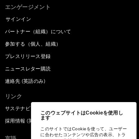
エンゲージメント
サインイン
パートナー（組織）について
参加する（個人、組織）
プレスリリース登録
ニュースレター購読
連絡先 (英語のみ)
リンク
サステナビリティへの取り組み
このウェブサイトはCookieを使用し
ます
採用情報 (英語のみ)
このサイトではCookieを使って、ユーザー
に合わせたコンテンツや広告の表示、トラ
言語