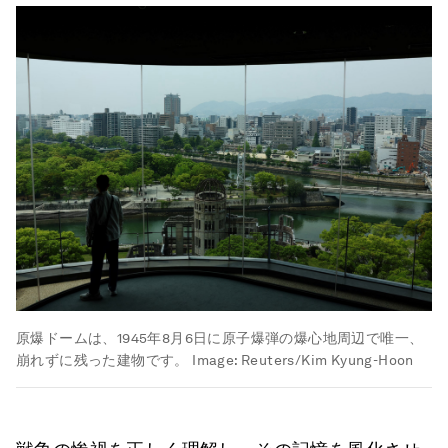
原爆ドームは、1945年8月6日に原子爆弾の爆心地周辺で唯一、
崩れずに残った建物です。
Image:
Reuters/Kim Kyung-Hoon