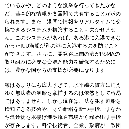
ているかや、どのような漁業を行ってきたかな
ど、基本的な情報を各国間で共有することが求め
られます。また、港間で情報をリアルタイムで交
換できるシステムを構築することも欠かせませ
ん。このシステムがあれば、ある港に入港できな
かったIUU漁船が別の港に入港するのを防ぐこと
ができます。さらに、開発途上国の港がPSMAの
取り組みに必要な資源と能力を確保するために
は、豊かな国からの支援が必要になります。
海はあまりにも広大すぎて、水平線の彼方に消え
ゆく無法者の漁船を拿捕するのは依然として容易
ではありません。しかし現在は、法を犯す漁船を
検知できる技術や、その命綱を断つ手段、すなわ
ち漁獲物を水揚げ港や流通市場から締め出す手段
が存在します。科学技術者、企業、政府が一致団