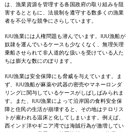
は、漁業資源を管理する各国政府の取り組みを阻
害するとともに、法規制を遵守する数多くの漁業
者を不公平な競争にさらしています。
IUU漁業には人権問題も潜んでいます。IUU漁船が
奴隷を運んでいるケースも少なくなく、無理矢理
乗船させられて非人道的な扱いを受けている人た
ちは膨大な数にのぼります。
IUU漁業は安全保障にも脅威を与えています。ま
ず、IUU漁船が麻薬や武器の密売やマネーロンダ
リングに関与しているケースがしばしばみられま
す。また、IUU漁業によって沿岸国の食料安全保
障と住民の生活が崩壊すると、その地はテロリス
トが雇われる温床と化してしまいます。例えば、
西インド洋やギニア湾では海賊行為が激増してい