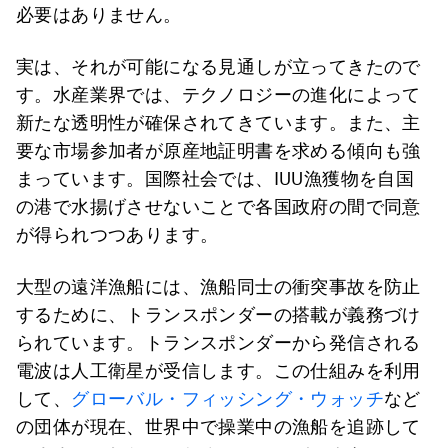
必要はありません。
実は、それが可能になる見通しが立ってきたので
す。水産業界では、テクノロジーの進化によって
新たな透明性が確保されてきています。また、主
要な市場参加者が原産地証明書を求める傾向も強
まっています。国際社会では、IUU漁獲物を自国
の港で水揚げさせないことで各国政府の間で同意
が得られつつあります。
大型の遠洋漁船には、漁船同士の衝突事故を防止
するために、トランスポンダーの搭載が義務づけ
られています。トランスポンダーから発信される
電波は人工衛星が受信します。この仕組みを利用
して、
グローバル・フィッシング・ウォッチ
など
の団体が現在、世界中で操業中の漁船を追跡して