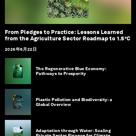
From Pledges to Practice: Lessons Learned
from the Agriculture Sector Roadmap to 1.5°C
2026年6月22日
The Regenerative Blue Economy:
Pathways to Prosperity
Plastic Pollution and Biodiversity: a
Global Overview
Adaptation through Water: Scaling
Private Sector Finance for Climate