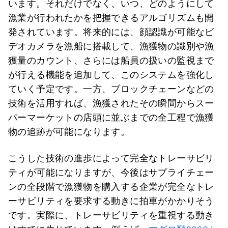
います。それだけでなく、いつ、どのようにして
漁業が行われたかを把握できるアルゴリズムも開
発されています。将来的には、顔認識が可能なビ
デオカメラを漁船に搭載して、漁獲物の識別や漁
獲量のカウント、さらには船員の扱いの監視まで
が行える機能を追加して、このシステムを強化し
ていく予定です。一方、ブロックチェーンなどの
技術を活用すれば、漁獲されたその瞬間からスー
パーマーケットの店頭に並ぶまでの全工程で漁獲
物の追跡が可能になります。
こうした技術の進歩によって完全なトレーサビリ
ティが可能になりますが、今後はサプライチェー
ンの全段階で漁獲物を購入する企業が完全なトレ
ーサビリティを要求する動きに拍車がかかりそう
です。実際に、トレーサビリティを重視する動き