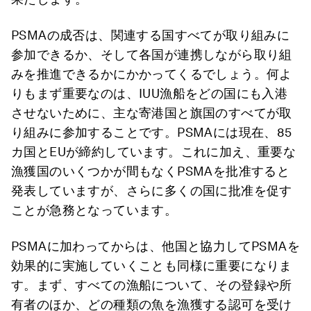
PSMAの成否は、関連する国すべてが取り組みに
参加できるか、そして各国が連携しながら取り組
みを推進できるかにかかってくるでしょう。何よ
りもまず重要なのは、IUU漁船をどの国にも入港
させないために、主な寄港国と旗国のすべてが取
り組みに参加することです。PSMAには現在、85
カ国とEUが締約しています。これに加え、重要な
漁獲国のいくつかが間もなくPSMAを批准すると
発表していますが、さらに多くの国に批准を促す
ことが急務となっています。
PSMAに加わってからは、他国と協力してPSMAを
効果的に実施していくことも同様に重要になりま
す。まず、すべての漁船について、その登録や所
有者のほか、どの種類の魚を漁獲する認可を受け