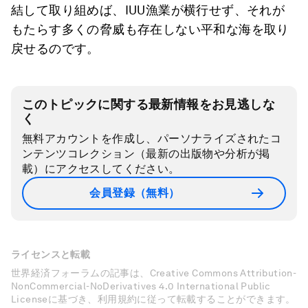
結して取り組めば、IUU漁業が横行せず、それが
もたらす多くの脅威も存在しない平和な海を取り
戻せるのです。
このトピックに関する最新情報をお見逃しな
く
無料アカウントを作成し、パーソナライズされたコ
ンテンツコレクション（最新の出版物や分析が掲
載）にアクセスしてください。
会員登録（無料）
ライセンスと転載
世界経済フォーラムの記事は、Creative Commons Attribution-
NonCommercial-NoDerivatives 4.0 International Public
Licenseに基づき、利用規約に従って転載することができます。