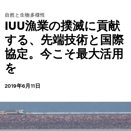
自然と生物多様性
IUU漁業の撲滅に貢献
する、先端技術と国際
協定。今こそ最大活用
を
2019年6月11日