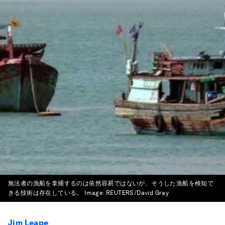
無法者の漁船を拿捕するのは依然容易ではないが、そうした漁船を検知で
きる技術は存在している。
Image:
REUTERS/David Gray
Jim Leape