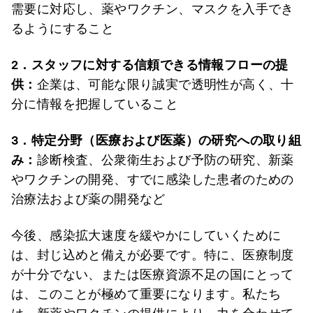
需要に対応し、薬やワクチン、マスクを入手でき
るようにすること
2
．
スタッフに対する信頼できる情報フローの提
供：
企業は、可能な限り誠実で透明性が高く、十
分に情報を把握していること
3
．
特定分野（医療および医薬）の研究への取り組
み：
診断検査、公衆衛生および予防の研究、新薬
やワクチンの開発、すでに感染した患者のための
治療法および薬の開発など
今後、感染拡大速度を緩やかにしていくために
は、封じ込めと備えが必要です。特に、医療制度
が十分でない、または医療資源不足の国にとって
は、このことが極めて重要になります。私たち