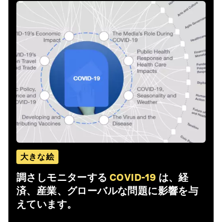
大きな絵
調さしモニターする
COVID-19
は、経
済、産業、グローバルな問題に影響を与
えています。