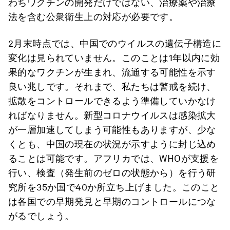
わちワクチンの開発だけではない、治療薬や治療
法を含む公衆衛生上の対応が必要です。
2月末時点では、中国でのウイルスの遺伝子構造に
変化は見られていません。このことは1年以内に効
果的なワクチンが生まれ、流通する可能性を示す
良い兆しです。それまで、私たちは警戒を続け、
拡散をコントロールできるよう準備していかなけ
ればなりません。新型コロナウイルスは感染拡大
が一層加速してしまう可能性もありますが、少な
くとも、中国の現在の状況が示すように封じ込め
ることは可能です。アフリカでは、WHOが支援を
行い、検査（発生前のゼロの状態から）を行う研
究所を35か国で40か所立ち上げました。このこと
は各国での早期発見と早期のコントロールにつな
がるでしょう。