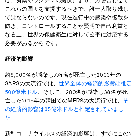
は、新薬やワクチンの提供により、力を合わせて
これらの国々を支援するべきで、誰一人取り残し
てはならないのです。現在進行中の感染や拡散を
防ぎ、コントロールすることが賢明で自己利益と
なる上、世界の保健衛生に対して公平に対応する
必要があるからです。
経済的影響
約8,000名が感染し774名が死亡した2003年の
SARSの大流行では、
世界全体の経済的影響は推定
500億米ドル
。そして、200名が感染し38名が死
亡した2015年の韓国でのMERSの大流行では、
そ
の経済的影響は85億米ドルと推定されていまし
た
。
新型コロナウイルスの経済的影響は、すでにこの2