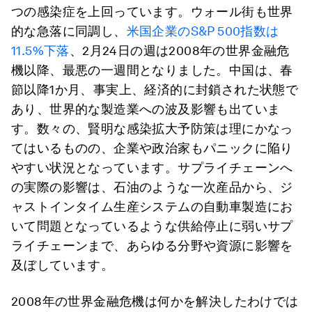
つの感染症を上回っています。ウォール街も世界
的な急落に同調し、
米国企業のS&P 500指数は
11.5%下落
、2月24日の週は2008年の世界金融危
機以降、最悪の一週間となりました。中国は、春
節以降1か月、事実上、経済的に封鎖された状態で
あり、世界的な製造業への波及影響も出ていま
す。数々の、賢明な感染拡大予防策は理にかなっ
てはいるものの、企業や政治家もパニックに陥り
やすい状況となっています。サプライチェーンへ
の実際の影響は、石油のような一次産品から、ジ
ャストインタイム生産システムの自動車製造にお
いて問題となっているような供給停止に弱いサプ
ライチェーンまで、あらゆる分野や資源に影響を
及ぼしています。
2008年の世界金融危機は何かを解決したわけでは