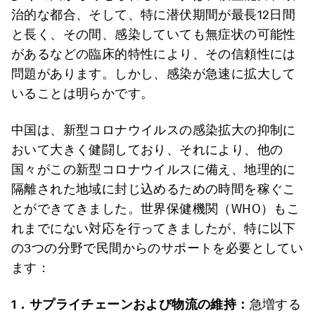
治的な都合、そして、特に潜伏期間が最長12日間
と長く、その間、感染していても無症状の可能性
があるなどの臨床的特性により、その信頼性には
問題があります。しかし、感染が急速に拡大して
いることは明らかです。
中国は、新型コロナウイルスの感染拡大の抑制に
おいて大きく健闘しており、それにより、他の
国々がこの新型コロナウイルスに備え、地理的に
隔離された地域に封じ込めるための時間を稼ぐこ
とができてきました。世界保健機関（WHO）もこ
れまでにない対応を行ってきましたが、特に以下
の3つの分野で民間からのサポートを必要としてい
ます：
1
．
サプライチェーンおよび物流の維持：
急増する