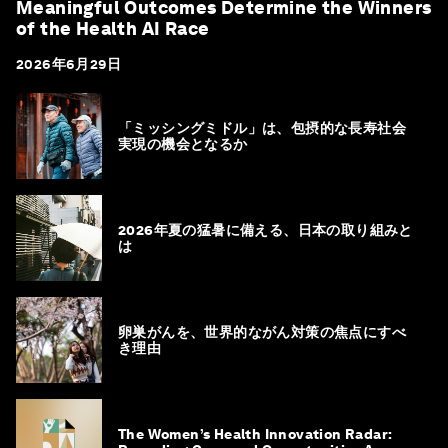
Meaningful Outcomes Determine the Winners
of the Health AI Race
2026年6月29日
「ミッシングミドル」は、包摂的な長寿社会
実現の機会となるか
2026年夏の猛暑に備える、日本の取り組みと
は
卵巣がんを、世界的ながん対策の焦点にすべ
き理由
The Women’s Health Innovation Radar: