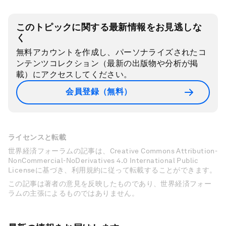
このトピックに関する最新情報をお見逃しな
く
無料アカウントを作成し、パーソナライズされたコ
ンテンツコレクション（最新の出版物や分析が掲
載）にアクセスしてください。
会員登録（無料）
ライセンスと転載
世界経済フォーラムの記事は、Creative Commons Attribution-
NonCommercial-NoDerivatives 4.0 International Public
Licenseに基づき、利用規約に従って転載することができます。
この記事は著者の意見を反映したものであり、世界経済フォー
ラムの主張によるものではありません。