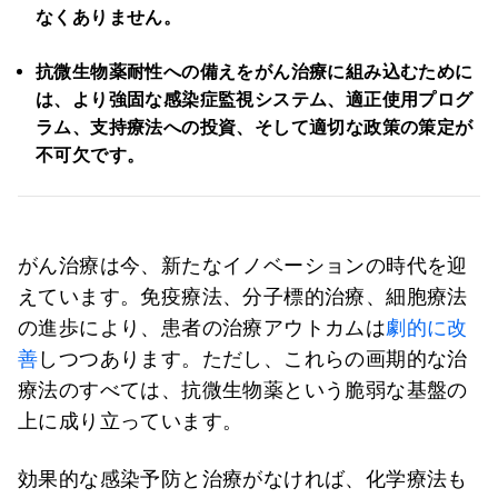
なくありません。
抗微生物薬耐性への備えをがん治療に組み込むために
は、より強固な感染症監視システム、適正使用プログ
ラム、支持療法への投資、そして適切な政策の策定が
不可欠です。
がん治療は今、新たなイノベーションの時代を迎
えています。免疫療法、分子標的治療、細胞療法
の進歩により、患者の治療アウトカムは
劇的に改
善
しつつあります。ただし、これらの画期的な治
療法のすべては、抗微生物薬という脆弱な基盤の
上に成り立っています。
効果的な感染予防と治療がなければ、化学療法も