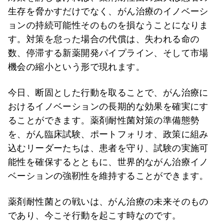
生存を脅かすだけでなく、がん治療のイノベーシ
ョンの持続可能性そのものを損なうことになりま
す。対策を怠った場合の代償は、失われる命の
数、停滞する新薬開発パイプライン、そして市場
機会の縮小という形で現れます。
今日、断固とした行動を取ることで、がん治療に
おけるイノベーションの長期的な効果を確実にす
ることができます。薬剤耐性菌対策の準備態勢
を、がん臨床試験、ポートフォリオ、政策に組み
込むリーダーたちは、患者を守り、試験の実施可
能性を確保するとともに、世界的ながん治療イノ
ベーションの強靭性を維持することができます。
薬剤耐性菌との戦いは、がん治療の未来そのもの
であり、今こそ行動を起こす時なのです。