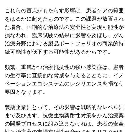
これらの盲点がもたらす影響は、患者ケアの範囲
をはるかに超えたものです。この課題が放置され
た場合、画期的な治療法の安全性と実現可能性が
損なわれ、臨床試験の結果に影響を及ぼし、がん
治療分野における製品ポートフォリオの商業的持
続可能性が低下する可能性があるからです。
頻繁、重篤かつ治療抵抗性の強い感染症は、患者
の生存率に直接的な脅威を与えるとともに、イノ
ベーションエコシステムのレジリエンスを損なう
要因となります。
製薬企業にとって、その影響は戦略的なレベルに
まで及びます。抗微生物薬耐性対策をがん治療薬
の開発プロセスに組み込まなければ、患者の安全
性と治療薬の市場存続性が脅かされるリスクがあ