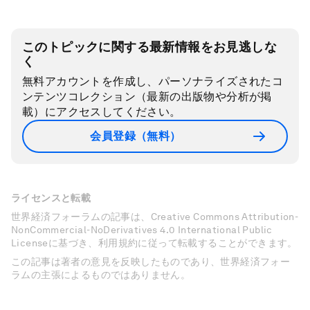
このトピックに関する最新情報をお見逃しな
く
無料アカウントを作成し、パーソナライズされたコ
ンテンツコレクション（最新の出版物や分析が掲
載）にアクセスしてください。
会員登録（無料）
ライセンスと転載
世界経済フォーラムの記事は、Creative Commons Attribution-
NonCommercial-NoDerivatives 4.0 International Public
Licenseに基づき、利用規約に従って転載することができます。
この記事は著者の意見を反映したものであり、世界経済フォー
ラムの主張によるものではありません。