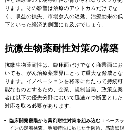
ります。その影響は治療のアウトカムだけでな
く、収益の損失、市場参入の遅延、治療効果の低
下といった経済的側面にも及ぶでしょう。
抗微生物薬耐性対策の構築
抗微生物薬耐性は、臨床面だけでなく商業面にお
いても、がん治療薬業界にとって重大な脅威とな
ります。イノベーションを将来にわたって持続可
能なものとするため、企業、規制当局、政策立案
者は以下の優先分野において迅速かつ断固とした
対応を取る必要があります。
臨床開発段階から薬剤耐性対策を組み込む：
ベースラ
インの定着検査、地域特性に応じた予防策、感染監視