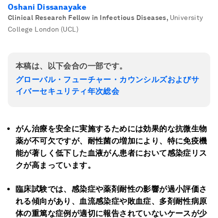
Oshani Dissanayake
Clinical Research Fellow in Infectious Diseases
,
University
College London (UCL)
本稿は、以下会合の一部です。
グローバル・フューチャー・カウンシルズおよびサ
イバーセキュリティ年次総会
がん治療を安全に実施するためには効果的な抗微生物
薬が不可欠ですが、耐性菌の増加により、特に免疫機
能が著しく低下した血液がん患者において感染症リス
クが高まっています。
臨床試験では、感染症や薬剤耐性の影響が過小評価さ
れる傾向があり、血流感染症や敗血症、多剤耐性病原
体の重篤な症例が適切に報告されていないケースが少