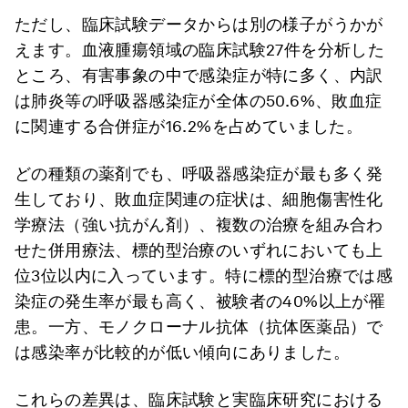
ただし、臨床試験データからは別の様子がうかが
えます。血液腫瘍領域の臨床試験27件を分析した
ところ、有害事象の中で感染症が特に多く、内訳
は肺炎等の呼吸器感染症が全体の50.6%、敗血症
に関連する合併症が16.2%を占めていました。
どの種類の薬剤でも、呼吸器感染症が最も多く発
生しており、敗血症関連の症状は、細胞傷害性化
学療法（強い抗がん剤）、複数の治療を組み合わ
せた併用療法、標的型治療のいずれにおいても上
位3位以内に入っています。特に標的型治療では感
染症の発生率が最も高く、被験者の40%以上が罹
患。一方、モノクローナル抗体（抗体医薬品）で
は感染率が比較的が低い傾向にありました。
これらの差異は、臨床試験と実臨床研究における