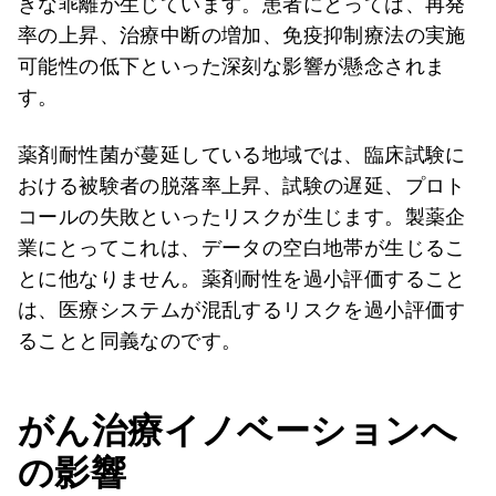
きな乖離が生じています。患者にとっては、再発
率の上昇、治療中断の増加、免疫抑制療法の実施
可能性の低下といった深刻な影響が懸念されま
す。
薬剤耐性菌が蔓延している地域では、臨床試験に
おける被験者の脱落率上昇、試験の遅延、プロト
コールの失敗といったリスクが生じます。製薬企
業にとってこれは、データの空白地帯が生じるこ
とに他なりません。薬剤耐性を過小評価すること
は、医療システムが混乱するリスクを過小評価す
ることと同義なのです。
がん治療イノベーションへ
の影響