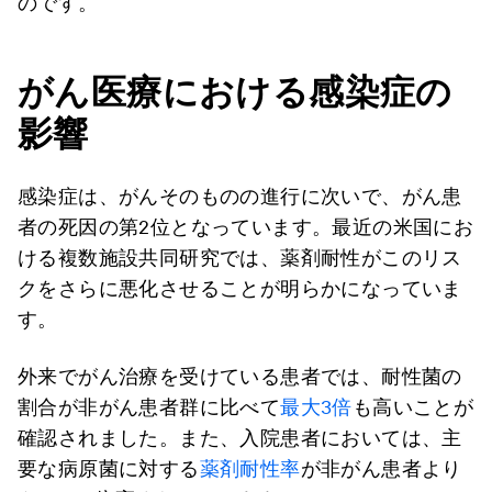
のです。
がん医療における感染症の
影響
感染症は、がんそのものの進行に次いで、がん患
者の死因の第2位となっています。最近の米国にお
ける複数施設共同研究では、薬剤耐性がこのリス
クをさらに悪化させることが明らかになっていま
す。
外来でがん治療を受けている患者では、耐性菌の
割合が非がん患者群に比べて
最大3倍
も高いことが
確認されました。また、入院患者においては、主
要な病原菌に対する
薬剤耐性率
が非がん患者より