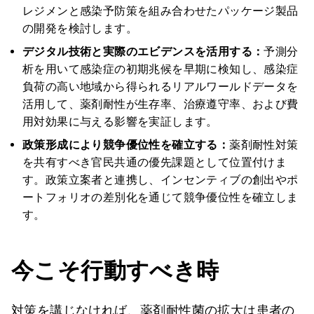
レジメンと感染予防策を組み合わせたパッケージ製品
の開発を検討します。
デジタル技術と実際のエビデンスを活用する：
予測分
析を用いて感染症の初期兆候を早期に検知し、感染症
負荷の高い地域から得られるリアルワールドデータを
活用して、薬剤耐性が生存率、治療遵守率、および費
用対効果に与える影響を実証します。
政策形成により競争優位性を確立する：
薬剤耐性対策
を共有すべき官民共通の優先課題として位置付けま
す。政策立案者と連携し、インセンティブの創出やポ
ートフォリオの差別化を通じて競争優位性を確立しま
す。
今こそ行動すべき時
対策を講じなければ、薬剤耐性菌の拡大は患者の