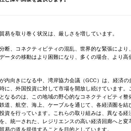
貿易を取り巻く状況は、厳しさを増しています。
分断、コネクティビティの混乱、世界的な緊張により
データの移動はより困難になり、多くの場合、より高
が内向きになる中、湾岸協力会議（GCC）は、経済の
時に、外国投資に対して市場を開放し続けています。
となるのは、この地域の野心的なコネクティビティ整
鉄道、航空、海上、ケーブルを通じて、各経済圏を結
投資を行っています。これらの取り組みは、異なる経
を、統一された、レジリエンスの高い経済回廊へと変
貿易の道を提供することを目的としています。