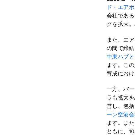
ド・エアポ
会社である
クを拡大。
また、エア
の間で締結
中東ハブと
ます。この
育成におけ
一方、バー
ラも拡大を
営し、包括
ーン空港会
ます。また
ともに、1