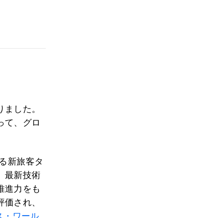
りました。
って、グロ
る新旅客タ
、最新技術
推進力をも
評価され、
ス・ワール