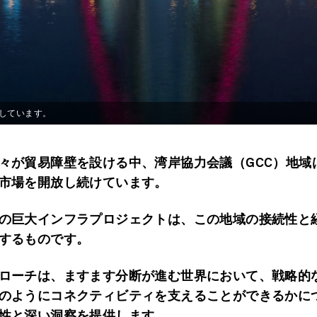
しています。
々が貿易障壁を設ける中、湾岸協力会議（GCC
）地域
市場を開放し続けています。
の巨大インフラプロジェクトは、この地域の接続性と
するものです。
ローチは、ますます分断が進む世界において、戦略的
のようにコネクティビティを支えることができるかに
性と深い洞察を提供します。