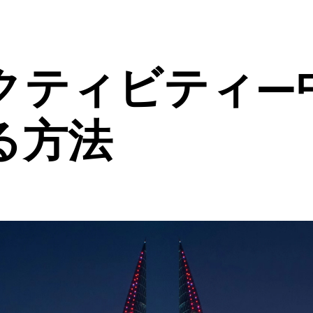
クティビティ―
る方法