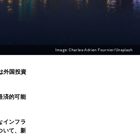
Image:
Charles-Adrien Fournier/Unsplash
は外国投資
経済的可能
なインフラ
ついて、新