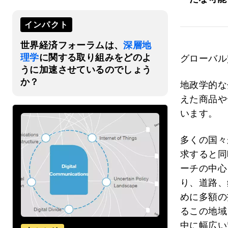
インパクト
世界経済フォーラムは、
深層地
理学
に関する取り組みをどのよ
グローバル
うに加速させているのでしょう
か？
地政学的な
えた商品や
います。
多くの国々
求すると同
ーチの中心
り、道路、
めに多額の
るこの地域
中に幅広い