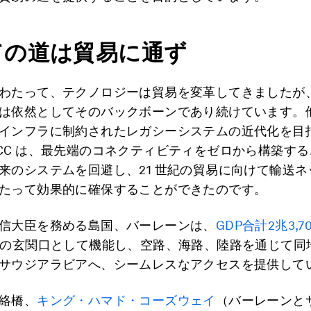
ての道は貿易に通ず
わたって、テクノロジーは貿易を変革してきましたが
は依然としてそのバックボーンであり続けています。
インフラに制約されたレガシーシステムの近代化を目
CC は、最先端のコネクティビティをゼロから構築す
来のシステムを回避し、21 世紀の貿易に向けて輸送ネ
たって効果的に確保することができたのです。
信大臣を務める島国、バーレーンは、
GDP合計2兆3,
への玄関口として機能し、空路、海路、陸路を通じて同
サウジアラビアへ、シームレスなアクセスを提供して
絡橋、
キング・ハマド・コーズウェイ
（バーレーンと