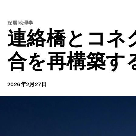
深層地理学
連絡橋とコネ
合を再構築す
2026年2月27日