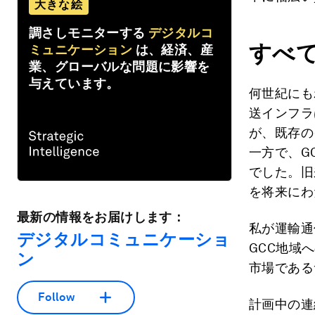
大きな絵
調さしモニターする
デジタルコ
すべ
ミュニケーション
は、経済、産
業、グローバルな問題に影響を
与えています。
何世紀にも
送インフラ
が、既存の
一方で、G
でした。旧
を将来にわ
最新の情報をお届けします：
私が運輸通
デジタルコミュニケーショ
GCC地域
ン
市場である
Follow
計画中の連