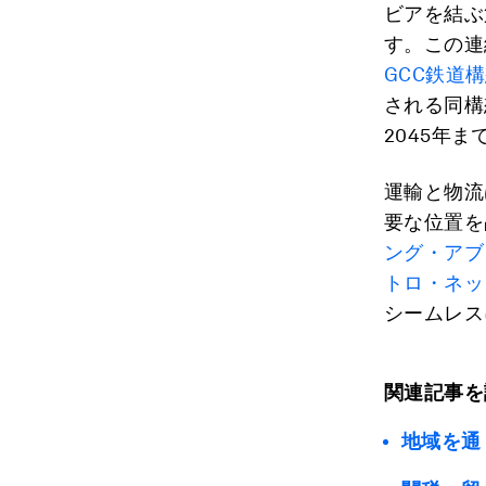
ビアを結ぶ
す。この連
GCC鉄道
される同構
2045年ま
運輸と物流
要な位置を
ング・アブ
トロ・ネッ
シームレス
関連記事を
地域を通