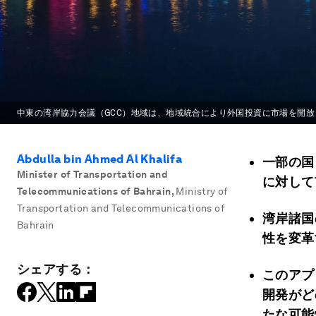
中東の湾岸協力会議（GCC）地域は、地域統合により外国投資に市場を開放
Abdulla bin Ahmed Al Khalifa
一部の国
Minister of Transportation and
に対して
Telecommunications of Bahrain
,
Ministry of
Transportation and Telecommunications of
湾岸諸国
Bahrain
性を変革
シェアする：
このアプ
開発がど
たな可能