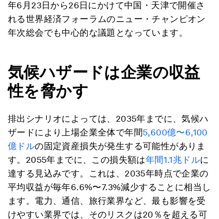
年6月23日から26日にかけて中国・天津で開催さ
れる世界経済フォーラムのニュー・チャンピオン
年次総会でも中心的な議題となっています。
気候ハザードは企業の収益
性を脅かす
排出シナリオによっては、2035年までに、気候ハ
ザードにより上場企業全体で年間
5,600億〜6,100
億ドル
の固定資産損失が発生する可能性がありま
す。2055年までに、この損失額は
年間1.1兆ドル
に
達する見込みです。これは、2035年時点で企業の
平均収益が毎年6.6%〜7.3%減少することに相当し
ます。電力、通信、旅行業界など、最も影響を受
けやすい業界では、そのリスクは20％を超える可