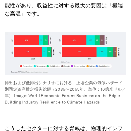
能性があり、収益性に対する最大の要因は「極端
な高温」です。
排出および低排出シナリオにおける、上場企業の気候ハザード
別固定資産推定損失総額（2035〜2055年、単位：10億米ドル／
年）
Image:
World Economic Forum: Business on the Edge:
Building Industry Resilience to Climate Hazards
こうしたセクターに対する脅威は、物理的インフ