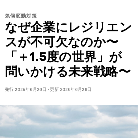
気候変動対策
なぜ企業にレジリエン
スが不可欠なのか〜
「＋1.5度の世界」が
問いかける未来戦略〜
発行
2025年6月26日
·
更新
2025年6月26日