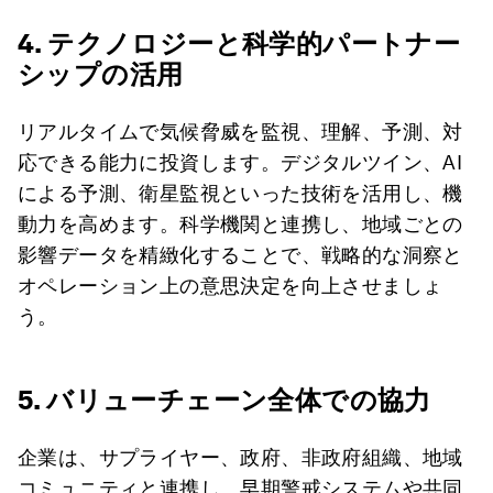
4. テクノロジーと科学的パートナー
シップの活用
リアルタイムで気候脅威を監視、理解、予測、対
応できる能力に投資します。デジタルツイン、AI
による予測、衛星監視といった技術を活用し、機
動力を高めます。科学機関と連携し、地域ごとの
影響データを精緻化することで、戦略的な洞察と
オペレーション上の意思決定を向上させましょ
う。
5. バリューチェーン全体での協力
企業は、サプライヤー、政府、非政府組織、地域
コミュニティと連携し、早期警戒システムや共同