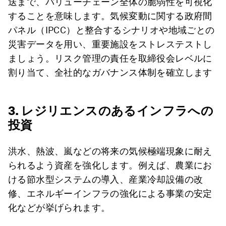
送まで、バリューチェーン全体の脆弱性を可視化
することを意味します。気候変動に関する政府間
パネル（IPCC）と整合するシナリオや地域ごとの
災害データを用い、重要施設をストレステストし
ましょう。リスク管理の責任を取締役会レベルに
割り当て、全社的なガバナンス体制を確立します
3. レジリエンスのあるインフラへの
投資
洪水、熱波、嵐などの将来の気候極端現象に耐え
られるよう資産を強化します。例えば、農業にお
ける節水型システムの導入、産業冷却設備の改
修、エネルギーインフラの強化による事業の安定
化などが挙げられます。