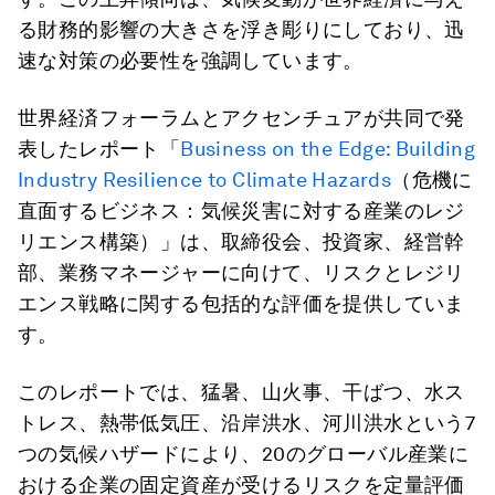
る財務的影響の大きさを浮き彫りにしており、迅
速な対策の必要性を強調しています。
世界経済フォーラムとアクセンチュアが共同で発
表したレポート「
Business on the Edge: Building
Industry Resilience to Climate Hazards
（危機に
直面するビジネス：気候災害に対する産業のレジ
リエンス構築）」は、取締役会、投資家、経営幹
部、業務マネージャーに向けて、リスクとレジリ
エンス戦略に関する包括的な評価を提供していま
す。
このレポートでは、猛暑、山火事、干ばつ、水ス
トレス、熱帯低気圧、沿岸洪水、河川洪水という7
つの気候ハザードにより、20のグローバル産業に
おける企業の固定資産が受けるリスクを定量評価