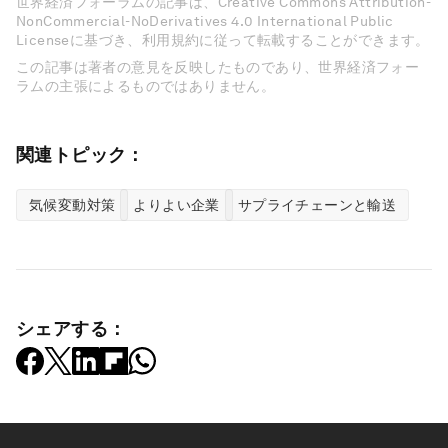
世界経済フォーラムの記事は、Creative Commons Attribution-
NonCommercial-NoDerivatives 4.0 International Public
Licenseに基づき、利用規約に従って転載することができます。
この記事は著者の意見を反映したものであり、世界経済フォー
ラムの主張によるものではありません。
関連トピック：
気候変動対策
よりよい企業
サプライチェーンと輸送
シェアする：