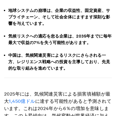
地球システムの崩壊は、企業の収益性、固定資産、サ
プライチェーン、そして社会全体にますます深刻な影
響を与えています。
気候リスクへの適応を怠る企業は、2035年までに毎年
最大で収益の7%を失う可能性があります。
中国は、気候関連災害によるリスクにさらされる一
方、レジリエンス戦略への投資を主導しており、先見
的な取り組みを進めています。
2025年には、気候関連災害による損害填補額が最
大
1,450億ドル
に達する可能性があると予測されて
います。これは2024年から6％の増加を意味しま
す。この上昇傾向は、気候変動が世界経済に与え