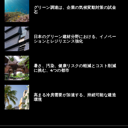
グリーン調達は、企業の気候変動対策の試金
石
日本のグリーン建材分野における、イノベー
ションとレジリエンス強化
暑さ、汚染、健康リスクの軽減とコスト削減
に挑む、4つの都市
高まる冷房需要が加速する、持続可能な建造
環境