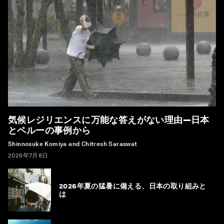
気候レジリエンスに万能な答えがない理由―日本
とペルーの事例から
Shinnosuke Komiya and Chitresh Saraswat
2026年7月8日
2026年夏の猛暑に備える、日本の取り組みと
は