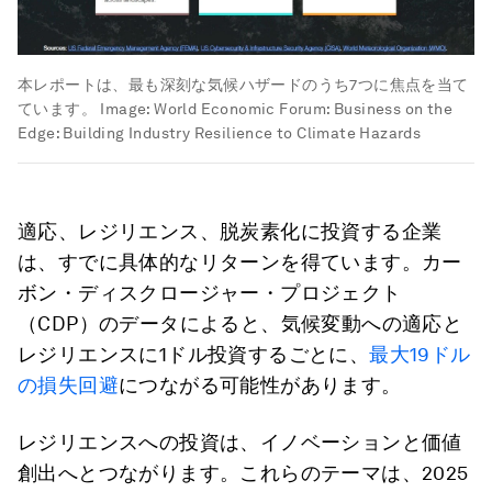
本レポートは、最も深刻な気候ハザードのうち7つに焦点を当て
ています。
Image:
World Economic Forum: Business on the
Edge: Building Industry Resilience to Climate Hazards
適応、レジリエンス、脱炭素化に投資する企業
は、すでに具体的なリターンを得ています。カー
ボン・ディスクロージャー・プロジェクト
（CDP）のデータによると、気候変動への適応と
レジリエンスに1ドル投資するごとに、
最大19ドル
の損失回避
につながる可能性があります。
レジリエンスへの投資は、イノベーションと価値
創出へとつながります。これらのテーマは、2025