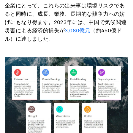
企業にとって、これらの出来事は環境リスクであ
ると同時に、成長、業務、長期的な競争力への妨
げにもなり得ます。2023年には、中国で気候関連
災害による経済的損失が
3,080億元
（約450億ド
ル）に達しました。