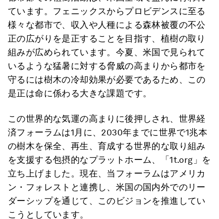
ています。フェニックスからプロビデンスに至る
様々な都市で、収入や人種による森林被覆の不公
正の広がりを是正することを目指す、植樹の取り
組みが広められています。今夏、米国で見られて
いるような猛暑に対する脅威の高まりから都市を
守るには樹木の冷却効果が必要であるため、この
是正は命に係わる大きな課題です。
この世界的な気運の高まりに後押しされ、世界経
済フォーラムは1月に、2030年までに世界で1兆本
の樹木を保全、再生、育成する世界的な取り組み
を支援する包摂的なプラットホーム、「1t.org」を
立ち上げました。現在、当フォーラムはアメリカ
ン・フォレストと連携し、米国の国内外でのリー
ダーシップを通じて、このビジョンを推進してい
こうとしています。