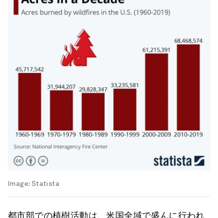
Image:
Statista
都市部での植樹活動は、米国全域で盛んに行われ