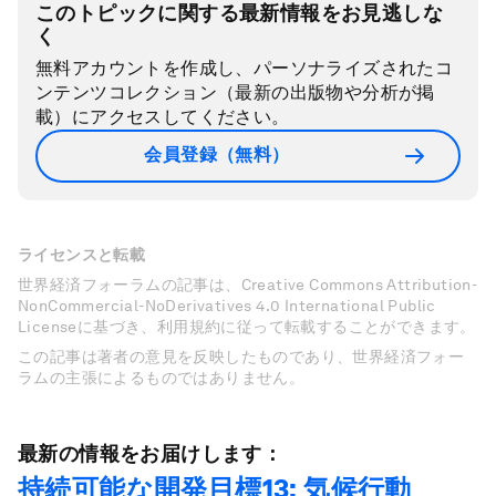
このトピックに関する最新情報をお見逃しな
く
無料アカウントを作成し、パーソナライズされたコ
ンテンツコレクション（最新の出版物や分析が掲
載）にアクセスしてください。
会員登録（無料）
ライセンスと転載
世界経済フォーラムの記事は、Creative Commons Attribution-
NonCommercial-NoDerivatives 4.0 International Public
Licenseに基づき、利用規約に従って転載することができます。
この記事は著者の意見を反映したものであり、世界経済フォー
ラムの主張によるものではありません。
最新の情報をお届けします：
持続可能な開発目標13: 気候行動