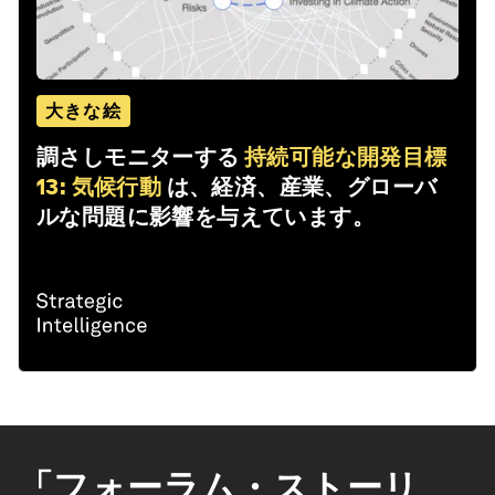
大きな絵
調さしモニターする
持続可能な開発目標
13: 気候行動
は、経済、産業、グローバ
ルな問題に影響を与えています。
「フォーラム・ストーリ