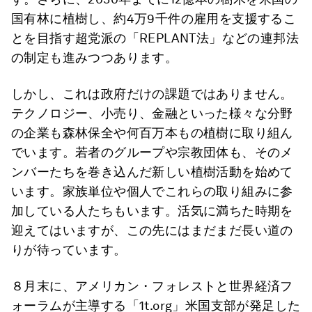
国有林に植樹し、約4万9千件の雇用を支援するこ
とを目指す超党派の「REPLANT法」などの連邦法
の制定も進みつつあります。
しかし、これは政府だけの課題ではありません。
テクノロジー、小売り、金融といった様々な分野
の企業も森林保全や何百万本もの植樹に取り組ん
でいます。若者のグループや宗教団体も、そのメ
ンバーたちを巻き込んだ新しい植樹活動を始めて
います。家族単位や個人でこれらの取り組みに参
加している人たちもいます。活気に満ちた時期を
迎えてはいますが、この先にはまだまだ長い道の
りが待っています。
８月末に、アメリカン・フォレストと世界経済フ
ォーラムが主導する「1t.org」米国支部が発足した