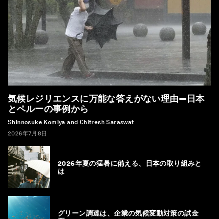
気候レジリエンスに万能な答えがない理由―日本
とペルーの事例から
Shinnosuke Komiya and Chitresh Saraswat
2026年7月8日
2026年夏の猛暑に備える、日本の取り組みと
は
グリーン調達は、企業の気候変動対策の試金