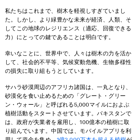
私たちはこれまで、樹木を軽視しすぎていまし
た。しかし、より緑豊かな未来が経済、人類、そ
してこの地球のレジリエンス（適応、回復できる
力）にとっての鍵であることは明白です。
幸いなことに、世界中で、人々は樹木の力を活か
して、社会的不平等、気候変動危機、生物多様性
の損失に取り組もうとしています。
サハラ砂漠周辺のアフリカ諸国は、一丸となり、
砂漠化を食い止めるための「グレート・グリー
ン・ウォール」と呼ばれる5,000マイルにおよぶ
植樹活動をスタートさせています。パキスタンで
は、政府が失業者を雇用し、100億本の植樹に取
り組んでいます。中国では、モバイルアプリを利
用して資金を集め、
1億2,000万本を超える植樹
が