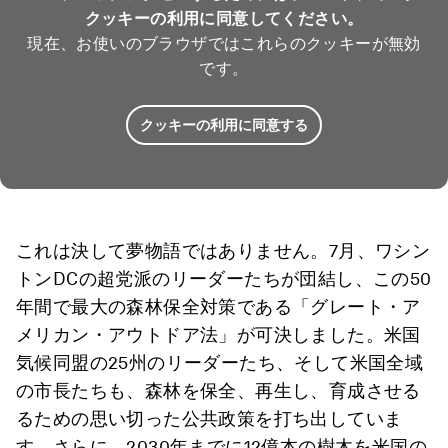
クッキーの利用に同意してください。
現在、お使いのブラウザではこれらのクッキーが無効
です。
クッキーの利用に同意する
これは決して夢物語ではありません。7月、ワシン
トンDCの超党派のリーダーたちが団結し、この50
年間で最大の森林保全対策である「グレート・ア
メリカン・アウトドア法」が可決しました。米国
気候同盟の25州のリーダーたち、そして米国全域
の市長たちも、森林を保全、再生し、育成させる
るための思い切った公共政策を打ち出していま
す。さらに、2030年までに12億本の樹木を米国の