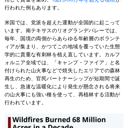
行われた例もあります。
米国では、党派を超えた運動が全国的に起こって
います。南テキサスのリオグランデバレーでは、
毎年、国境の両側からあらゆる年齢層のボランテ
ィアが集まり、かつてこの地域を覆っていた生態
学的に貴重な有刺林を植え直しています。カルフ
ォルニア全域では、「キャンプ・ファイア」と名
付けられた山火事などで焼失したエリアでの森林
再生のため、官民パートナーシップが短期間で誕
生し、急速な温暖化により発生が懸念される将来
の山火事にも強い種を使って、再植林する活動が
行われています。