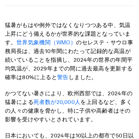
猛暑がもはや例外ではなくなりつつある中、気温
上昇にどう備えるかが世界的な課題となっていま
す。
世界気象機関（WMO）
のセレステ・サウロ事
務局長は、過去10年間にわたって記録的な高温が
続いていることを指摘し、2024年の世界の年間平
均気温が、2029年までの間に過去最高を更新する
確率は80%に上ると
警告
しました。
かつてない暑さにより、欧州西部では、2024年の
猛暑による
死者数が20,000人
を上回るなど、多く
の人々の健康を脅かし、特に子供や高齢者はその
影響を受けやすいとされています。
日本においても、2024年は10以上の都市で50日以