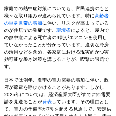
家庭での熱中症対策についても、官民連携のもと
様々な取り組みが進められています。特に
高齢者
の単身世帯の増加
に伴い、リスクが高まっている
のが住居での発症です。
環境省
によると、屋内で
の熱中症による死亡者の9割がエアコンを使用し
ていなかったことが分かっています。適切な冷房
の活用などを含め、各家庭における現実的かつ実
効可能な暑さ対策を講じることが、喫緊の課題で
す。
日本では例年、夏季の電力需要の増加に伴い、政
府が節電を呼びかけることがあります。しかし
2025年については、経済産業大臣がすでに節電要
請を見送ることが
発表
しています。その理由とし
て、電力の予備率が7％を超える見通しで、安定供