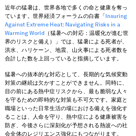
近年の猛暑は、世界各地で多くの命と健康を奪っ
ています。世界経済フォーラムの白書「
Insuring
Against Extreme Heat: Navigating Risks in a
Warming World
（猛暑への対応：温暖化が進む世
界のリスクと備え）」では、猛暑による死者が、
洪水、ハリケーン、地震、山火事による死者数を
合計した数を上回っていると指摘しています。
猛暑への抜本的な対応として、長期的な気候変動
対策の継続は欠かすことができません。同時に、
目の前にある熱中症リスクから、最も脆弱な人々
を守るための即時的な対策も不可欠です。家庭と
職場といった日常生活の場における備えを強化す
ることは、人命を守り、熱中症による健康被害を
防ぎ、今後さらに深刻化が予想される熱波への社
会全体のレジリエンス強化にもつながります。