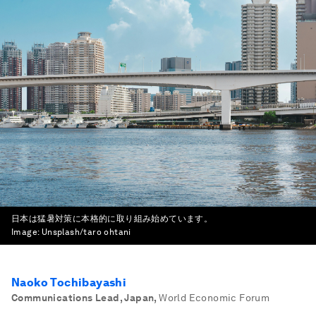
日本は猛暑対策に本格的に取り組み始めています。
Image:
Unsplash/taro ohtani
Naoko Tochibayashi
Communications Lead, Japan
,
World Economic Forum