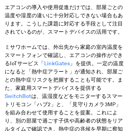
エアコンの導入や使用促進だけでは、部屋ごとの
温度や湿度の違いに十分対応しできない場合もあ
ります。こうした課題に対応する手段として注目
されているのが、スマートデバイスの活用です。
ミサワホームでは、外出先から家庭の室内温度を
スマートフォンで確認し、エアコンの操作ができ
るIoTサービス「
LinkGates
」を提供。一定の温度
になると「熱中症アラート」が通知され、部屋ご
との熱中症リスクを把握することも可能です。ま
た、家庭用スマートデバイスを提供する
SwitchBot
は、温湿度などをモニターするスマー
トリモコン「ハブ2」と、「見守りカメラ3MP」
を組み合わせて使用することを提案。これによ
り、別の部屋で過ごす子供や高齢者の状態をリア
ルタイムで確認でき、熱中症の兆候を早期に察知