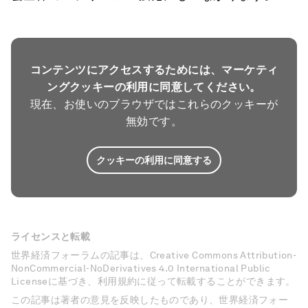
コンテンツにアクセスするためには、マーケティ
ングクッキーの利用に同意してください。
現在、お使いのブラウザではこれらのクッキーが
無効です。
クッキーの利用に同意する
ライセンスと転載
世界経済フォーラムの記事は、Creative Commons Attribution-
NonCommercial-NoDerivatives 4.0 International Public
Licenseに基づき、利用規約に従って転載することができます。
この記事は著者の意見を反映したものであり、世界経済フォー