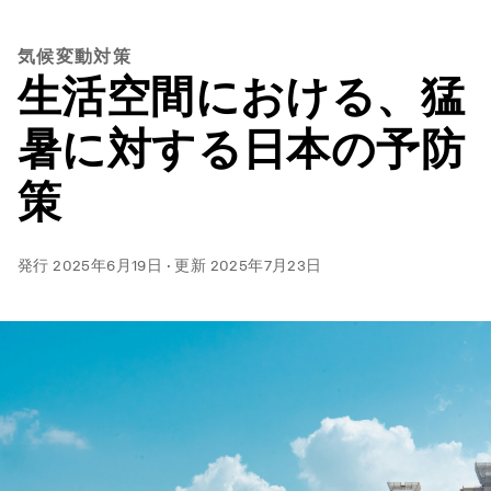
気候変動対策
生活空間における、猛
暑に対する日本の予防
策
発行
2025年6月19日
·
更新
2025年7月23日