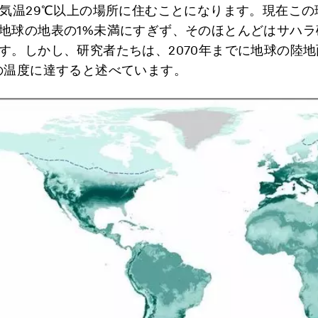
均気温29℃以上の場所に住むことになります。現在この
地球の地表の1%未満にすぎず、そのほとんどはサハラ
す。しかし、研究者たちは、2070年までに地球の陸地
の温度に達すると述べています。