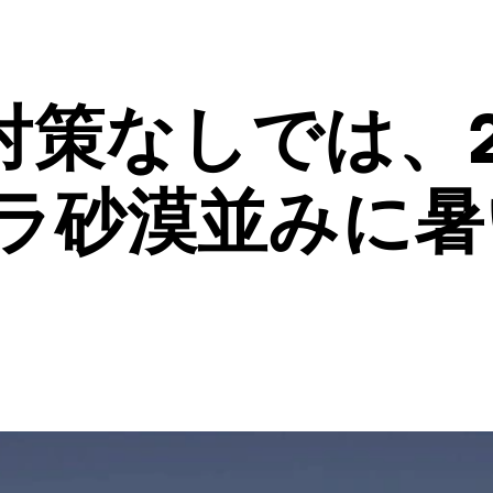
策なしでは、2
ハラ砂漠並みに