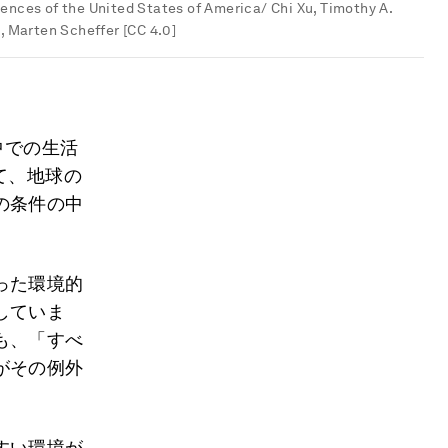
ences of the United States of America/ Chi Xu, Timothy A.
, Marten Scheffer [CC 4.0]
中での生活
て、地球の
の条件の中
った環境的
していま
も、「すべ
がその例外
すい環境が