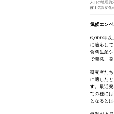
人口の地理的
ぼす気温変化
気候エンベ
6,000
に適応して
食料生産シ
で開発、発
研究者たち
に適したと
す。最近発
ての種には
となるとは
気温が上昇