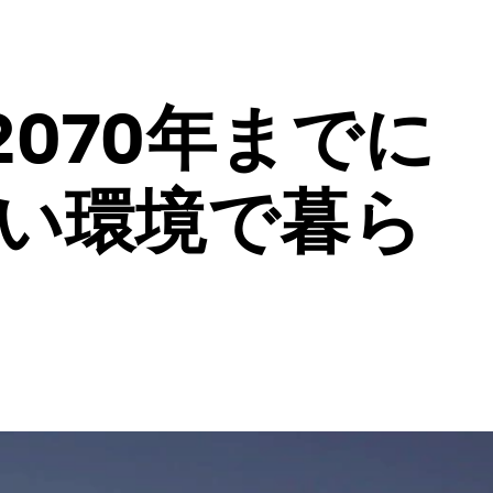
070年までに
暑い環境で暮ら