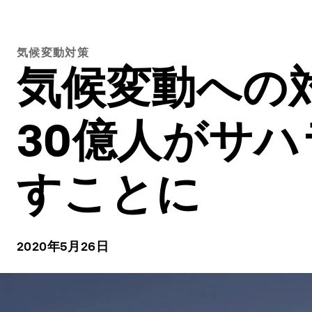
気候変動対策
気候変動への対
30億人がサ
すことに
2020年5月26日