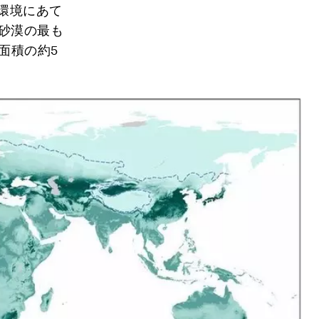
環境にあて
砂漠の最も
面積の約5