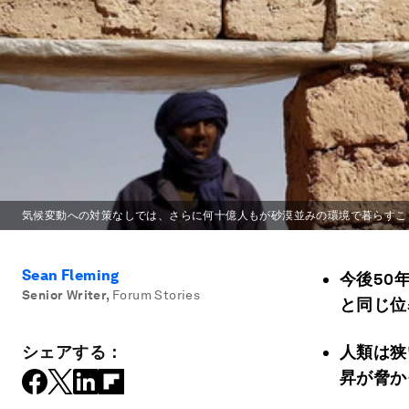
気候変動への対策なしでは、さらに何十億人もが砂漠並みの環境で暮らすこ
Sean Fleming
今後50
Senior Writer
,
Forum Stories
と同じ位
シェアする：
人類は狭
昇が脅か