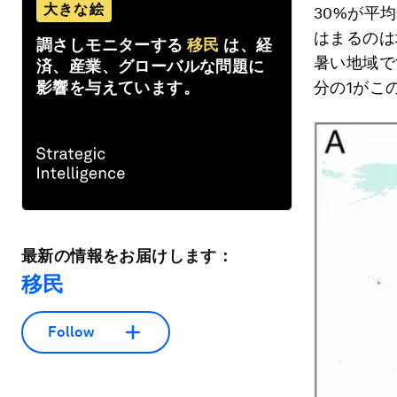
大きな絵
30%が平
はまるのは
調さしモニターする
移民
は、経
暑い地域で
済、産業、グローバルな問題に
影響を与えています。
分の1がこ
最新の情報をお届けします：
移民
Follow