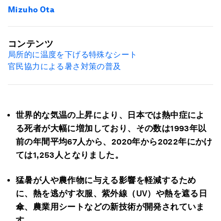
Mizuho Ota
コンテンツ
局所的に温度を下げる特殊なシート
官民協力による暑さ対策の普及
世界的な気温の上昇により、日本では熱中症によ
る死者が大幅に増加しており、その数は1993年以
前の年間平均67人から、2020年から2022年にかけ
ては1,253人となりました。
猛暑が人や農作物に与える影響を軽減するため
に、熱を逃がす衣服、紫外線（UV）や熱を遮る日
傘、農業用シートなどの新技術が開発されていま
す。