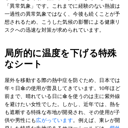
「異常気象」です。これまでに経験のない熱波は
一過性の異常気象ではなく、今後も続くことが予
想されるため、こうした気候の影響による健康リ
スクへの迅速な対策が求められています。
局所的に温度を下げる特殊
なシート
屋外を移動する際の熱中症を防ぐため、日本では
年々日傘の使用が普及してきています。10年ほど
前まで、晴れている日に傘を使うのは主に紫外線
を避けたい女性でした。しかし、近年では、熱を
も遮断する特殊な布地が開発され、その使用が子
供や男性にも
広がっています
。例えば、東レが開