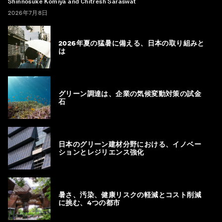
Shinnosuke Komiya and Chitresh Saraswat
2026年7月8日
2026年夏の猛暑に備える、日本の取り組みと
は
グリーン調達は、企業の気候変動対策の試金
石
日本のグリーン建材分野における、イノベー
ションとレジリエンス強化
暑さ、汚染、健康リスクの軽減とコスト削減
に挑む、4つの都市