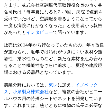
きます。株式会社空調服代表取締役会長の市ヶ谷
弘司氏は「毎年夏になると7～8回、病院で点滴を
受けていたけど、空調服を着るようになってから
一度も病院に行かなくなった」と使用者から報告
があったと
インタビュー
で語っています。
販売は2004年から行なっていたものの、年々改良
が重ねられ、近年では汚れがつきにくい素材や難
燃性、撥水性のものなど、新たな素材を組み合わ
せることで機能性をさらに追求し、夏場の建設現
場における必需品となっています。
農業分野においては、
東レ
に加え、
イノベック
ス
、
小泉製麻株式会社
など、複数の会社がビニー
ルハウス用の特殊シートやネットを開発していま
す。これまでは、熱とともに植物の成長に必要な