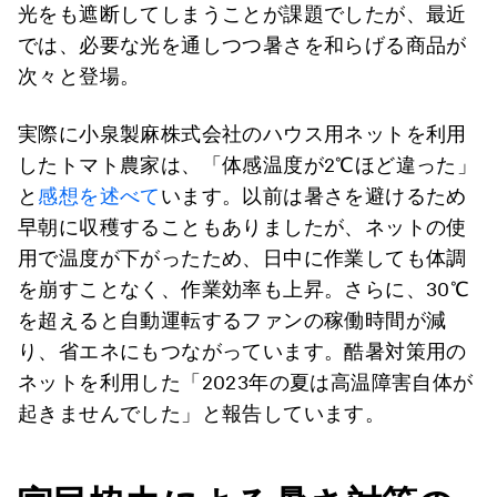
光をも遮断してしまうことが課題でしたが、最近
では、必要な光を通しつつ暑さを和らげる商品が
次々と登場。
実際に小泉製麻株式会社のハウス用ネットを利用
したトマト農家は、「体感温度が2℃ほど違った」
と
感想を述べて
います。以前は暑さを避けるため
早朝に収穫することもありましたが、ネットの使
用で温度が下がったため、日中に作業しても体調
を崩すことなく、作業効率も上昇。さらに、30℃
を超えると自動運転するファンの稼働時間が減
り、省エネにもつながっています。酷暑対策用の
ネットを利用した「2023年の夏は高温障害自体が
起きませんでした」と報告しています。