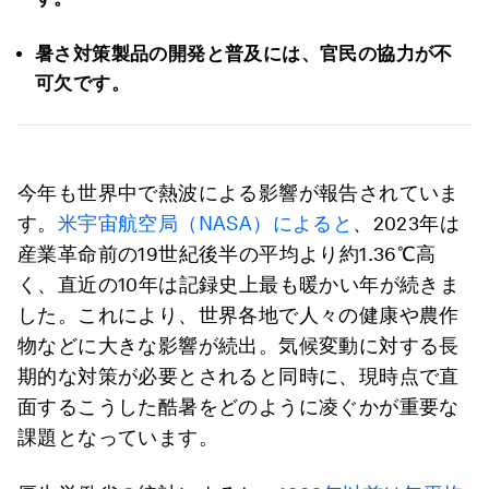
暑さ対策製品の開発と普及には、官民の協力が不
可欠です。
今年も世界中で熱波による影響が報告されていま
す。
米宇宙航空局（NASA）によると
、2023年は
産業革命前の19世紀後半の平均より約1.36℃高
く、直近の10年は記録史上最も暖かい年が続きま
した。これにより、世界各地で人々の健康や農作
物などに大きな影響が続出。気候変動に対する長
期的な対策が必要とされると同時に、現時点で直
面するこうした酷暑をどのように凌ぐかが重要な
課題となっています。