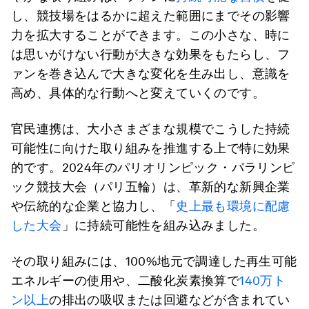
し、競技場をはるかに超えた範囲にまでその影響
力を拡大することができます。この小さな、時に
は思いがけない行動が大きな効果をもたらし、フ
ァンを巻き込んで大きな変化を生み出し、意識を
高め、具体的な行動へと変えていくのです。
官民連携は、大小さまざまな規模でこうした持続
可能性に向けた取り組みを推進する上で特に効果
的です。2024年のパリオリンピック・パラリンピ
ック競技大会（パリ五輪）は、革新的な新興企業
や伝統的な企業と協力し、「
史上最も環境に配慮
した大会
」に持続可能性を組み込みました。
その取り組みには、100%地元で調達した再生可能
エネルギーの使用や、二酸化炭素換算で
140万ト
ン以上
の排出の吸収または回避などが含まれてい