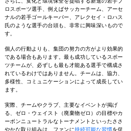
さらに、変化と環境保全を提唱する新進の若手プ
ロスポーツ選手、例えばサッカーチーム、アーセ
ナルの若手ゴールキーパー、アレクセイ・ロハス
氏のような選手の台頭も、非常に興味深いもので
す。
個人の行動よりも、集団の努力の方がより効果的
である場合もあります。最も成功しているスポー
ツチームが、必ずしも最も才能ある選手で構成さ
れているわけではありません。チームは、協力、
多様性、コミュニケーションによって成長してい
ます。
実際、チームやクラブ、主要なイベントが掲げ
る、ゼロ・ウェイスト（廃棄物ゼロ）の目標やカ
ーボンニュートラルなトーナメントといったささ
やかな取り組みは、ファンに
持続可能な習慣
を促