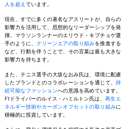
人を超え
ています。
現在、すでに多くの著名なアスリートが、自らの
影響力を活用して、思想的なリーダーシップを発
揮。マラソンランナーのエリウド・キプチョゲ選
手のように、
クリーンエアの取り組み
を推進する
など、行動を伴うことで、その言葉は最も大きな
影響力を持ちます。
また、テニス選手の大坂なおみ氏は、環境に配慮
したブランドとのコラボレーションを通じて、
持
続可能なファッション
への意識を高めています。
F1ドライバーのルイス・ハミルトン氏は、
再生エ
ネルギー技術やカーボンオフセットの取り組み
に
積極的に投資しています。