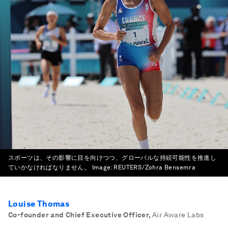
スポーツは、その影響に目を向けつつ、グローバルな持続可能性を推進し
ていかなければなりません。
Image:
REUTERS/Zohra Bensemra
Louise Thomas
Co-founder and Chief Executive Officer
,
Air Aware Labs