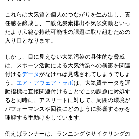
これらは大気質と個人のつながりを生み出し、責
任感を醸成し、二酸化炭素排出や気候変動といっ
たより広範な持続可能性の課題に取り組むための
入り口となります。
しかし、目に見えない大気汚染の具体的な脅威
は、スポーツ活動による大気汚染への暴露を関連
付ける
データ
がなければ見逃されてしまうでしょ
う。
エア・アウェア・ラボ
は、大気質データを運
動指標に直接関連付けることでこの課題に対処す
ると同時に、アスリートに対して、周囲の環境が
パフォーマンスや回復にどのように影響するかを
理解する手助けをしています。
例えばランナーは、ランニングやサイクリングの