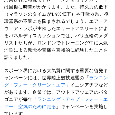
は回復に時間がかかります。また、持久力の低下
（マラソンのタイムが1.4%低下）や呼吸器系、循
環器系の不調にも悩まされるでしょう。エア・ア
ウェア・ラボが主催したエリートアスリートによ
るパネルディスカッションでは、パリ五輪のメダ
リストたちが、ロンドンでトレーニング中に大気
汚染による懸念や苦痛を直接的に経験したことを
語りました。
スポーツ界における大気質に関する重要な啓発キ
ャンペーンには、世界陸上競技連盟の「
ランニン
グ・フォー・クリーン・エア
」イニシアチブなど
があります。企業では、アウトドアウェアのパタ
ゴニアが毎年「
ランニング・アップ・フォー・エ
アー：空気のために走る
」キャンペーンを実施し
ています。