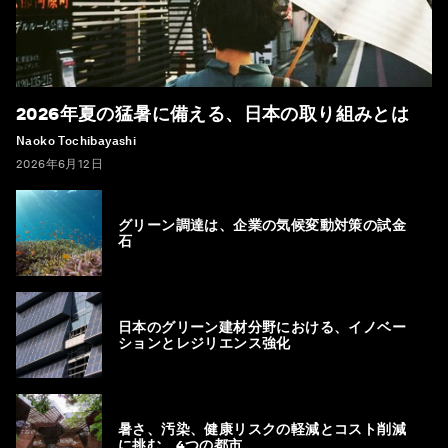
2026年夏の猛暑に備える、日本の取り組みとは
Naoko Tochibayashi
2026年6月12日
グリーン調達は、企業の気候変動対策の試金
石
日本のグリーン建材分野における、イノベー
ションとレジリエンス強化
暑さ、汚染、健康リスクの軽減とコスト削減
に挑む、4つの都市