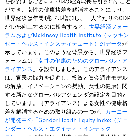
を投資するごとに3ドルの経済成長を引き出すこと
ができ、女性の健康格差を解消することにより、
世界経済は年間1兆ドル増加し、一人当たりのGDP
が1.7%向上するのに相当すると、
世界経済フォー
ラムおよびMckinsey Health Institute（マッキン
ゼー・ヘルス・インスティテュート）のデータ
が
示しています。このような背景から、世界経済フ
ォーラムは「
女性の健康のためのグローバル・ア
ライアンス
」を設立しました。このアライアンス
は、官民の協力を促進し、投資と資金調達モデル
の解放、イノベーションの奨励、女性の健康に関
する新たなグローバルアジェンダの設定を目的と
しています。同アライアンスによる女性の健康格
差を解消するための取り組みの一つが、
カーニー
が開発中の「Gender Health Equity Index（ジェ
ンダー・ヘルス・エクイティ・インデック