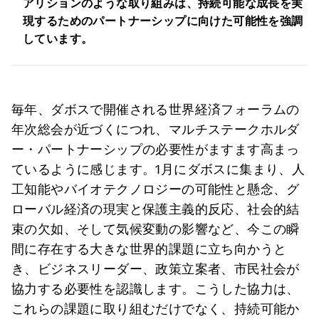
アリションのような取り組みは、持続可能な成長を実
現するためのパートナーシップに向けた可能性を強調
しています。
毎年、ダボスで開催される世界経済フォーラムの
年次総会が近づくにつれ、マルチステークホルダ
ー・パートナーシップの必要性がますます高まっ
ているように感じます。1月にダボスに集まり、人
工知能やバイオテクノロジーの可能性と懸念、グ
ローバル経済の現実と保護主義的反応、社会的結
束の欠如、そして気候変動の影響など、今この瞬
間に存在する大きな世界的課題に立ち向かうと
き、ビジネスリーダー、政策立案者、市民社会が
協力する必要性を認識します。こうした協力は、
これらの課題に取り組むだけでなく、持続可能か