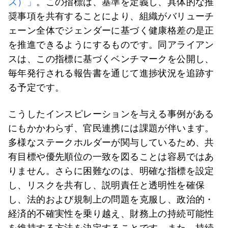
ス）」
。この指標は、基準を定義し、具体的な推
奨事項を共有することにより、組織がバリューチ
ェーン全体でジェンダーに基づく健康格差の是正
を推進できるようにするものです。同アライアン
スは、この指標に基づくベンチマークを公開し、
毎年発行される報告書を通じて進捗状況を追跡す
る予定です。
こうしたインスピレーションを与える事例がある
にもかかわらず、官民連携には課題が伴います。
多様なステークホルダーが関与しているため、共
有目標や優先順位の一致を図ることは容易ではあ
りません。さらに困難なのは、明確な指標を設定
し、リスクを共有し、説明責任と透明性を確保
し、法的および規制上の問題を克服し、政治的・
経済的不確実性を乗り越え、財務上の持続可能性
を維持する方法を決定することです。また、持続