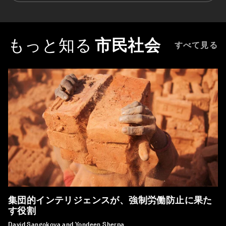
もっと知る
市民社会
すべて見る
集団的インテリジェンスが、強制労働防止に果た
す役割
David Sangokoya and Yondeen Sherpa