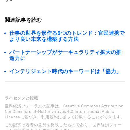
関連記事を読む
仕事の世界を形作る5つのトレンド：官民連携で
より良い未来を構築する方法
パートナーシップがサーキュラリティ拡大の推
進力に
インテリジェント時代のキーワードは「協力」
ライセンスと転載
世界経済フォーラムの記事は、Creative Commons Attribution-
NonCommercial-NoDerivatives 4.0 International Public
Licenseに基づき、利用規約に従って転載することができます。
この記事は著者の意見を反映したものであり、世界経済フォー