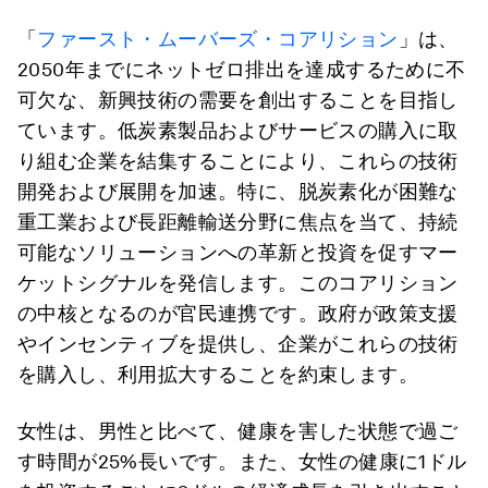
「
ファースト・ムーバーズ・コアリション
」は、
2050年までにネットゼロ排出を達成するために不
可欠な、新興技術の需要を創出することを目指し
ています。低炭素製品およびサービスの購入に取
り組む企業を結集することにより、これらの技術
開発および展開を加速。特に、脱炭素化が困難な
重工業および長距離輸送分野に焦点を当て、持続
可能なソリューションへの革新と投資を促すマー
ケットシグナルを発信します。このコアリション
の中核となるのが官民連携です。政府が政策支援
やインセンティブを提供し、企業がこれらの技術
を購入し、利用拡大することを約束します。
女性は、男性と比べて、健康を害した状態で過ご
す時間が25%長いです。また、女性の健康に1ドル