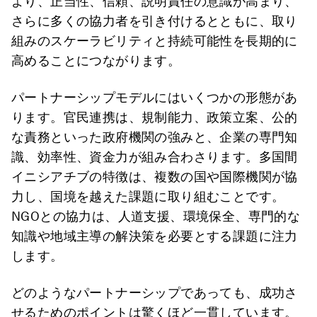
より、正当性、信頼、説明責任の意識が高まり、
さらに多くの協力者を引き付けるとともに、取り
組みのスケーラビリティと持続可能性を長期的に
高めることにつながります。
パートナーシップモデルにはいくつかの形態があ
ります。官民連携は、規制能力、政策立案、公的
な責務といった政府機関の強みと、企業の専門知
識、効率性、資金力が組み合わさります。多国間
イニシアチブの特徴は、複数の国や国際機関が協
力し、国境を越えた課題に取り組むことです。
NGOとの協力は、人道支援、環境保全、専門的な
知識や地域主導の解決策を必要とする課題に注力
します。
どのようなパートナーシップであっても、成功さ
せるためのポイントは驚くほど一貫しています。