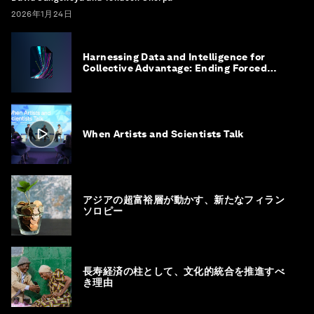
2026年1月24日
Harnessing Data and Intelligence for
Collective Advantage: Ending Forced
Labour in Global Supply Chains
When Artists and Scientists Talk
アジアの超富裕層が動かす、新たなフィラン
ソロピー
長寿経済の柱として、文化的統合を推進すべ
き理由