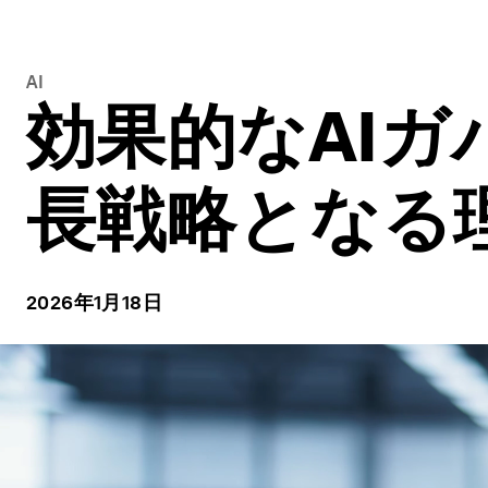
AI
効果的なAI
長戦略となる
2026年1月18日