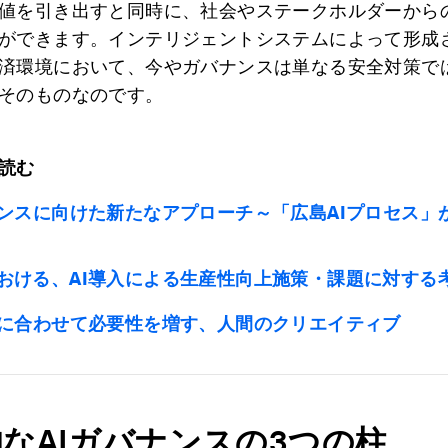
値を引き出すと同時に、社会やステークホルダーから
ができます。インテリジェントシステムによって形成
済環境において、今やガバナンスは単なる安全対策で
そのものなのです。
読む
ナンスに向けた新たなアプローチ～「広島AIプロセス」
おける、AI導入による生産性向上施策・課題に対する
化に合わせて必要性を増す、人間のクリエイティブ
なAI
ガバナンスの3
つの柱