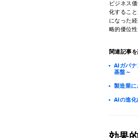
ビジネス価
化すること
になった経
略的優位性
関連記事を
AIガバ
基盤～
製造業に
AIの進
効果的