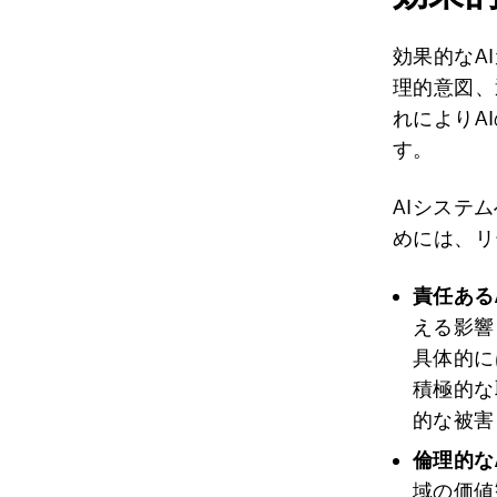
効果的なA
理的意図、
れによりA
す。
AIシステ
めには、リ
責任ある
える影響
具体的に
積極的な
的な被害
倫理的な
域の価値