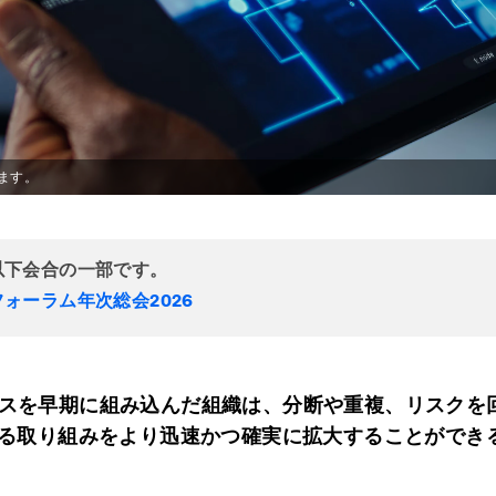
ます。
以下会合の一部です。
ォーラム年次総会2026
スを早期に組み込んだ組織は、分断や重複、リスクを
る取り組みをより迅速かつ確実に拡大することができ