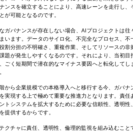
ナンスを確立することにより、高速レーンを走行し、
とが可能となるのです。
なガバナンスが存在しない場合、AIプロジェクトは往
まいます。データのサイロ化、不完全なプロセス、不
役割分担の不明確さ、重複作業、そしてリソースの非
課題が発生しやすくなるのです。それにより、当初目
、ごく短期間で潜在的なマイナス要因へと転化してし
。
段階から企業規模での本格導入へと移行する今、ガバナ
を実現する上で極めて重要な推進力となります。責任
ントシステムを拡大するために必要な信頼性、透明性
を提供するからです。
キテクチャに責任、透明性、倫理的監視を組み込むこと