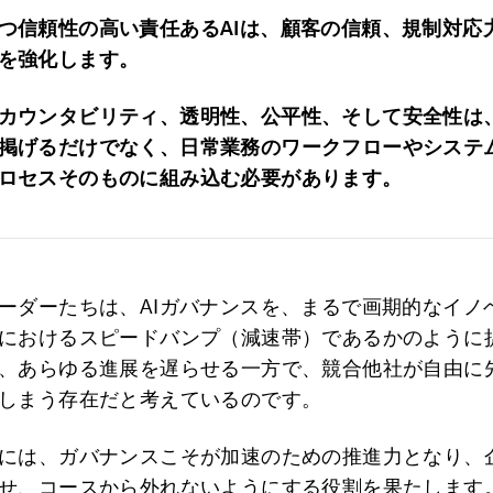
つ信頼性の高い責任あるAI
は、顧客の信頼、規制対応
を強化します。
カウンタビリティ、透明性、公平性、そして安全性は
掲げるだけでなく、日常業務のワークフローやシステ
ロセスそのものに組み込む必要があります。
ーダーたちは、AIガバナンスを、まるで画期的なイノ
におけるスピードバンプ（減速帯）であるかのように
、あらゆる進展を遅らせる一方で、競合他社が自由に
しまう存在だと考えているのです。
には、ガバナンスこそが加速のための推進力となり、
せ、コースから外れないようにする役割を果たします