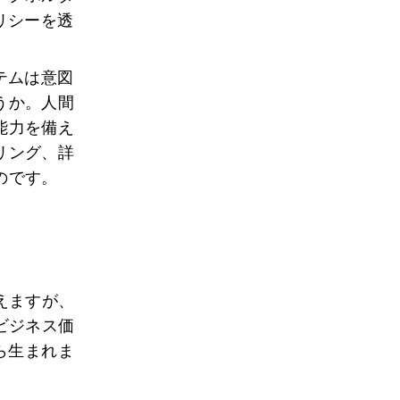
リシーを透
テムは意図
うか。人間
能力を備え
リング、詳
のです。
えますが、
ビジネス価
ら生まれま