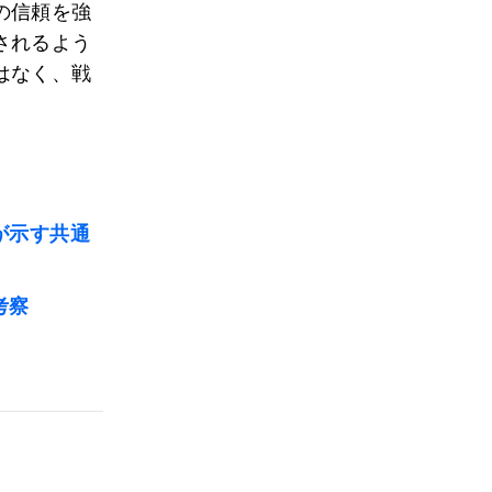
の信頼を強
されるよう
はなく、戦
が示す共通
考察