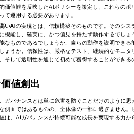
的価値観を反映したAIポリシーを策定し、これらのポ
って運用する必要があります。
高いAI
の実現とは、信頼構築そのものです。そのシス
に機能し、確実に、かつ偏見を持たず動作するでしょ
能なものであるでしょうか。自らの動作を説明できる
しょうか。信頼性は、厳格なテスト、継続的なモニタ
、そして透明性を通じて初めて獲得することができる
な価値創出
、ガバナンスとは単に危害を防ぐことだけのように思
な側面ではあるものの、全体像の一部に過ぎません。
値は、AIガバナンスが持続可能な成長を実現する力か