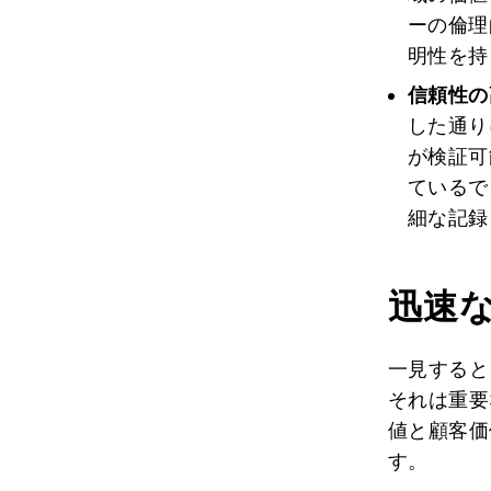
ーの倫理
明性を持
信頼性の
した通り
が検証可
ているで
細な記録
迅速
一見すると
それは重要
値と顧客価
す。