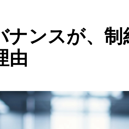
ガバナンスが、制
理由