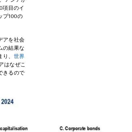
0項目のイ
プ100の
デアを社会
ムの結果な
まり、
世界
アはなぜこ
できるので