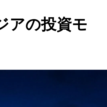
ジアの投資モ