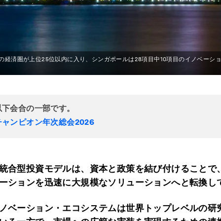
の経済圏が上位25位以内に入り、シンガポールは28項目中10項目のイノベーシ
以下会合の一部です。
ャンピオン年次総会2026
統合型投資モデルは、資本と政策を結び付けることで
ーションを迅速に大規模なソリューションへと転換し
ノベーション・エコシステムは世界トップレベルの研