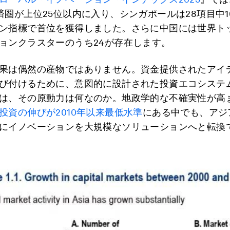
済圏が上位25位以内に入り、シンガポールは28項目中1
ン指標で首位を獲得しました。さらに中国には世界トッ
ョンクラスターのうち24が存在します。
果は偶然の産物ではありません。資金提供されたアイ
び付けるために、意図的に設計された投資エコシステ
は、その原動力は何なのか。地政学的な不確実性が高
投資の伸びが2010年以来最低水準
にある中でも、アジ
にイノベーションを大規模なソリューションへと転換