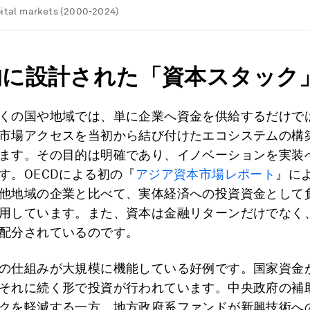
ital markets (2000-2024)
的に設計された「資本スタック
くの国や地域では、単に企業へ資金を供給するだけで
市場アクセスを当初から結び付けたエコシステムの構
ます。その目的は明確であり、イノベーションを実装
す。OECDによる初の『
アジア資本市場レポート
』に
他地域の企業と比べて、実体経済への投資資金として
用しています。また、資本は金融リターンだけでなく
配分されているのです。
の仕組みが大規模に機能している好例です。国家資金
それに続く形で投資が行われています。中央政府の補
クを軽減する一方、地方政府系ファンドが新興技術へ