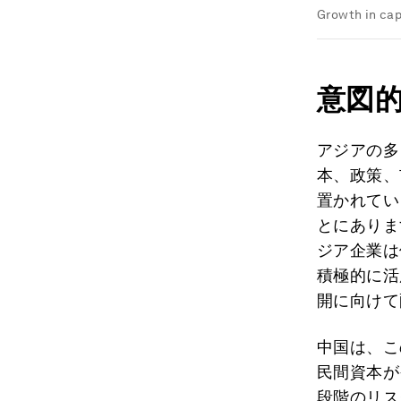
Growth in cap
意図
アジアの多
本、政策、
置かれてい
とにありま
ジア企業は
積極的に活
開に向けて
中国は、こ
民間資本が
段階のリス