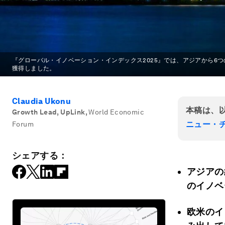
『グローバル・イノベーション・インデックス2025』では、アジアから6つ
獲得しました。
Claudia Ukonu
本稿は、
Growth Lead, UpLink
,
World Economic
ニュー・チ
Forum
シェアする：
アジアの
のイノベ
欧米のイ