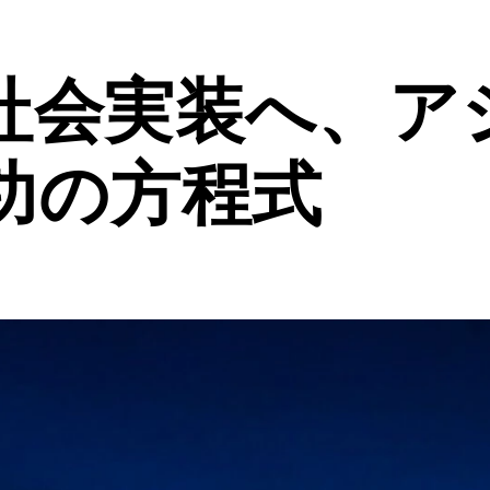
社会実装へ、ア
功の方程式