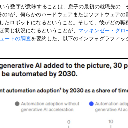
という数字が意味することは、息子の最初の就職先の「
分の1が、何らかのハードウェアまたはソフトウェアの形
載したロボットになるということ。そして、彼がどの職
ぼ同じ状況になるということが、
マッキンゼー・グロ
ュートの調査
を要約した、以下のインフォグラフィッ