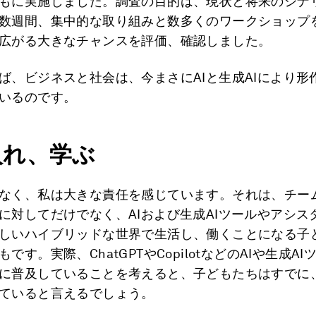
もに実施しました。調査の目的は、現状と将来のシナ
数週間、集中的な取り組みと数多くのワークショップ
広がる大きなチャンスを評価、確認しました。
ば、ビジネスと社会は、今まさにAIと生成AIにより形
いるのです。
入れ、学ぶ
なく、私は大きな責任を感じています。それは、チー
に対してだけでなく、AIおよび生成AIツールやアシス
しいハイブリッドな世界で生活し、働くことになる子
です。実際、ChatGPTやCopilotなどのAIや生成A
に普及していることを考えると、子どもたちはすでに
ていると言えるでしょう。