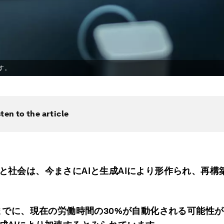
す。
sten to the article
と社会は、今まさにAIと生成AIにより形作られ、再構
年までに、現在の労働時間の30%が自動化される可能性