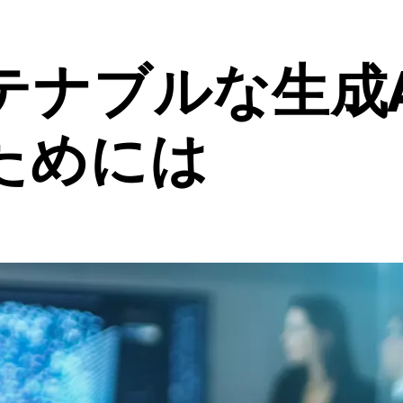
テナブルな生成A
ためには