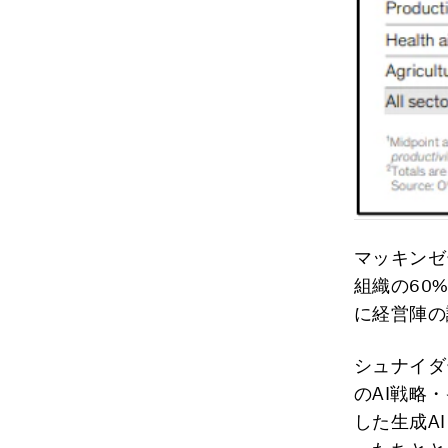
マッキンゼ
組織の60
に経営陣の
シュナイダ
のAI戦略
した生成A