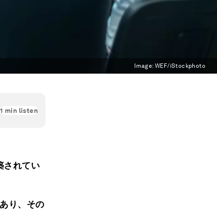
Image:
WEF/iStockphoto
1
min listen
築されてい
があり、その