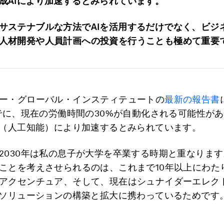
成AIにより加速するとみられています。
サステナブルな方法でAIを活用するだけでなく、ビジ
人材開発や人員計画への投資を行うことも極めて重要
ー・グローバル・インスティテュートの
最新の報告書
までに、現在の労働時間の30%が自動化される可能性が
I（人工知能）により加速するとみられています。
2030年は私の息子が大学を卒業する時期と重なりま
ことを考えさせられるのは、これまで10年以上にわた
アクセンチュア、そして、現在はシュナイダーエレク
Iソリューションの構築と拡大に携わっているためです