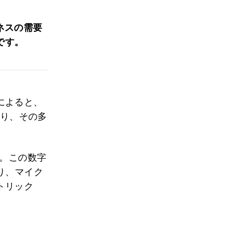
ネスの需要
です。
によると、
あり、その多
す。この数字
り、マイク
トリック
。