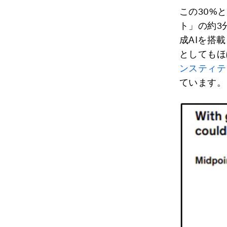
この30%
ト」の約3
成AIを搭
としてもほ
ンスティテ
ています。