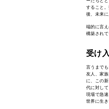
ーたちとと
すること。
後、未来に
端的に言え
構築されて
受け
言うまでも
友人、家族
に、この新
代に対しても
現場で急速
世界に生き