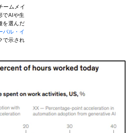
チームメイ
でAIや生
種を選んだ
ーバル・イ
クで示され