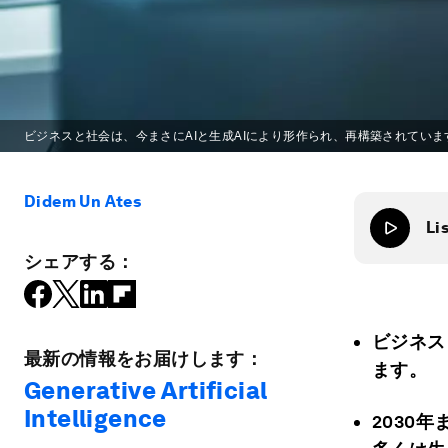
ビジネスと社会は、今まさにAIと生成AIにより形作られ、再構築されていま
Didem Un Ates
Li
シェアする：
ビジネス
最新の情報をお届けします：
ます。
Generative Artificial
Intelligence
2030