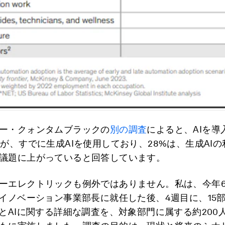
ー・クォンタムブラックの
別の調査
によると、AIを導
%が、すでに生成AIを使用しており、28%は、生成AI
議題に上がっていると回答しています。
ーエレクトリックも例外ではありません。私は、今年
・イノベーション事業部長に就任した後、4週目に、15
IとAIに関する詳細な調査を、対象部門に属する約200