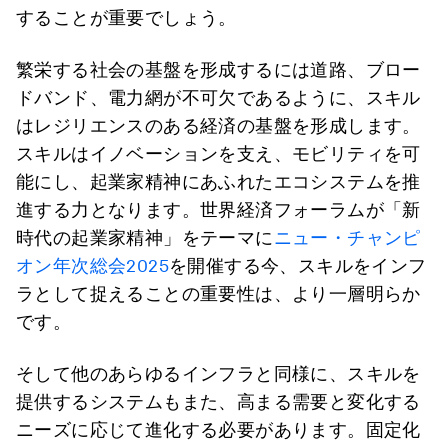
することが重要でしょう。
繁栄する社会の基盤を形成するには道路、ブロー
ドバンド、電力網が不可欠であるように、スキル
はレジリエンスのある経済の基盤を形成します。
スキルはイノベーションを支え、モビリティを可
能にし、起業家精神にあふれたエコシステムを推
進する力となります。世界経済フォーラムが「新
時代の起業家精神」をテーマに
ニュー・チャンピ
オン年次総会2025
を開催する今、スキルをインフ
ラとして捉えることの重要性は、より一層明らか
です。
そして他のあらゆるインフラと同様に、スキルを
提供するシステムもまた、高まる需要と変化する
ニーズに応じて進化する必要があります。固定化