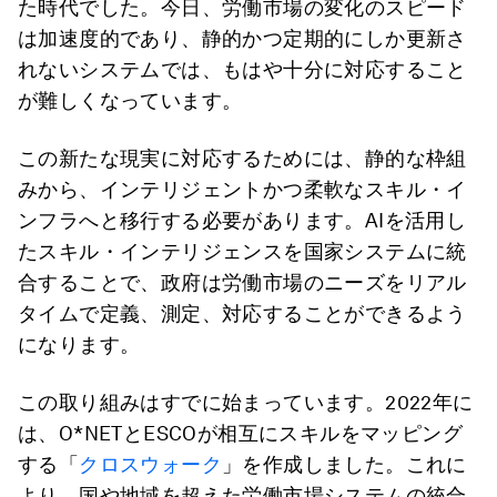
た時代でした。今日、労働市場の変化のスピード
は加速度的であり、静的かつ定期的にしか更新さ
れないシステムでは、もはや十分に対応すること
が難しくなっています。
この新たな現実に対応するためには、静的な枠組
みから、インテリジェントかつ柔軟なスキル・イ
ンフラへと移行する必要があります。AIを活用し
たスキル・インテリジェンスを国家システムに統
合することで、政府は労働市場のニーズをリアル
タイムで定義、測定、対応することができるよう
になります。
この取り組みはすでに始まっています。2022年に
は、O*NETとESCOが相互にスキルをマッピング
する「
クロスウォーク
」を作成しました。これに
より、国や地域を超えた労働市場システムの統合