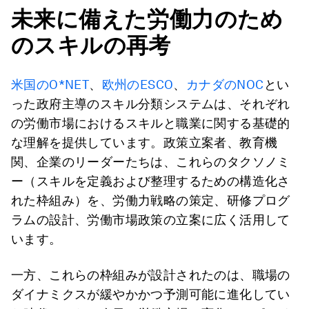
未来に備えた労働力のため
のスキルの再考
米国のO*NET
、
欧州のESCO
、
カナダのNOC
とい
った政府主導のスキル分類システムは、それぞれ
の労働市場におけるスキルと職業に関する基礎的
な理解を提供しています。政策立案者、教育機
関、企業のリーダーたちは、これらのタクソノミ
ー（スキルを定義および整理するための構造化さ
れた枠組み）を、労働力戦略の策定、研修プログ
ラムの設計、労働市場政策の立案に広く活用して
います。
一方、これらの枠組みが設計されたのは、職場の
ダイナミクスが緩やかかつ予測可能に進化してい