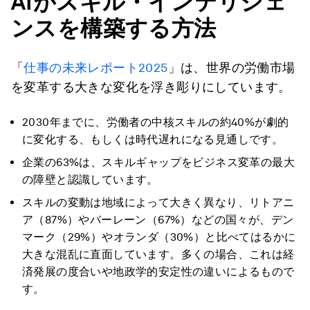
AIがスキル・インテリジェ
ンスを構築する方法
「
仕事の未来レポート2025
」は、世界の労働市場
を変革する大きな変化を浮き彫りにしています。
2030年までに、労働者の中核スキルの約40%が劇的
に変化する、もしくは時代遅れになる見通しです。
企業の63%は、スキルギャップをビジネス変革の最大
の障壁と認識しています。
スキルの変動は地域によって大きく異なり、リトアニ
ア（87%）やバーレーン（67%）などの国々が、デン
マーク（29%）やオランダ（30%）と比べてはるかに
大きな混乱に直面しています。多くの場合、これは経
済発展の度合いや地政学的安定性の違いによるもので
す。