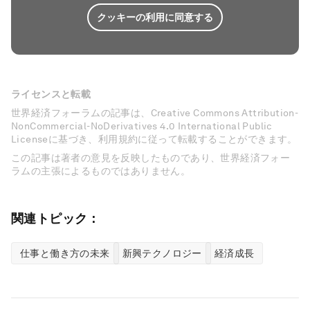
クッキーの利用に同意する
ライセンスと転載
世界経済フォーラムの記事は、Creative Commons Attribution-
NonCommercial-NoDerivatives 4.0 International Public
Licenseに基づき、利用規約に従って転載することができます。
この記事は著者の意見を反映したものであり、世界経済フォー
ラムの主張によるものではありません。
関連トピック：
仕事と働き方の未来
新興テクノロジー
経済成長