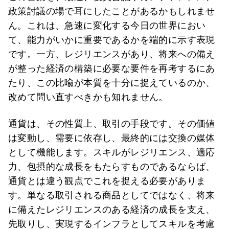
政策討議の場で耳にしたことがあるかもしれませ
ん。これは、急速に変化する今日の世界におい
て、能力がいかに重要であるかを端的に示す表現
です。一方、レジリエンスがあり、将来への備え
が整った経済の構築に必要な要件を再考するにあ
たり、この比喩が本質を十分に捉えているのか、
改めて問い直すべきかも知れません。
通貨は、その性質上、取引の手段です。その価値
は変動し、需要に依存し、最終的には交換の媒体
として機能します。スキルがレジリエンス、適応
力、包摂的な成長をもたらすものであるならば、
通貨とは違う観点でこれを捉える必要がありま
す。単なる取引される商品としてではなく、将来
に備えたレジリエンスのある経済の成長を支え、
先取りし、実現するインフラとしてスキルを考慮