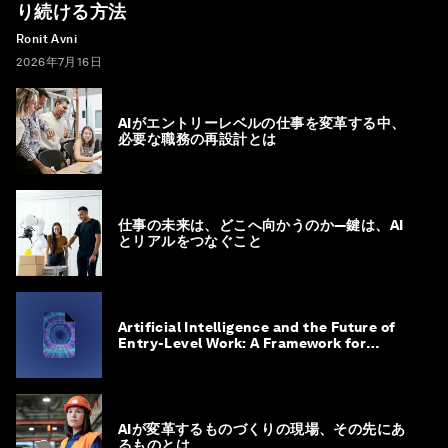
り続ける方法
Ronit Avni
2026年7月16日
AIがエントリーレベルの仕事を変革する中、
必要な職務の再設計とは
仕事の未来は、どこへ向かうのか―鍵は、AI
とリアルをつなぐこと
Artificial Intelligence and the Future of
Entry-Level Work: A Framework for
Safeguarding and Reinventing Early
Career Pathways
AIが変革するものづくりの現場、その先にあ
るものとは