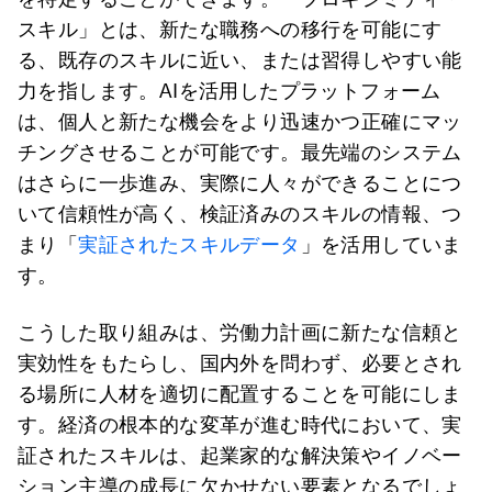
スキル」とは、新たな職務への移行を可能にす
る、既存のスキルに近い、または習得しやすい能
力を指します。AIを活用したプラットフォーム
は、個人と新たな機会をより迅速かつ正確にマッ
チングさせることが可能です。最先端のシステム
はさらに一歩進み、実際に人々ができることにつ
いて信頼性が高く、検証済みのスキルの情報、つ
まり「
実証されたスキルデータ
」を活用していま
す。
こうした取り組みは、労働力計画に新たな信頼と
実効性をもたらし、国内外を問わず、必要とされ
る場所に人材を適切に配置することを可能にしま
す。経済の根本的な変革が進む時代において、実
証されたスキルは、起業家的な解決策やイノベー
ション主導の成長に欠かせない要素となるでしょ