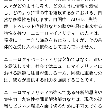
人々がどのように考え、どのように情報を処理
し、どのように世の中を経験するかにおける、自
然な多様性を指します。自閉症、ADHD、失読
症、トゥレット症候群などの脳や神経に由来する
特性を持つ「ニューロマイノリティ」の人々は、
職場にユニークな強みをもたらしますが、その具
体的な受け入れは依然として進んでいません。
ニューロダイバーシティとは欠陥ではなく、違い
を意味します。社会ではニューロマイノリティに
おける課題に注目が集まる一方、同様に重要なの
は、彼らが提供する能力を強調することです。
ニューロマイノリティの強みである分析的思考や
集中力、創造性や課題解決能力などは、現代の複
雑なビジネス環境を乗り切るために不可欠である