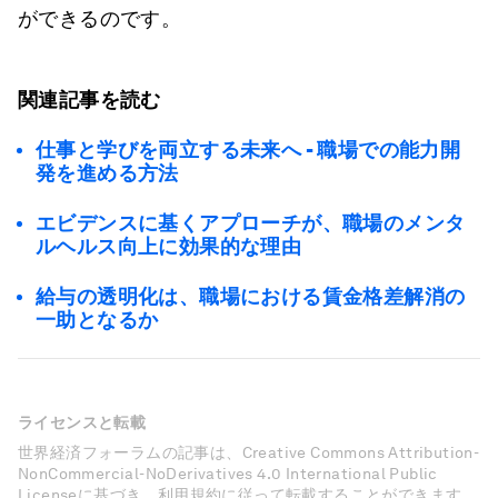
ができるのです。
関連記事を読む
仕事と学びを両立する未来へ - 職場での能力開
発を進める方法
エビデンスに基くアプローチが、職場のメンタ
ルヘルス向上に効果的な理由
給与の透明化は、職場における賃金格差解消の
一助となるか
ライセンスと転載
世界経済フォーラムの記事は、Creative Commons Attribution-
NonCommercial-NoDerivatives 4.0 International Public
Licenseに基づき、利用規約に従って転載することができます。