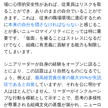
場に心理的安全性があれば、従業員はリスクを取
ることができ、ありのままの自分でいることがで
きます。これは、従来の職場環境に適応するため
に
本来の自分を隠さなければならない
と感じるこ
とが多いニューロマイノリティにとっては特に重
要です。「仮面」を被ることはストレスになるだ
けでなく、組織に有意義に貢献する能力も制限し
てしまいます。
シニアリーダーが自身の経験をオープンに語るこ
とにより、この話題はより自然なものになるでし
ょう。例えば、
最高経営責任者の最大25%が失読
症であると自覚
していますが、それを公に明かす
人はほとんどいません。リーダーがインクルーシ
ブな行動を模範として示すことで、思考の多様性
が尊重される組織文化の基盤が築かれ、ニューロ