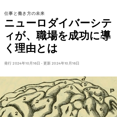
仕事と働き方の未来
ニューロダイバーシテ
ィが、職場を成功に導
く理由とは
発行
2024年10月16日
·
更新
2024年10月16日