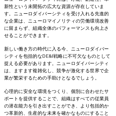
新性という未開拓の広大な資源が存在していま
す。ニューロダイバーシティを受け入れる先進的
な企業は、ニューロマイノリティの労働環境改善
に留まらず、組織全体のパフォーマンスも向上さ
せることができます。
新しい働き方の時代に入る今、ニューロダイバー
シティを包括的なDE&I戦略に不可欠なものとして
捉える必要があります。ニューロダイバーシティ
は、ますます複雑化し、競争が激化する世界で企
業が繁栄するための手助けとなるでしょう。
心理的に安全な環境をつくり、個別に合わせたサ
ポートを提供することで、組織はすべての従業員
の潜在能力を引き出すことができ、より包括的か
つ革新的、生産的な未来を確かなものにすること