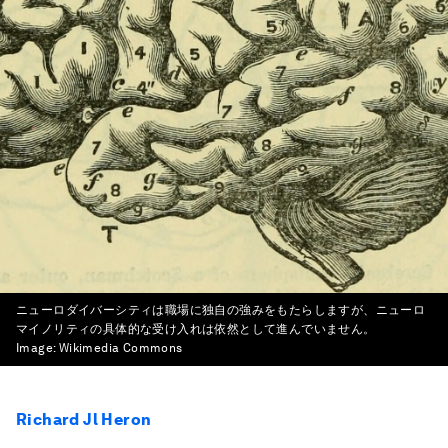
ニューロダイバーシティは職場に独自の強みをもたらしますが、ニューロ
マイノリティの具体的な受け入れは依然として進んでいません。
Image:
Wikimedia Commons
Richard Jl Heron