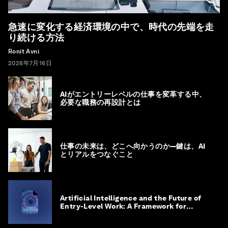
急速に変化する経済環境の中で、時代の先端を走
り続ける方法
Ronit Avni
2026年7月16日
AIがエントリーレベルの仕事を変革する中、
必要な職務の再設計とは
仕事の未来は、どこへ向かうのか―鍵は、AI
とリアルをつなぐこと
Artificial Intelligence and the Future of
Entry-Level Work: A Framework for
Safeguarding and Reinventing Early
Career Pathways