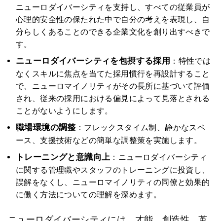
ニューロダイバーシティを支持し、すべての従業員が
心理的安全性の保たれた中で自分の考えを表現し、自
分らしくあることのできる企業文化を創り出すべきで
す。
ニューロダイバーシティを包摂する採用
：特性では
なくスキルに焦点を当てた採用慣行を再設計すること
で、ニューロマイノリティがその長所に基づいて評価
され、従来の採用における偏見によって見落とされる
ことがないようにします。
職場環境の調整
：フレックスタイム制、静かなスペ
ース、支援技術などの簡単な調整策を実施します。
トレーニングと意識向上
：ニューロダイバーシティ
に関する管理職やスタッフのトレーニングに投資し、
誤解をなくし、ニューロマイノリティの同僚と効果的
に働く方法についての理解を深めます。
ニューロダイバーシティには、才能、創造性、革