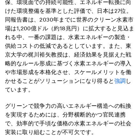
保、環境面での持続可能性、エネルギー転換に向
けた環境整備を基準とした評価で、日本は27位。
同報告書は、2030年までに世界のクリーン水素市
場は1,200億ドル（約18兆円）に拡大すると見込ま
れる中、一番の課題は、水素エネルギーの製造・
供給コストの低減であるとしています。また、東
京大学の梶川裕矢教授は、経済効果を見据えた戦
略的なルール形成に基づく水素エネルギーの導入
や市場形成を本格化させ、スケールメリットを働
かせることがソリューションになり得ると
強調
し
ています。
グリーンで競争力の高いエネルギー構造への転換
を実現するためには、分野横断的かつ官民連携
で、効率的で手頃な価格の水素エネルギーの社会
実装に取り組むことが不可欠です。