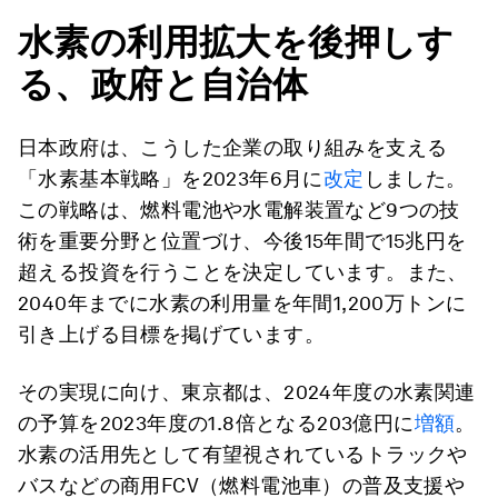
水素の利用拡大を後押しす
る、政府と自治体
日本政府は、こうした企業の取り組みを支える
「水素基本戦略」を2023年6月に
改定
しました。
この戦略は、燃料電池や水電解装置など9つの技
術を重要分野と位置づけ、今後15年間で15兆円を
超える投資を行うことを決定しています。また、
2040年までに水素の利用量を年間1,200万トンに
引き上げる目標を掲げています。
その実現に向け、東京都は、2024年度の水素関連
の予算を2023年度の1.8倍となる203億円に
増額
。
水素の活用先として有望視されているトラックや
バスなどの商用FCV（燃料電池車）の普及支援や