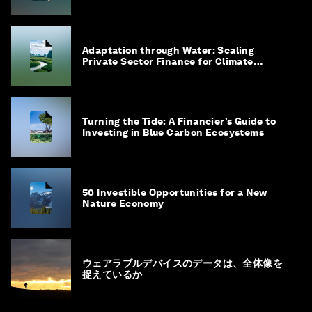
Adaptation through Water: Scaling
Private Sector Finance for Climate
Adaptation in Southeast Asia
Turning the Tide: A Financier’s Guide to
Investing in Blue Carbon Ecosystems
50 Investible Opportunities for a New
Nature Economy
ウェアラブルデバイスのデータは、全体像を
捉えているか