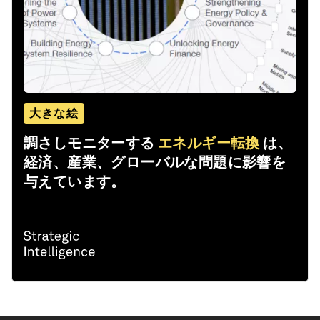
大きな絵
調さしモニターする
エネルギー転換
は、
経済、産業、グローバルな問題に影響を
与えています。