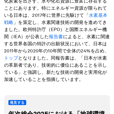
化炭素を出さず、水や化石資源に豊富に存在する
ことにあります。特にエネルギー資源が限られて
いる日本は、2017年に世界に先駆けて「
水素基本
戦略
」を策定し、水素関連技術の開発を進めてき
ました。欧州特許庁（EPO）と国際エネルギー機
関（IEA）が公表した
報告書
によると、水素に関連
する世界各国の特許の出願状況において、日本は
2011年から2020年の10年間で全体の24%を占め、
トップ
となりました。同報告書は、「日本が水素
の革新者であり、技術的に優位にあることを示し
ている」と強調し、新たな技術の開発と実用化が
加速していることを指摘しています。
発見する
年次総会2025における「地球環境