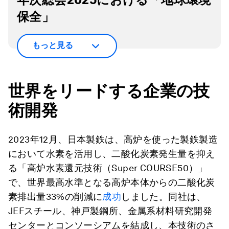
保全」
もっと見る
世界をリードする企業の技
術開発
2023年12月、日本製鉄は、高炉を使った製鉄製造
において水素を活用し、二酸化炭素発生量を抑え
る「高炉水素還元技術（Super COURSE50）」
で、世界最高水準となる高炉本体からの二酸化炭
素排出量33%の削減に
成功
しました。同社は、
JEFスチール、神戸製鋼所、金属系材料研究開発
センターとコンソーシアムを結成し、本技術のさ