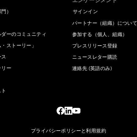
エンゲージメント
部門）
サインイン
パートナー（組織）につい
ルダーのコミュニティ
参加する（個人、組織）
ム・ストーリー」
プレスリリース登録
ース
ニュースレター購読
ラリー
連絡先 (英語のみ)
スト
プライバシーポリシーと利用規約