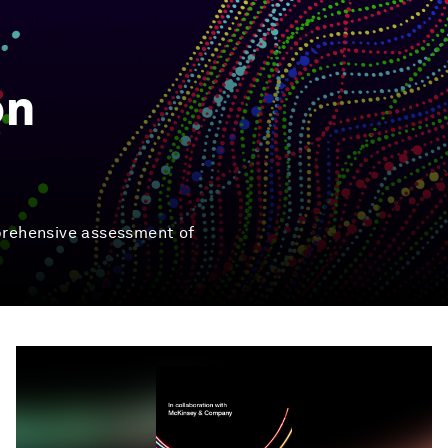
on
prehensive assessment of