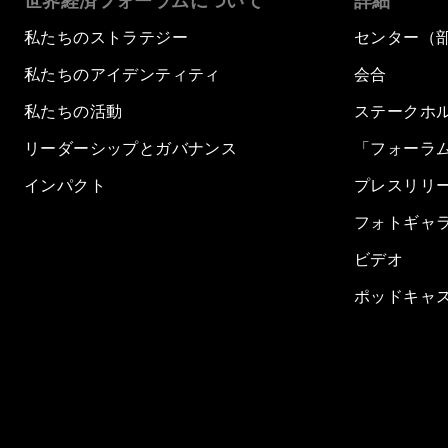
世界経済フォーラムについて
詳細
私たちのストラテジー
センター（
私たちのアイデンティティ
会合
私たちの活動
ステークホ
リーダーシップとガバナンス
「フォーラ
インパクト
プレスリリ
フォトギャ
ビデオ
ポッドキャ