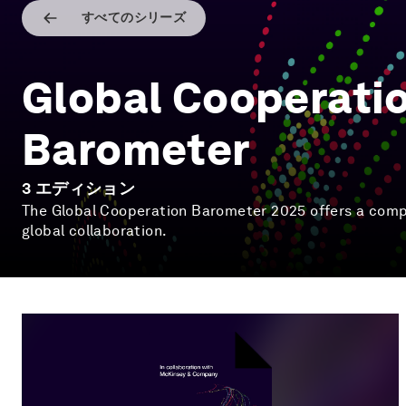
すべてのシリーズ
Global Cooperati
Barometer
3
エディション
The Global Cooperation Barometer 2025 offers a com
global collaboration.