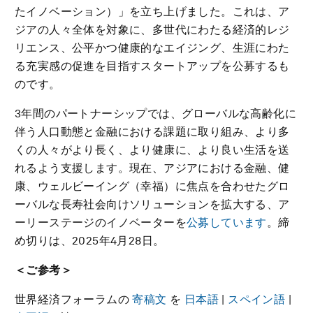
たイノベーション）」を立ち上げました。これは、ア
ジアの人々全体を対象に、多世代にわたる経済的レジ
リエンス、公平かつ健康的なエイジング、生涯にわた
る充実感の促進を目指すスタートアップを公募するも
のです。
3年間のパートナーシップでは、グローバルな高齢化に
伴う人口動態と金融における課題に取り組み、より多
くの人々がより長く、より健康に、より良い生活を送
れるよう支援します。現在、アジアにおける金融、健
康、ウェルビーイング（幸福）に焦点を合わせたグロ
ーバルな長寿社会向けソリューションを拡大する、ア
ーリーステージのイノベーターを
公募しています
。締
め切りは、2025年4月28日。
＜ご参考＞
世界経済フォーラムの
寄稿文
を
日本語
|
スペイン語
|