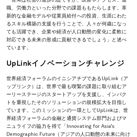
職、労働力といった分野での課題ももたらします。革
新的な金融モデルや従業員給付への投資、生涯にわた
るスキル構築の支援を行うことで、人々が何歳になっ
ても活躍でき、企業や経済が人口動態の変化に柔軟に
対応できる未来の形成に貢献できるでしょう」と述べ
ています。
UpLinkイノベーションチャレンジ
世界経済フォーラムのイニシアチブであるUpLink（ア
ップリンク）は、世界で最も喫緊の課題に取り組むア
ーリーステージのスタートアップを支援し、インパク
トを重視したそのソリューションの規模拡大を目指し
ています。このミッションの一環としてUpLinkは、世
界経済フォーラムの金融と通貨システム部門およびマ
ニュライフの協力を得て「Innovating for Asia’s
Demographic Future（アジアの人口動態の未来に向け