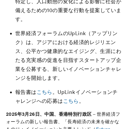
特定し、人口動態の変化による影響に社会が
備えるための10の重要な行動を提案していま
す。
世界経済フォーラムのUpLink（アップリン
ク）は、アジアにおける経済的レジリエン
ス、公平かつ健康的なエイジング、生涯にわ
たる充実感の促進を目指すスタートアップ企
業を公募する、新しいイノベーションチャレ
ンジを開始します。
報告書は
こちら
。UpLinkイノベーションチ
ャレンジへの応募は
こちら
。
2025年3月26日、中国、香港特別行政区
– 世界経済フ
ォーラムの新しい報告書、「長寿経済の未来を確かな