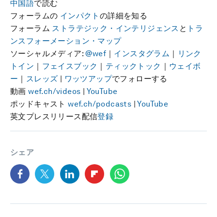
中国語
で読む
フォーラムの
インパクト
の詳細を知る
フォーラム
ストラテジック・インテリジェンス
と
トラ
ンスフォーメーション・マップ
ソーシャルメディア:
@wef
｜
インスタグラム
｜
リンク
トイン
｜
フェイスブック
｜
ティックトック
｜
ウェイボ
ー
｜
スレッズ
|
ワッツアップ
でフォローする
動画
wef.ch/videos
|
YouTube
ポッドキャスト
wef.ch/podcasts
|
YouTube
英文プレスリリース配信
登録
シェア