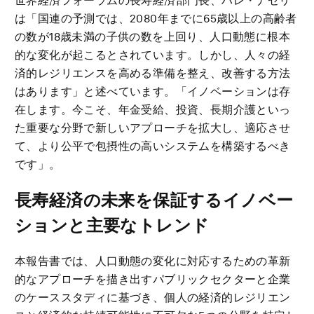
世界経済フォーラムの長寿経済部門長、ハレ・ナゼリ
は「国連の予測では、2080年までに65歳以上の高齢者
の数が18歳未満の子供の数を上回り、人口動態に根本
的な変化が起こるとされています。しかし、人々の経
済的レジリエンスを高める準備を整え、改善する方法
はあります」と述べています。「イノベーションは存
在します。今こそ、年金受給、投資、長期介護といっ
た重要な分野で新しいアプローチを拡大し、適応させ
て、より公平で包摂性の高いシステムを構築するべき
です」。
長寿経済の未来を保証するイノベー
ションと主要なトレンド
本報告書では、人口動態の変化に対応するための革新
的なアプローチを描き出すパブリックセクターと企業
のケーススタディに基づき、個人の経済的レジリエン