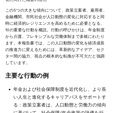
この5つの大きな傾向について、政策立案者、雇用者、
金融機関、市民社会が人口動態の変化に対応すると同
時に経済的レジリエンスを高めるために必要となる、
10の重要な行動を概説。行動の呼びかけは、年金制度
から介護、フレキシブルな労働体制まで多岐にわたり
ます。本報告書では、この人口動態の変化を経済成長
の推進力に変えるためには、革新的なアイデア、セク
ター間の協力、視点の根本的な転換が不可欠だと強調
しています。
主要な行動の例
年金および社会保障制度を近代化し、より長
い人生と進化するキャリアパスをサポートす
る：政策立案者は、人口動態と労働力の傾向
に基づいて、社会保障/年金政策の評価を行