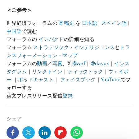
＜ご参考＞
世界経済フォーラムの
寄稿文
を
日本語
|
スペイン語
|
中国語
で読む
フォーラムの
インパクト
の詳細を知る
フォーラム
ストラテジック・インテリジェンス
と
トラ
ンスフォーメーション・マップ
フォーラムの
動画
／
写真
、X
@wef
｜
@davos
｜
インス
タグラム
｜
リンクトイン
｜
ティックトック
｜
ウェイボ
ー
｜
ポッドキャスト
｜
フェイスブック
｜
YouTube
でフ
ォローする
英文プレスリリース配信
登録
シェア