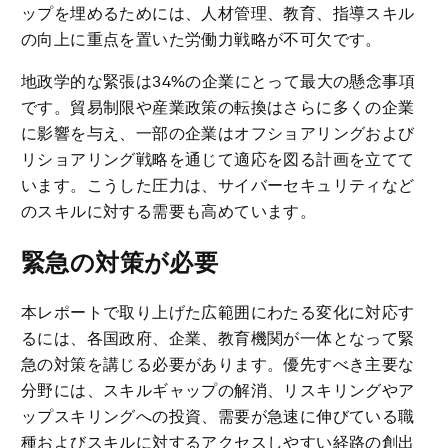
ップを埋めるためには、人材管理、教育、指導スキル
の向上に重点を置いた労働力戦略が不可欠です。
地政学的な緊張は34%の企業にとって最大の懸念事項
です。貿易制限や産業政策の転換はさらに多くの企業
に影響を与え、一部の企業はオフショアリングおよび
リショアリング戦略を通じて適応を図る計画を立てて
います。こうした圧力は、サイバーセキュリティなど
のスキルに対する需要も高めています。
緊急の対策が必要
本レポートで取り上げた広範囲にわたる変化に対応す
るには、各国政府、企業、教育機関が一体となって緊
急の対策を講じる必要があります。優先すべき主要な
分野には、スキルギャップの解消、リスキリングやア
ップスキリングへの投資、需要が急速に伸びている職
種およびスキルに対するアクセスしやすい経路の創出