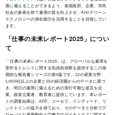
換に備えることができるよう、各国政府、企業、市民
社会の参画を得て雇用の質を向上させ、AIやグリーン
テクノロジーの潜在能力を活用することを目指してい
ます。
「仕事の未来レポート
2025
」につい
て
「
仕事の未来
レポート
2025
」は、グローバルな雇用を
形作るトレンドに関する包括的洞察を提供するこの画
期的な報告書シリーズの第5版です。22の産業分野、
1,000社以上の企業と55の経済圏からのデータに基づ
き、明日の雇用に備えるための実行可能な提言を企
業、政策立案者、教育者に提供しています。本レポー
トの調査結果は、ADP、コーセラ、インディード、リ
ンクトインの協力を得ており、そのデータと分析でグ
ローバルな雇用動向と労働力のダイナミクスに関する