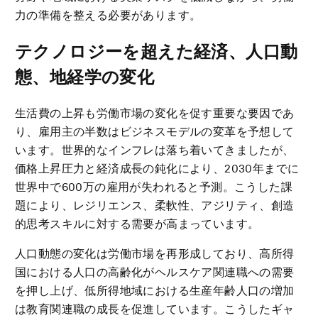
力の準備を整える必要があります。
テクノロジーを超えた経済、人口動
態、地経学の変化
生活費の上昇も労働市場の変化を促す重要な要因であ
り、雇用主の半数はビジネスモデルの変革を予想して
います。世界的なインフレは落ち着いてきましたが、
価格上昇圧力と経済成長の鈍化により、2030年までに
世界中で600万の雇用が失われると予測。こうした課
題により、レジリエンス、柔軟性、アジリティ、創造
的思考スキルに対する需要が高まっています。
人口動態の変化は労働市場を再形成しており、高所得
国における人口の高齢化がヘルスケア関連職への需要
を押し上げ、低所得地域における生産年齢人口の増加
は教育関連職の成長を促進しています。こうしたギャ