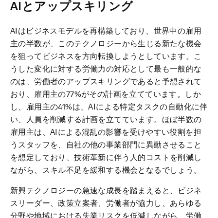
AI
とアップスキリング
AIはビジネスモデルを再構築しており、世界中の雇用
主の半数が、このテクノロジーから生じる新たな機会
を狙ってビジネスを方向転換しようとしています。こ
うした変化に対する労働力の対応として最も一般的な
のは、労働者のアップスキリングであると予想されて
おり、雇用主の77%がその計画を立てています。しか
し、雇用主の41%は、AIによる特定タスクの自動化に伴
い、人員を削減する計画を立てています。ほぼ半数の
雇用主は、AIによる混乱の影響を受けやすい役割を担
うスタッフを、自社の他の事業部門に異動させること
を想定しており、技術革新に伴う人的コストを削減し
ながら、スキル不足を緩和する機会となるでしょう。
新興テクノロジーの急速な成長を踏まえると、ビジネ
スリーダー、政策立案者、労働者が協力し、あらゆる
分野や地域における失業リスクを低減しながら、労働