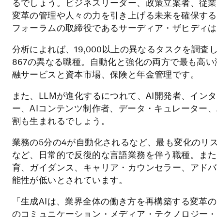
るでしょう。ビジネスリーダー、政策立案者、従業
変革の管理や人々の力を引き上げる未来を確保する
フォーラムの取締役であるサーディア・ザヒディは
分析によれば、19,000以上の異なるタスクを調
867の異なる職種。自動化と強化の両方で最も高
融サービスと資本市場、保険と年金管理です。
また、LLMが進化するにつれて、AI開発者、イン
ー、AIコンテンツ制作者、データ・キュレーター、
割も生まれるでしょう。
業務の5分の4が自動化されるなど、最も変化のリ
など、日常的で反復的な言語業務を伴う職種。また
育、ガイダンス、キャリア・カウンセラー、アドバ
能性が低いとされています。
「生成AIは、業界全体の働き方を再構築する変革
のコミュニケーション・メディア・テクノロジー・