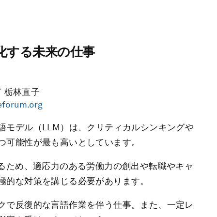
化する未来の仕事
 栃林直子
forum.org
語モデル（LLM）は、クリティカルシンキングや
つ可能性が最も高いとしています。
えるため、適応力のある労働力の創出や転職やキャ
極的な対策を講じる必要があります。
クで反復的な言語作業を伴う仕事。また、一定レ