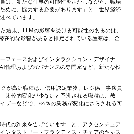
員は、新たな仕事の可能性を活かしながら、職場
ために、協力する必要があります」と、世界経済
述べています。
査した結果、LLMの影響を受ける可能性のあるのは、
い潜在的な影響があると推定されている産業は、金
ターフェースおよびインタラクション・デザイナ
AI倫理およびガバナンスの専門家など、新たな役
スクが高い職種は、信用認定業務、レジ係、事務員
、比較的変化が少ないと予測される職種は、教
イザーなどで、84％の業務が変化にさらされる可
の時代の到来を告げています」と、アクセンチュア
インダストリー・プラクティス・チェアのキャス