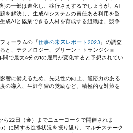
割の一部は進化し、移行さえするでしょうが、AI
題を解決し、生成AIシステムの責任ある利用を監
生成AIと協業できる人材を育成する組織は、競争
済フォーラムの『
仕事の未来レポート2023
』の調査
ると、テクノロジー、グリーン・トランジショ
年間で最大4分の1の雇用が変化すると予想されてい
の影響に備えるため、先見性の向上、適応力のある
度の導入、生涯学習の奨励など、積極的な対策を
から22日（金）までニューヨークで開催されま
Gs）に関する進捗状況を振り返り、マルチステーク