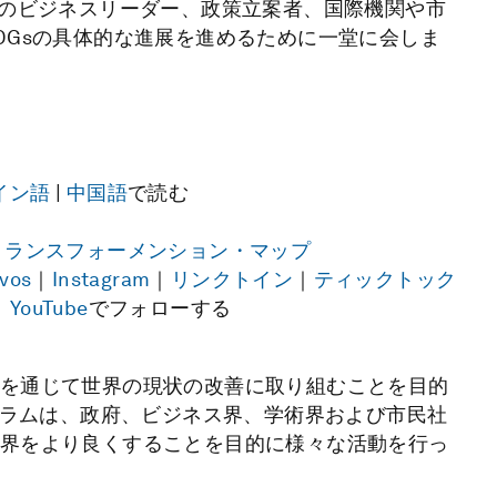
上のビジネスリーダー、政策立案者、国際機関や市
DGsの具体的な進展を進めるために一堂に会しま
イン語
|
中国語
で読む
トランスフォーメンション・マップ
vos
｜
Instagram
｜
リンクトイン
｜
ティックトック
｜
YouTube
でフォローする
を通じて世界の現状の改善に取り組むことを目的
ーラムは、政府、ビジネス界、学術界および市民社
界をより良くすることを目的に様々な活動を行っ