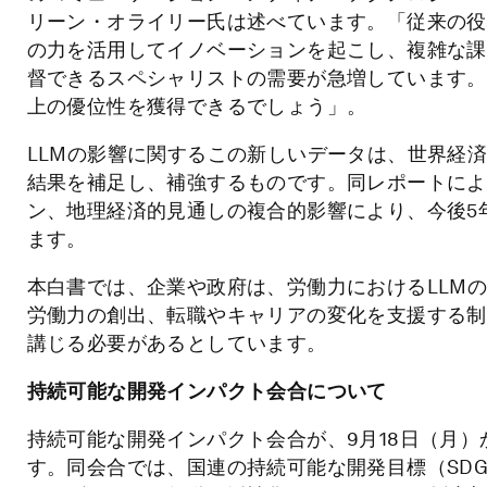
リーン・オライリー氏は述べています。「従来の役
の力を活用してイノベーションを起こし、複雑な課
督できるスペシャリストの需要が急増しています。
上の優位性を獲得できるでしょう」。
LLMの影響に関するこの新しいデータは、世界経
結果を補足し、補強するものです。同レポートによ
ン、地理経済的見通しの複合的影響により、今後5
ます。
本白書では、企業や政府は、労働力におけるLLM
労働力の創出、転職やキャリアの変化を支援する制
講じる必要があるとしています。
持続可能な開発インパクト会合につい
て
持続可能な開発インパクト会合が、9月18日（月）
す。同会合では、国連の持続可能な開発目標（SD