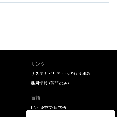
リンク
サステナビリティへの取り組み
採用情報 (英語のみ)
て
言語
EN
ES
中文
日本語
▪
▪
▪