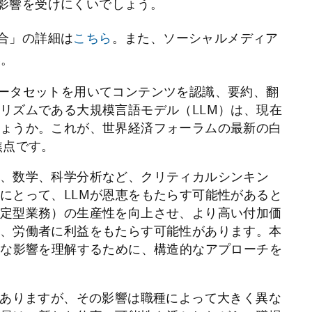
影響を受けにくいでしょう。
合」の詳細は
こちら
。また、ソーシャルメディア
い。
データセットを用いてコンテンツを認識、要約、翻
リズムである大規模言語モデル（LLM）は、現在
ょうか。これが、世界経済フォーラムの最新の白
焦点です。
、数学、科学分析など、クリティカルシンキン
にとって、LLMが恩恵をもたらす可能性があると
定型業務）の生産性を向上させ、より高い付加価
、労働者に利益をもたらす可能性があります。本
的な影響を理解するために、構造的なアプローチを
がありますが、その影響は職種によって大きく異な