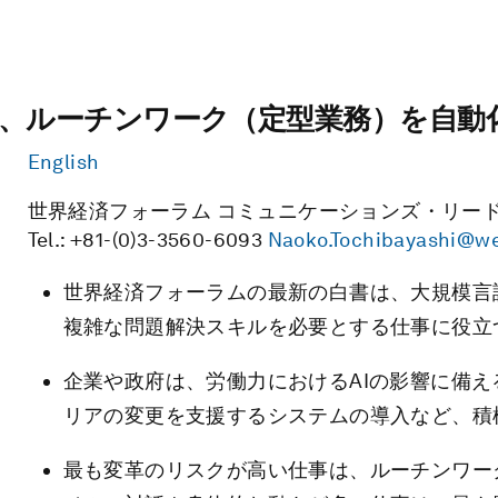
高め、ルーチンワーク（定型業務）を自動
English
世界経済フォーラム コミュニケーションズ・リード
Tel.: +81-(0)3-3560-6093
Naoko.Tochibayashi@we
世界経済フォーラムの最新の白書は、大規模言
複雑な問題解決スキルを必要とする仕事に役立
企業や政府は、労働力におけるAIの影響に備
リアの変更を支援するシステムの導入など、積
最も変革のリスクが高い仕事は、ルーチンワー