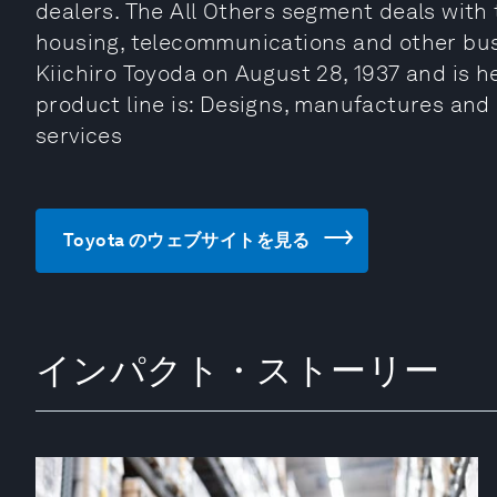
dealers. The All Others segment deals with 
housing, telecommunications and other bu
Kiichiro Toyoda on August 28, 1937 and is h
product line is: Designs, manufactures and 
services
Toyota のウェブサイトを見る
インパクト・ストーリー