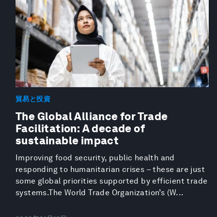
貿易と投資
The Global Alliance for Trade
Facilitation: A decade of
sustainable impact
Improving food security, public health and
responding to humanitarian crises – these are just
some global priorities supported by efficient trade
systems.The World Trade Organization’s (W...