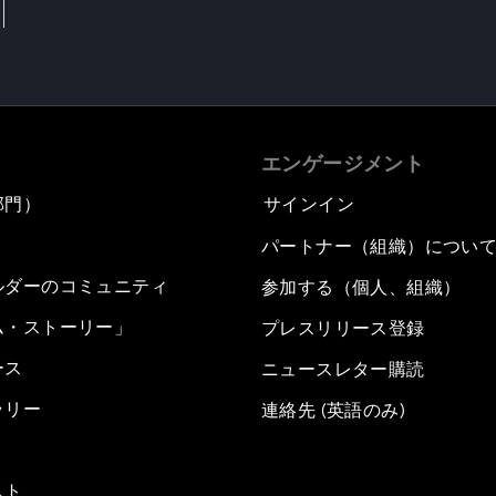
エンゲージメント
部門）
サインイン
パートナー（組織）につい
ルダーのコミュニティ
参加する（個人、組織）
ム・ストーリー」
プレスリリース登録
ース
ニュースレター購読
ラリー
連絡先 (英語のみ)
スト