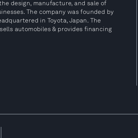
the design, manufacture, and sale of
sinesses. The company was founded by
eadquartered in Toyota, Japan. The
sells automobiles & provides financing