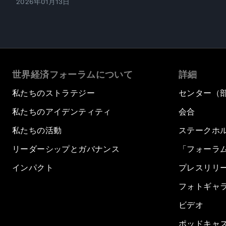
2026年01月13日
世界経済フォーラムについて
詳細
私たちのストラテジー
センター（
私たちのアイデンティティ
会合
私たちの活動
ステークホ
リーダーシップとガバナンス
「フォーラ
インパクト
プレスリリ
フォトギャ
ビデオ
ポッドキャ