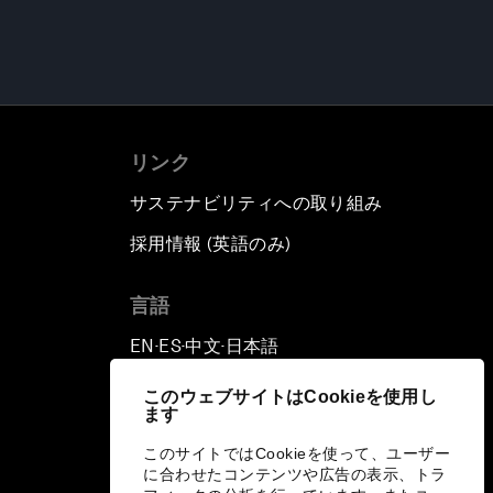
リンク
サステナビリティへの取り組み
採用情報 (英語のみ)
て
言語
EN
ES
中文
日本語
▪
▪
▪
このウェブサイトはCookieを使用し
ます
このサイトではCookieを使って、ユーザー
に合わせたコンテンツや広告の表示、トラ