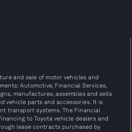
ure and sale of motor vehicles and
gments: Automotive, Financial Services,
igns, manufactures, assembles and sells
d vehicle parts and accessories. It is
ent transport systems. The Financial
financing to Toyota vehicle dealers and
through lease contracts purchased by