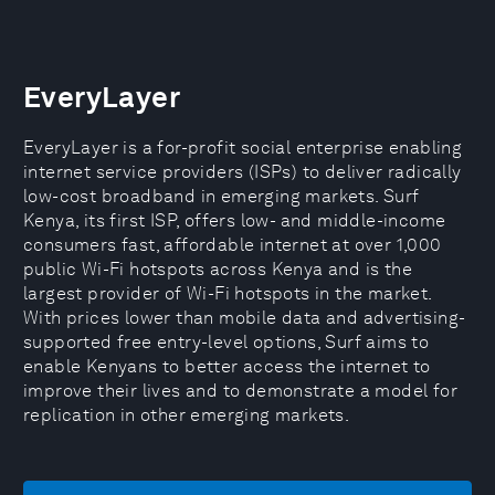
EveryLayer
EveryLayer is a for-profit social enterprise enabling
internet service providers (ISPs) to deliver radically
low-cost broadband in emerging markets. Surf
Kenya, its first ISP, offers low- and middle-income
consumers fast, affordable internet at over 1,000
public Wi-Fi hotspots across Kenya and is the
largest provider of Wi-Fi hotspots in the market.
With prices lower than mobile data and advertising-
supported free entry-level options, Surf aims to
enable Kenyans to better access the internet to
improve their lives and to demonstrate a model for
replication in other emerging markets.