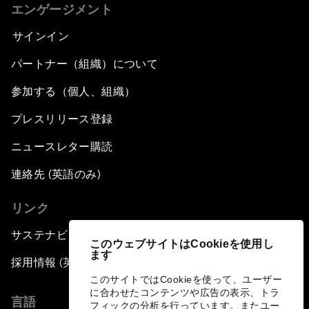
エンゲージメント
サインイン
パートナー（組織）について
参加する（個人、組織）
プレスリリース登録
ニュースレター購読
連絡先 (英語のみ)
リンク
サステナビリティへの取り組み
このウェブサイトはCookieを使用し
ます
採用情報 (英語のみ)
このサイトではCookieを使って、ユーザー
に合わせたコンテンツや広告の表示、トラ
言語
フィックの分析を行っています。またユー