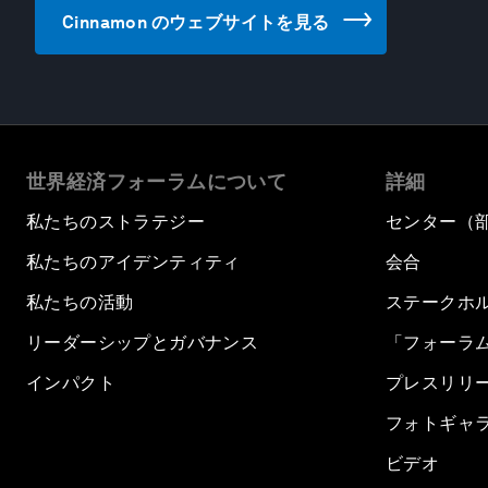
Cinnamon のウェブサイトを見る
世界経済フォーラムについて
詳細
私たちのストラテジー
センター（
私たちのアイデンティティ
会合
私たちの活動
ステークホ
リーダーシップとガバナンス
「フォーラ
インパクト
プレスリリ
フォトギャ
ビデオ