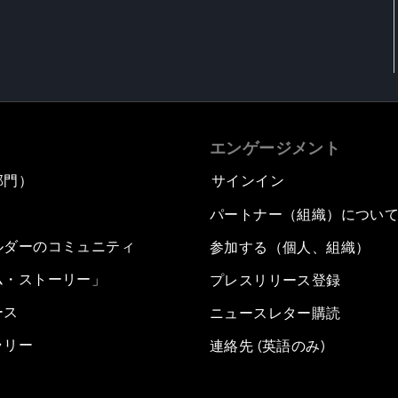
エンゲージメント
部門）
サインイン
パートナー（組織）につい
ルダーのコミュニティ
参加する（個人、組織）
ム・ストーリー」
プレスリリース登録
ース
ニュースレター購読
ラリー
連絡先 (英語のみ)