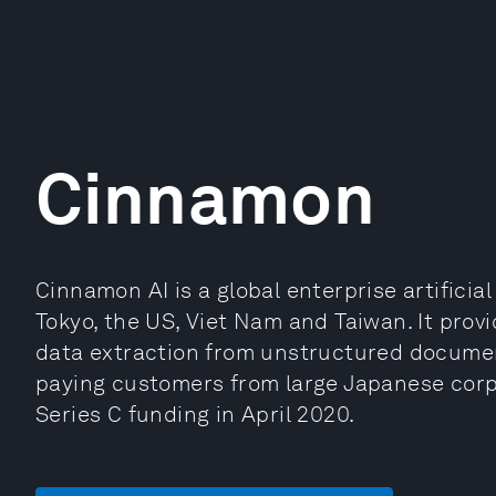
Cinnamon
Cinnamon AI is a global enterprise artificial
Tokyo, the US, Viet Nam and Taiwan. It pro
data extraction from unstructured documents
paying customers from large Japanese corpo
Series C funding in April 2020.