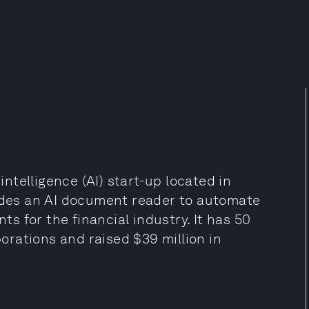
 intelligence (AI) start-up located in
vides an AI document reader to automate
 for the financial industry. It has 50
rations and raised $39 million in