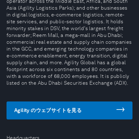
operator across the Middle East, Africa, and South
Asia (Agility Logistics Parks); and other businesses
in digital logistics, e-commerce logistics, remote-
site services, and public-sector logistics. It holds
minority stakes in DSV, the world’s largest freight
forwarder; Reem Mall, a mega-mall in Abu Dhabi;
commercial real estate and supply chain companies
in the GCC, and emerging technology companies in
e-commerce enablement, energy transition, digital
supply chain, and more. Agility Global has a global
footprint across six continents and 80 countries,
with a workforce of 68,000 employees. It is publicly
listed on the Abu Dhabi Securities Exchange (ADX).
Agility のウェブサイトを見る
Headquarters