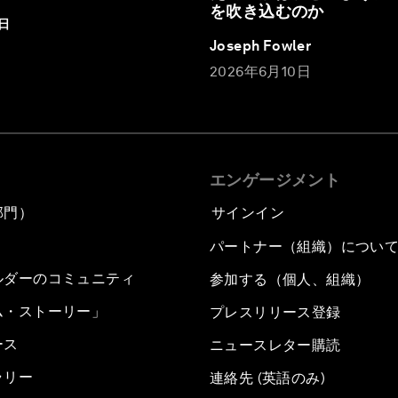
を吹き込むのか
3日
Joseph Fowler
2026年6月10日
エンゲージメント
部門）
サインイン
パートナー（組織）につい
ルダーのコミュニティ
参加する（個人、組織）
ム・ストーリー」
プレスリリース登録
ース
ニュースレター購読
ラリー
連絡先 (英語のみ)