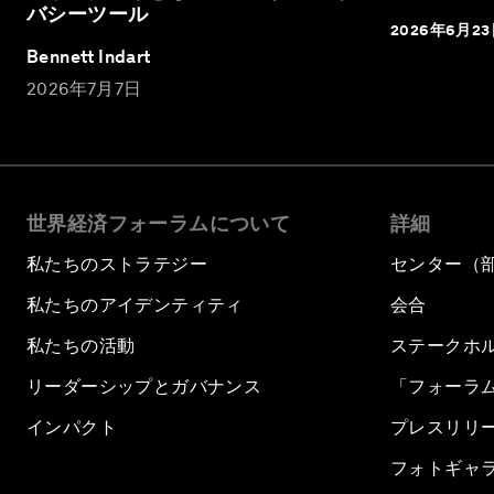
バシーツール
2026年6月2
Bennett Indart
2026年7月7日
世界経済フォーラムについて
詳細
私たちのストラテジー
センター（
私たちのアイデンティティ
会合
私たちの活動
ステークホ
リーダーシップとガバナンス
「フォーラ
インパクト
プレスリリ
フォトギャ