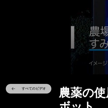
農薬の使
すべてのビデオ
ボット