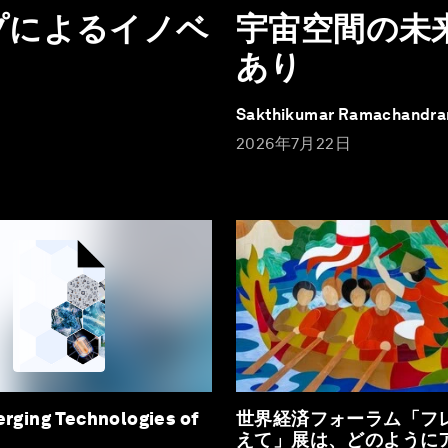
プによるイノベ
宇宙空間の未
あり
Sakthikumar Ramachandra
2026年7月22日
erging Technologies of
世界経済フォーラム「フ
えて」展は、どのように