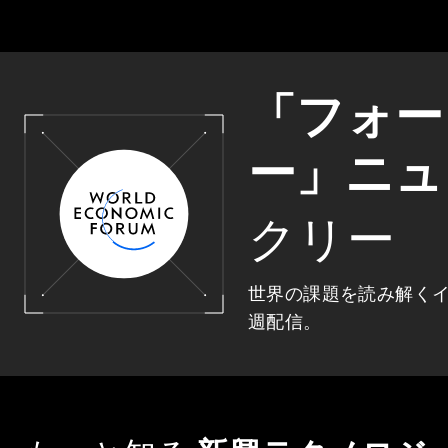
「フォー
ー」ニュ
クリー
世界の課題を読み解く
週配信。