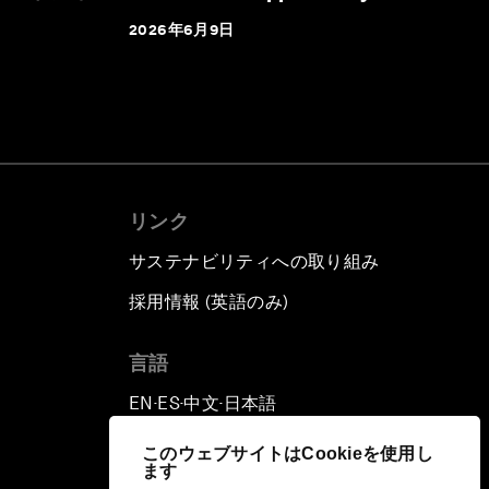
2026年6月9日
リンク
サステナビリティへの取り組み
採用情報 (英語のみ)
て
言語
EN
ES
中文
日本語
▪
▪
▪
このウェブサイトはCookieを使用し
ます