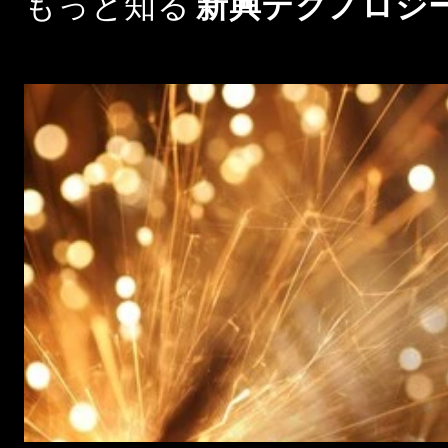
もっと知る
新興テクノロジ