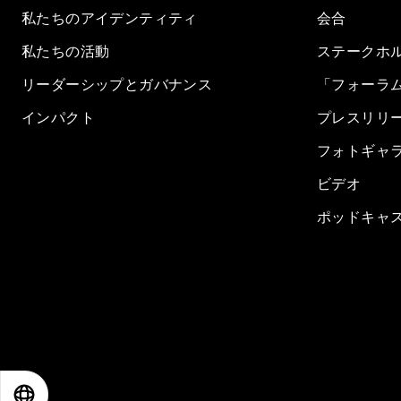
私たちのアイデンティティ
会合
私たちの活動
ステークホ
リーダーシップとガバナンス
「フォーラ
インパクト
プレスリリ
フォトギャ
ビデオ
ポッドキャ
EN
ES
中文
日本語