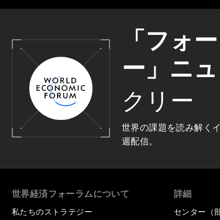
「フォー
ー」ニュ
クリー
世界の課題を読み解く
週配信。
世界経済フォーラムについて
詳細
私たちのストラテジー
センター（