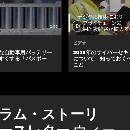
2:06
ビデオ
な自動車用バッテリー
2025年のサイバーセ
すくする「パスポー
について、知っておくへ
こと
ラム・ストーリ