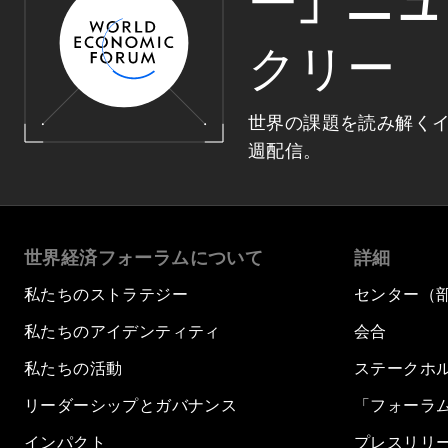
ー」ニュ
クリー
世界の課題を読み解く
週配信。
世界経済フォーラムについて
詳細
私たちのストラテジー
センター（
私たちのアイデンティティ
会合
私たちの活動
ステークホ
リーダーシップとガバナンス
「フォーラ
インパクト
プレスリリ