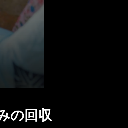
゙みの回収