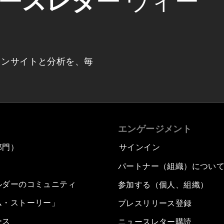
ースレター
ウィー
インサイトと分析を、毎
エンゲージメント
部門）
サインイン
パートナー（組織）につい
ルダーのコミュニティ
参加する（個人、組織）
ム・ストーリー」
プレスリリース登録
ース
ニュースレター購読