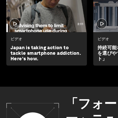
2:11
ビデオ
ビデオ
Japan is taking action to
持続可能
tackle smartphone addiction.
を選びや
Here's how.
ト」
「フォー