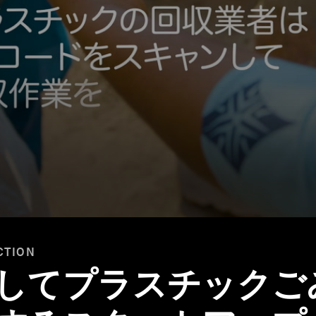
CTION
用してプラスチックこ