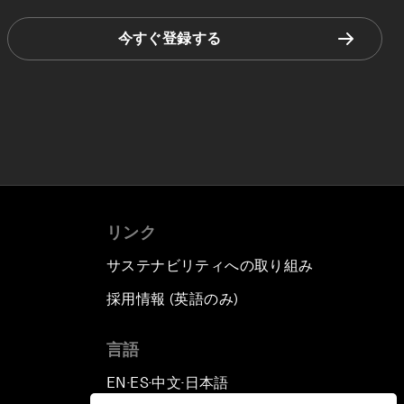
今すぐ登録する
リンク
サステナビリティへの取り組み
採用情報 (英語のみ)
て
言語
EN
ES
中文
日本語
▪
▪
▪