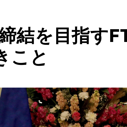
締結を目指すF
きこと