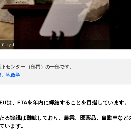
めています。
以下センター （部門）の一部です。
易、地政学
EUは、FTAを年内に締結することを目指しています。
たる協議は難航しており、農業、医薬品、自動車など
ています。