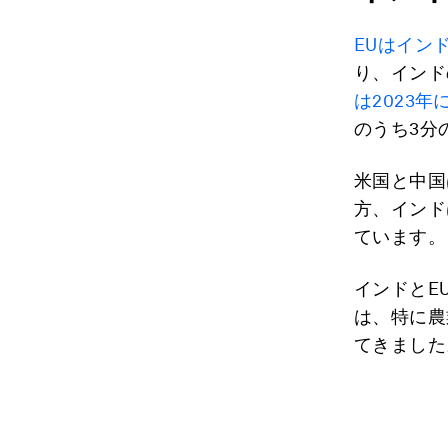
EUはイン
り、インド
は2023年
のうち3分
米国と中国
方、インド
ています。
インドとE
は、特に農
てきました