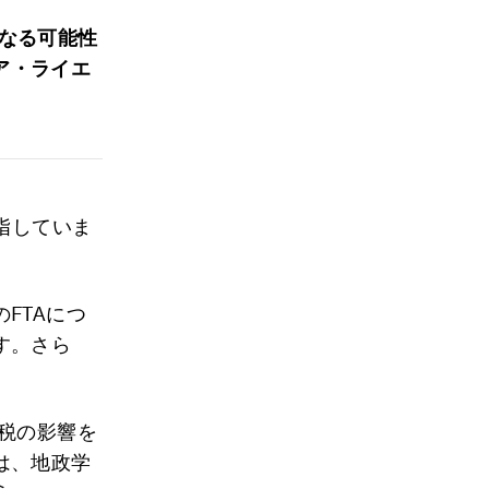
なる可能性
ア・ライエ
指していま
FTAにつ
す。さら
。
税の影響を
は、地政学