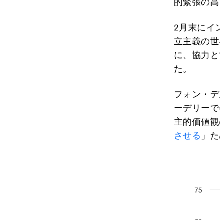
的緊張の高
2月末にイ
立主義の世
に、協力と
た。
フォン・デ
ーデリーで
主的価値観
させる
」た