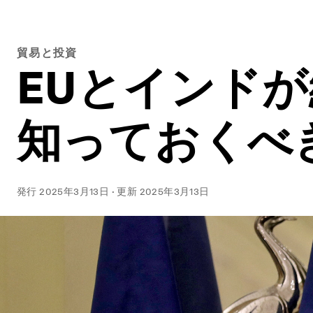
貿易と投資
EUとインドが
知っておくべ
発行
2025年3月13日
·
更新
2025年3月13日