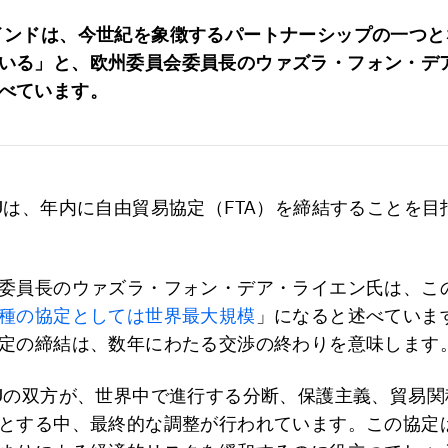
インドは、今世紀を象徴するパートナーシップの一つと
いる」と、欧州委員会委員長のウァズラ・フォン・デ
べています。
Uは、年内に自由貿易協定（FTA）を締結することを目
委員長のウァズラ・フォン・デア・ライエン氏は、この
種の協定としては世界最大規模
」になると述べていま
定の締結は、数年にわたる交渉の終わりを意味します
Uの双方が、世界中で進行する分断、保護主義、貿易関
とする中、最終的な調整が行われています。この協定