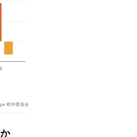
ge:
欧州委員会
のか