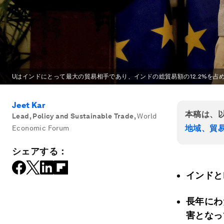
Uはインドにとって最大の貿易相手であり、インドの総貿易額の12.2%を占
Jeet Kar
本稿は、
Lead, Policy and Sustainable Trade
,
World
地域、貿
Economic Forum
シェアする：
インドと
長年にわ
害となっ