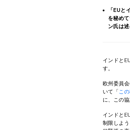
「EUと
を秘めて
ン氏は述
インドとE
す。
欧州委員会
いて「
この
に、この協
インドとE
制限しよう