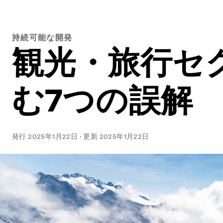
持続可能な開発
観光・旅行セ
む7つの誤解
発行
2025年1月22日
·
更新
2025年1月22日