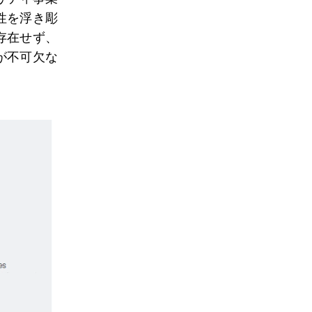
性を浮き彫
存在せず、
が不可欠な