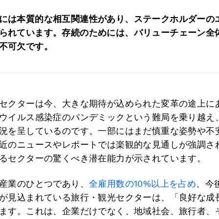
には本質的な相互関連性があり、ステークホルダーの
られています。存続のためには、バリューチェーン全
不可欠です。
セクターは今、大きな期待が込められた変革の途上に
ウイルス感染症のパンデミックという難局を乗り越え
況を呈しているのです。一部にはまだ慎重な姿勢や不
近のニュースやレポートでは楽観的な見通しが強調さ
るセクターの驚くべき潜在能力が示されています。
産業のひとつであり、
全雇用数の10%以上を占め
、今
が見込まれている旅行・観光セクターは、「良好な成
ます。これは、企業だけでなく、地域社会、旅行者、