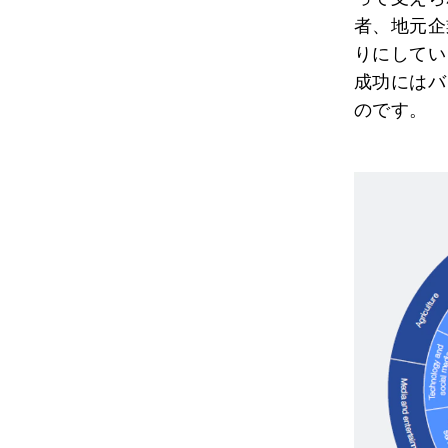
者、地元企
りにしてい
成功にはバ
のです。