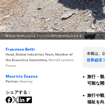
観光は2024年におけるグローバルGDPの約10%を占めます。
Francisco Betti
本稿は、
Head, Global Industries Team; Member of
世界経済フ
the Executive Committee
,
World Economic
Forum
Mauricio Zuazua
旅行・観
Partner
,
Kearney
可能な開
シェアする：
旅行や観
福祉を向