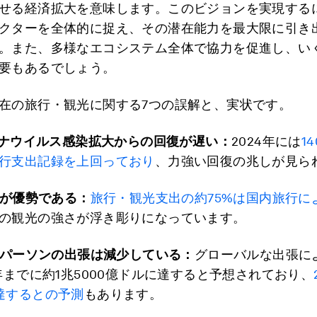
せる経済拡大を意味します。このビジョンを実現する
クターを全体的に捉え、その潜在能力を最大限に引き
。また、多様なエコシステム全体で協力を促進し、い
要もあるでしょう。
在の旅行・観光に関する7つの誤解と、実状です。
ナウイルス感染拡大からの回復が遅い：
2024年には
1
行支出記録を上回っており
、力強い回復の兆しが見ら
が優勢である：
旅行・観光支出の約75%は国内旅行に
の観光の強さが浮き彫りになっています。
パーソンの出張は減少している：
グローバルな出張に
4年までに約1兆5000億ドルに達すると予想されており、
達するとの予測
もあります。