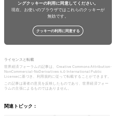
ングクッキーの利用に同意してください。
現在、お使いのブラウザではこれらのクッキーが
無効です。
クッキーの利用に同意する
ライセンスと転載
世界経済フォーラムの記事は、Creative Commons Attribution-
NonCommercial-NoDerivatives 4.0 International Public
Licenseに基づき、利用規約に従って転載することができます。
この記事は著者の意見を反映したものであり、世界経済フォー
ラムの主張によるものではありません。
関連トピック：