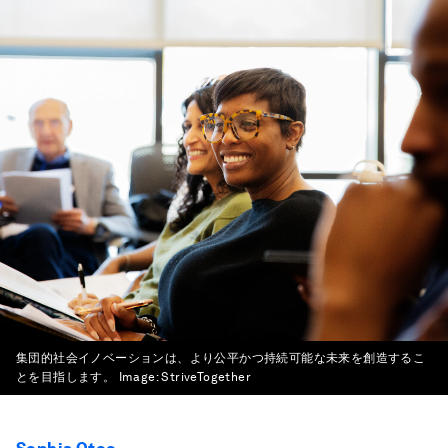
集団的社会イノベーションは、より公平かつ持続可能な未来を創造するこ
とを目指します。
Image:
StriveTogether