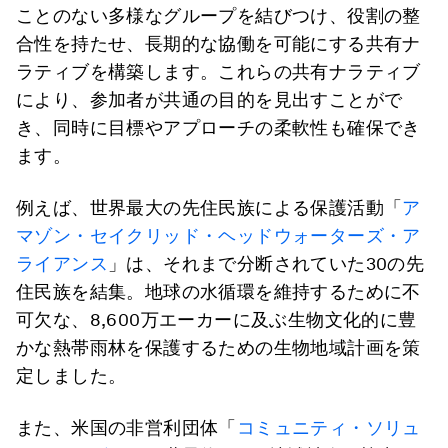
ことのない多様なグループを結びつけ、役割の整
合性を持たせ、長期的な協働を可能にする共有ナ
ラティブを構築します。これらの共有ナラティブ
により、参加者が共通の目的を見出すことがで
き、同時に目標やアプローチの柔軟性も確保でき
ます。
例えば、世界最大の先住民族による保護活動「
ア
マゾン・セイクリッド・ヘッドウォーターズ・ア
ライアンス
」は、それまで分断されていた30の先
住民族を結集。地球の水循環を維持するために不
可欠な、8,600万エーカーに及ぶ生物文化的に豊
かな熱帯雨林を保護するための生物地域計画を策
定しました。
また、米国の非営利団体「
コミュニティ・ソリュ