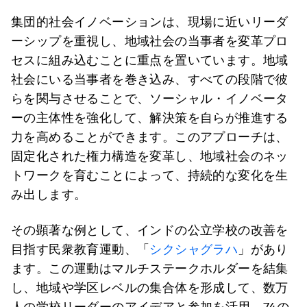
集団的社会イノベーションは、現場に近いリーダ
ーシップを重視し、地域社会の当事者を変革プロ
セスに組み込むことに重点を置いています。地域
社会にいる当事者を巻き込み、すべての段階で彼
らを関与させることで、ソーシャル・イノベータ
ーの主体性を強化して、解決策を自らが推進する
力を高めることができます。このアプローチは、
固定化された権力構造を変革し、地域社会のネッ
トワークを育むことによって、持続的な変化を生
み出します。
その顕著な例として、インドの公立学校の改善を
目指す民衆教育運動、「
シクシャグラハ
」があり
ます。この運動はマルチステークホルダーを結集
し、地域や学区レベルの集合体を形成して、数万
人の学校リーダーのアイデアと参加を活用。74の