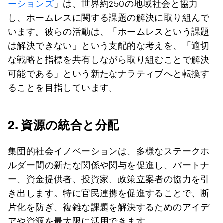
ーションズ
」は、世界約250の地域社会と協力
し、ホームレスに関する課題の解決に取り組んで
います。彼らの活動は、「ホームレスという課題
は解決できない」という支配的な考えを、「適切
な戦略と指標を共有しながら取り組むことで解決
可能である」という新たなナラティブへと転換す
ることを目指しています。
2. 資源の統合と分配
集団的社会イノベーションは、多様なステークホ
ルダー間の新たな関係や関与を促進し、パートナ
ー、資金提供者、投資家、政策立案者の協力を引
き出します。特に官民連携を促進することで、断
片化を防ぎ、複雑な課題を解決するためのアイデ
アや資源を最大限に活用できます。