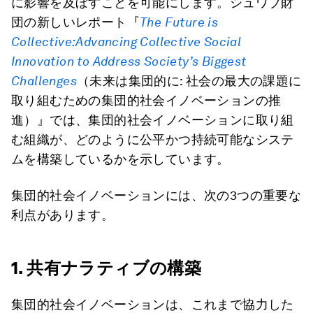
に影響を及ぼすことを可能にします。シュワブ財
団の新しいレポート『
The Future is
Collective:
Advancing Collective Social
Innovation to Address Society
’
s Biggest
Challenges
（未来は集団的に: 社会の最大の課題に
取り組むための集団的社会イノベーションの推
進）』では、集団的社会イノベーションに取り組
む組織が、どのように公平かつ持続可能なシステ
ムを構築しているかを示しています。
集団的社会イノベーションには、次の3つの重要な
利点があります。
1. 共有ナラティブの構築
集団的社会イノベーションは、これまで協力した