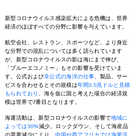
新型コロナウイルス感染拡大による危機は、世界
経済のほぼすべての分野に影響を与えています。
航空会社、レストラン、スポーツなど、より身近
な分野での混乱については多く語られています
が、新型コロナウイルスの影は海にまで伸び、
「ブルーエコノミー」もその影響を受けていま
す。公式および
非公式の海洋の仕事
、製品、サー
ビスを合わせるとその規模は
年間2.5兆ドルと見積
もられており
、海を仮に国と考えた場合の経済規
模は世界で7番目となります。
海運活動は、新型コロナウイルスの影響で
地域に
よっては30%
減少。ロックダウン、そして海産品
の需要減少により、
中国や西アフリカでは漁業活