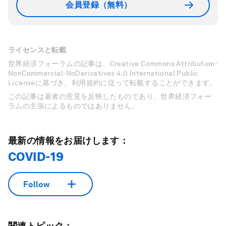
会員登録（無料）
ライセンスと転載
世界経済フォーラムの記事は、Creative Commons Attribution-
NonCommercial-NoDerivatives 4.0 International Public
Licenseに基づき、利用規約に従って転載することができます。
この記事は著者の意見を反映したものであり、世界経済フォー
ラムの主張によるものではありません。
最新の情報をお届けします：
COVID-19
Follow
関連トピック：