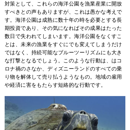
対策として、これらの海洋公園を漁業産業に開放
すべきとの声もありますが、これは愚かな考えで
す。海洋公園は成熟に数十年の時を必要とする長
期投資であり、その気になればその成果はたった
数日で失われてしまいます。海洋公園をなくすこ
とは、未来の漁業をすぐにでも変えてしまうだけ
ではなく、持続可能なブルーツーリズムにも大き
な打撃となるでしょう。このような行動は、はコ
ロナ禍のさなか、ディズニーランドのすべての乗
り物を解体して売り払うようなもの。地域の雇用
や経済に害をもたらす短絡的な行動です。