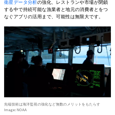
衛星データ分析
の強化、レストランや市場が閉鎖
する中で持続可能な漁業者と地元の消費者とをつ
なぐアプリの活用まで、可能性は無限大です。
先端技術は海洋監視の強化など無数のメリットをもたらす
Image:
NOAA