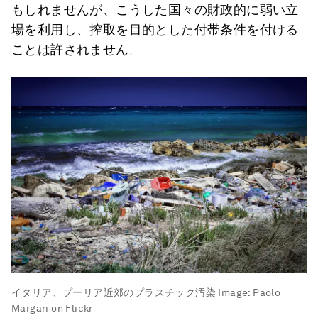
もしれませんが、こうした国々の財政的に弱い立
場を利用し、搾取を目的とした付帯条件を付ける
ことは許されません。
イタリア、プーリア近郊のプラスチック汚染
Image:
Paolo
Margari on Flickr