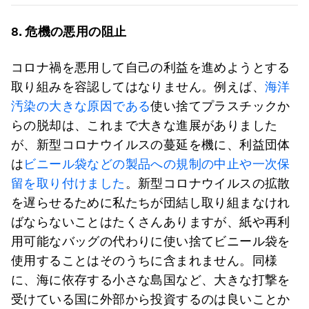
8.
危機の悪用の阻止
コロナ禍を悪用して自己の利益を進めようとする
取り組みを容認してはなりません。例えば、
海洋
汚染の大きな原因である
使い捨てプラスチックか
らの脱却は、これまで大きな進展がありました
が、新型コロナウイルスの蔓延を機に、利益団体
は
ビニール袋などの製品への規制の中止や一次保
留を取り付けました
。新型コロナウイルスの拡散
を遅らせるために私たちが団結し取り組まなけれ
ばならないことはたくさんありますが、紙や再利
用可能なバッグの代わりに使い捨てビニール袋を
使用することはそのうちに含まれません。同様
に、海に依存する小さな島国など、大きな打撃を
受けている国に外部から投資するのは良いことか