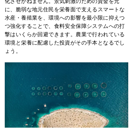
化させかねません。景気刺激のための資金を元
に、脆弱な地元住民を栄養面で支えるスマートな
水産・養殖業を、環境への影響を最小限に抑えつ
つ強化することで、食料安全保障システムへの打
撃はいくらか回避できます。農業で行われている
環境と栄養に配慮した投資がその手本となるでし
ょう。