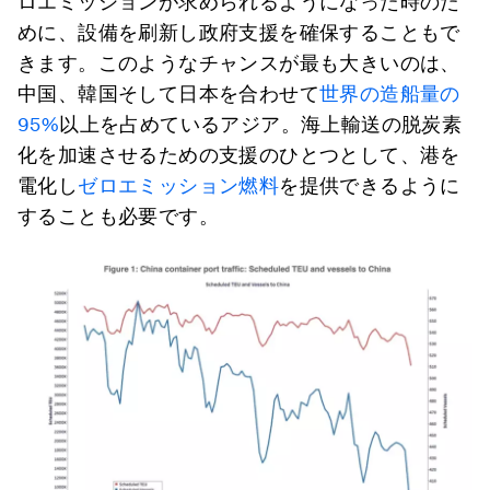
ロエミッションが求められるようになった時のた
めに、設備を刷新し政府支援を確保することもで
きます。このようなチャンスが最も大きいのは、
中国、韓国そして日本を合わせて
世界の造船量の
95%
以上を占めているアジア。海上輸送の脱炭素
化を加速させるための支援のひとつとして、港を
電化し
ゼロエミッション燃料
を提供できるように
することも必要です。