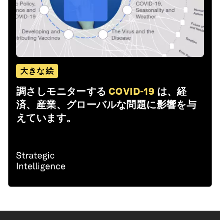
大きな絵
調さしモニターする
COVID-19
は、経
済、産業、グローバルな問題に影響を与
えています。