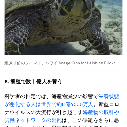
絶滅寸前のタイマイ、ハワイ
Image:
Don McLeish on Flickr
6.
養殖で数十億人を養う
科学者の推定では、海産物減少の影響で
栄養状態
が悪化する人は世界で約8億4500万人
。新型コロ
ナウイルスの大流行が引き起こす
海産物の取引や
労働ネットワークの混乱
は、この課題をさらに悪