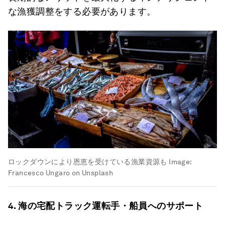
な漁獲調整をする必要があります。
ロックダウンにより恩恵を受けている漁業資源も
Image:
Francesco Ungaro on Unsplash
4.
海の宅配トラック運転手・船員へのサポート