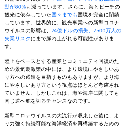
動が80%
も減っています。さらに、海とビーチの
観光に依存していた
国々までも
国境を完全に閉鎖
しています。世界的に、観光事業への新型コロナ
ウイルスの影響は、
74億ドルの損失、7500万人の
失業リスク
にまで膨れ上がれる可能性がありま
す。
陸上をベースとする産業とコミュニティ回復のた
めの景気刺激策の中には、より環境にやさしいあ
り方への躍進を目指すものもありますが、より海
にやさしいあり方という視点はほとんど考慮され
ていません。しかしこれは、海や海岸に関しても
同じ道へ舵を切るチャンスなのです。
新型コロナウイルスの大流行が収束した後に、よ
り力強く持続可能な海洋経済を再構築するための