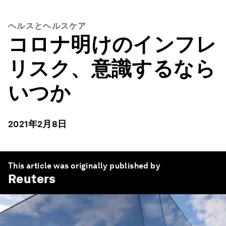
ヘルスとヘルスケア
コロナ明けのインフレ
リスク、意識するなら
いつか
2021年2月8日
This article was originally published by
Reuters