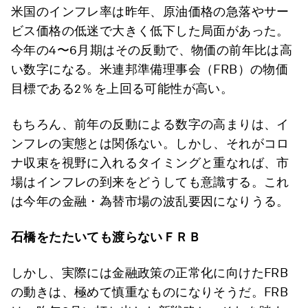
米国のインフレ率は昨年、原油価格の急落やサー
ビス価格の低迷で大きく低下した局面があった。
今年の4〜6月期はその反動で、物価の前年比は高
い数字になる。米連邦準備理事会（FRB）の物価
目標である2％を上回る可能性が高い。
もちろん、前年の反動による数字の高まりは、イ
ンフレの実態とは関係ない。しかし、それがコロ
ナ収束を視野に入れるタイミングと重なれば、市
場はインフレの到来をどうしても意識する。これ
は今年の金融・為替市場の波乱要因になりうる。
石橋をたたいても渡らないＦＲＢ
しかし、実際には金融政策の正常化に向けたFRB
の動きは、極めて慎重なものになりそうだ。FRB