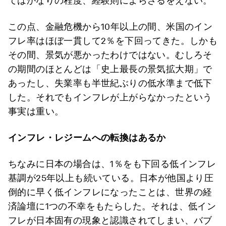
てはかなりの程度、経験則によらざるをえない。
この点、金融危機から10年以上の間、米国のイン
フレ率はほぼ一貫して2％を下回ってきた。しかも
その間、景気が悪かったわけではない。むしろそ
の期間のほとんどは「史上最長の景気拡大期」で
あったし、失業率も半世紀ぶりの低水準まで低下
した。それでもインフレが上がらなかったという
事実は重い。
インフレ・レジームへの転換はあるか
ちなみに日本の場合は、1％をも下回る低インフレ
基調が25年以上も続いている。日本が他国より圧
倒的に早く低インフレになったことは、世界の経
済論壇に1つの不幸をもたらした。それは、低イン
フレが日本固有の現象と認識されてしまい、バブ