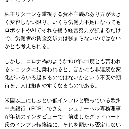
株主リターンを重視する資本主義のあり方が大き
く変容しない限り、いくら労働力不足になっても
ロボットやAIでそれを補う経営努力が強まるだけ
で、労働者の賃金交渉力は強まらないのではない
かとも考えられる。
しかし、コロナ禍のような100年に1度とも言われ
るショックに見舞われると、ほかにも非連続な変
化がいろいろ起きるのではないかという不安や期
待を、人は抱きやすくなるものである。
米国以上にしぶとい低インフレと戦っている欧州
中央銀行（ECB）でさえ、シュナーベル専務理事
が年初のインタビューで、前述したグッドハート
氏のインフレ転換論に、それを頭から否定しない