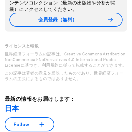
ンテンツコレクション（最新の出版物や分析が掲
載）にアクセスしてください。
会員登録（無料）
ライセンスと転載
世界経済フォーラムの記事は、Creative Commons Attribution-
NonCommercial-NoDerivatives 4.0 International Public
Licenseに基づき、利用規約に従って転載することができます。
この記事は著者の意見を反映したものであり、世界経済フォー
ラムの主張によるものではありません。
最新の情報をお届けします：
日本
Follow