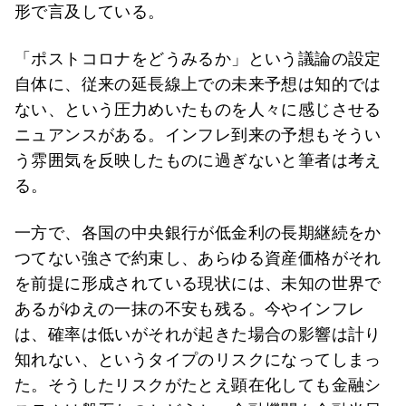
形で言及している。
「ポストコロナをどうみるか」という議論の設定
自体に、従来の延長線上での未来予想は知的では
ない、という圧力めいたものを人々に感じさせる
ニュアンスがある。インフレ到来の予想もそうい
う雰囲気を反映したものに過ぎないと筆者は考え
る。
一方で、各国の中央銀行が低金利の長期継続をか
つてない強さで約束し、あらゆる資産価格がそれ
を前提に形成されている現状には、未知の世界で
あるがゆえの一抹の不安も残る。今やインフレ
は、確率は低いがそれが起きた場合の影響は計り
知れない、というタイプのリスクになってしまっ
た。そうしたリスクがたとえ顕在化しても金融シ