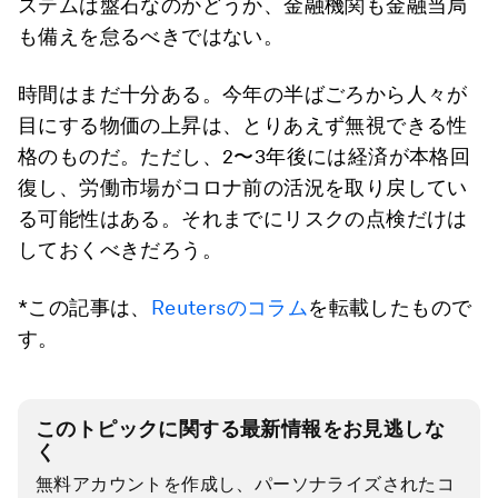
ステムは盤石なのかどうか、金融機関も金融当局
も備えを怠るべきではない。
時間はまだ十分ある。今年の半ばごろから人々が
目にする物価の上昇は、とりあえず無視できる性
格のものだ。ただし、2〜3年後には経済が本格回
復し、労働市場がコロナ前の活況を取り戻してい
る可能性はある。それまでにリスクの点検だけは
しておくべきだろう。
*この記事は、
Reutersのコラム
を転載したもので
す。
このトピックに関する最新情報をお見逃しな
く
無料アカウントを作成し、パーソナライズされたコ