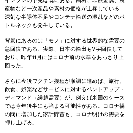
インフレの予兆は既にある。鋼材、非鉄金属、農
産物など一次産品や素材の価格が上昇している。
深刻な半導体不足やコンテナ輸送の混乱などのボ
トルネックも発生している。
背景にあるのは「モノ」に対する世界的な需要の
急回復である。実際、日本の輸出もV字回復して
おり、昨年11月にはコロナ前の水準をあっさり上
回った。
さらに今後ワクチン接種が順調に進めば、旅行、
飲食、娯楽などサービスに対するペントアップ・
ディマンド（繰越需要）が、例えば米国のケース
では今年後半にも強まる可能性がある。コロナ禍
の間に増加した家計貯蓄も、コロナ明けの需要を
押し上げる。