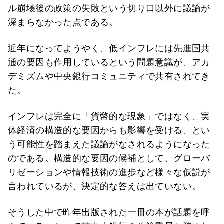
ル崩壊後の政策の失敗という切り口以外に議論が
深まらなかった点である。
近年になってようやく、低インフレには先進国共
通の要因も作用しているという問題意識が、アカ
デミズムや中央銀行コミュニティで共有されてき
た。
インフレは完全に「貨幣的な現象」ではなく、実
体経済の構造的な要因からも影響を受ける、とい
う可能性を踏まえた議論がなされるようになった
のである。構造的な要因の候補として、グローバ
リゼーションや情報技術の進歩など様々な仮説が
言われているが、決定的な答えは出ていない。
そうした中で昨年出版された一冊の本が話題を呼