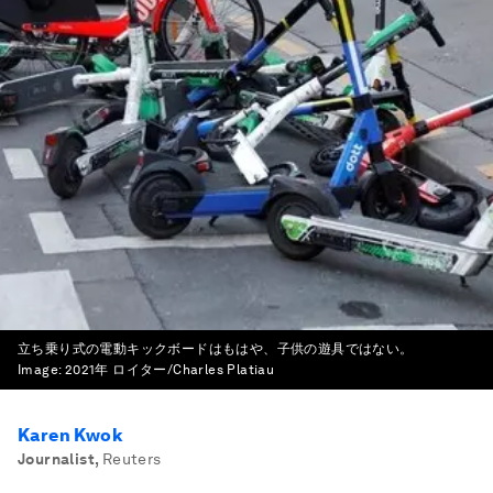
立ち乗り式の電動キックボードはもはや、子供の遊具ではない。
Image:
2021年 ロイター/Charles Platiau
Karen Kwok
Journalist
,
Reuters