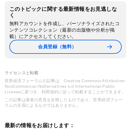
このトピックに関する最新情報をお見逃しな
く
無料アカウントを作成し、パーソナライズされたコ
ンテンツコレクション（最新の出版物や分析が掲
載）にアクセスしてください。
会員登録（無料）
ライセンスと転載
世界経済フォーラムの記事は、Creative Commons Attribution-
NonCommercial-NoDerivatives 4.0 International Public
Licenseに基づき、利用規約に従って転載することができます。
この記事は著者の意見を反映したものであり、世界経済フォー
ラムの主張によるものではありません。
最新の情報をお届けします：