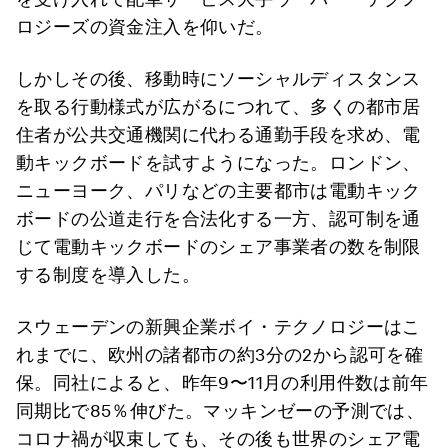
ロジーズの資金注入を仰いだ。
しかしその後、移動時にソーシャルディスタンス
を取る行動様式が広がるにつれて、多くの都市居
住者が公共交通機関に代わる通勤手段を求め、電
動キックボードを試すようになった。ロンドン、
ニューヨーク、パリなどの主要都市は電動キック
ボードの公道走行を合法化する一方、認可制を通
じて電動キックボードのシェア事業者の数を制限
する制度を導入した。
スウェーデンの新興企業ボイ・テクノロジーはこ
れまでに、欧州の諸都市の約3分の2から認可を確
保。同社によると、昨年9〜11月の利用件数は前年
同期比で85％伸びた。マッキンゼーの予測では、
コロナ禍が収束しても、その後も世界のシェア電