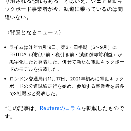
り消される恐れもある。とはいえ、シェア電動キ
ックボード事業者が今、軌道に乗っているのは間
違いない。
〈背景となるニュース〉
ライムは昨年11月19日、第3・四半期（6〜9月）に
EBITDA（利払い前・税引き前・減価償却前利益）が
黒字化したと発表した。併せて新たな電動キックボー
ドのモデルを披露した。
ロンドン交通局は11月17日、2021年初めに電動キック
ボードの公道試験走行を始め、参加する事業者を最多
で3社選ぶと発表した。
*この記事は、
Reutersのコラム
を転載したもので
す。