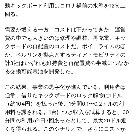
動キックボード利用はコロナ禍前の水準を12％上
回る。
需要が増える一方、コストは下がってきた。運営
費の中でも大きいのは修理や調整、再充電、キッ
クボードの再配置のコストだ。ボイ、ライムのほ
か、ベルリンを拠点とするティア・モビリティの
計3社はいずれも維持費と再配置費の半減につなが
る交換可能電池を開発した。
この結果、事業の黒字化が進んでいる。利用者は
通常、借りたキックボードのロック解除に1ドル
（約104円）を払った後、1分間0.1〜0.2ドルの利
用料を課される。1台につき収入を試算すると、30
分間の利用が1日3回あったとして、最大20ドル近
くを得られる。このシナリオで、さらにコストが