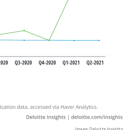
Image:
Deloitte Insights