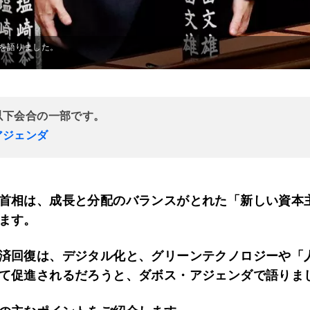
を語りました。
以下会合の一部です。
アジェンダ
首相は、成長と分配のバランスがとれた「新しい資本
ます。
済回復は、デジタル化と、グリーンテクノロジーや「
て促進されるだろうと、ダボス・アジェンダで語りま