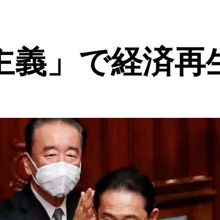
主義」で経済再