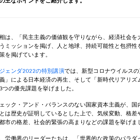
の主なポイントをご紹介します。
相は、「民主主義の価値観を守りながら、経済社会を
うミッションを掲げ、人と地球、持続可能性と包摂性
策を掲げています。
ジェンダ2022の特別講演
では、新型コロナウイルスの
義」による日本経済の再生、そして「新時代リアリズ
3つの優先課題を挙げました。
ェック・アンド・バランスのない国家資本主義が、国
とは歴史が証明しているとした上で、気候変動、格差
都市の格差、社会的緊張の高まりなどの課題を挙げま
、労働界のリーダーたちは、「世界的な政策のパラダ