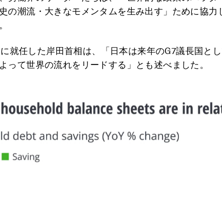
史の潮流・大きなモメンタムを生み出す」ために協力
。
10月に就任した岸田首相は、「日本は来年のG7議長国と
よって世界の流れをリードする」とも述べました。