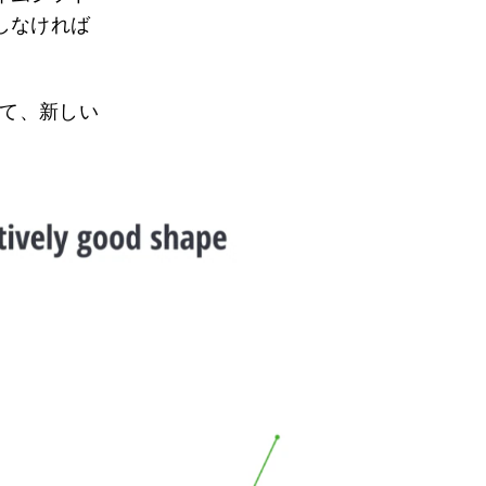
しなければ
して、新しい