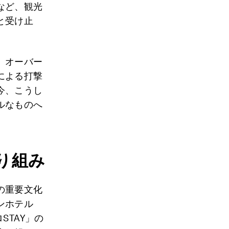
など、観光
と受け止
、オーバー
による打撃
今、こうし
ルなものへ
り組み
の重要文化
ンホテル
STAY」の