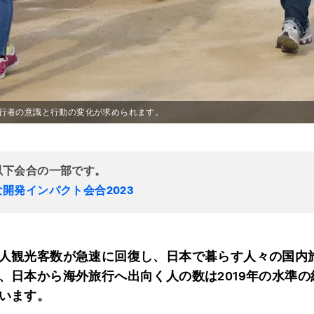
行者の意識と行動の変化が求められます。
以下会合の一部です。
開発インパクト会合2023
人観光客数が急速に回復し、日本で暮らす人々の国内
、日本から海外旅行へ出向く人の数は2019年の水準の
います。