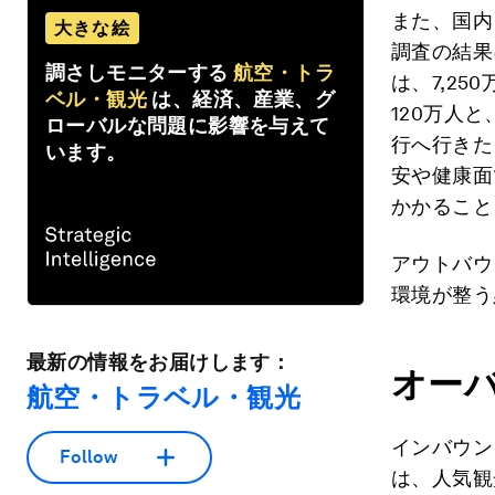
また、国内
大きな絵
調査の結果
調さしモニターする
航空・トラ
は、7,25
ベル・観光
は、経済、産業、グ
120万人と
ローバルな問題に影響を与えて
行へ行きた
います。
安や健康面
かかること
アウトバウ
環境が整う
最新の情報をお届けします：
オー
航空・トラベル・観光
インバウン
Follow
は、人気観