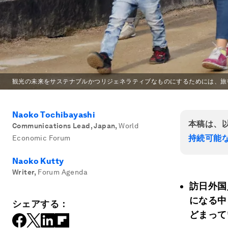
観光の未来をサステナブルかつリジェネラティブなものにするためには、旅
Naoko Tochibayashi
本稿は、
Communications Lead, Japan
,
World
持続可能な
Economic Forum
Naoko Kutty
Writer
,
Forum Agenda
訪日外国
になる中
シェアする：
どまって