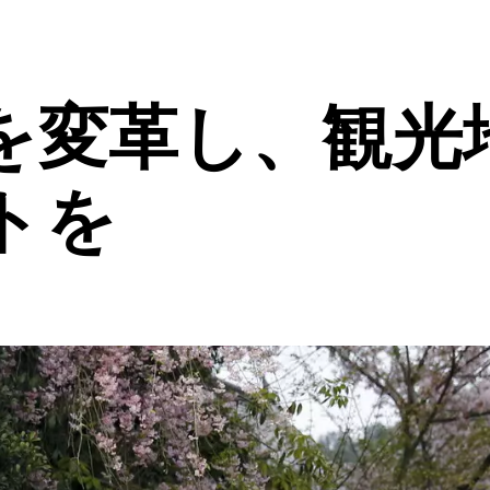
を変革し、観光
トを