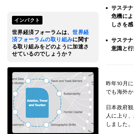
サステナ
危機によ
インパクト
しさを感
世界経済フォーラムは、
世界経
済フォーラムの取り組み
に関す
サステナ
る取り組みをどのように加速さ
意識と行
せているのでしょうか？
昨年10月
でも海外か
日本政府観
人に上り、
しました。