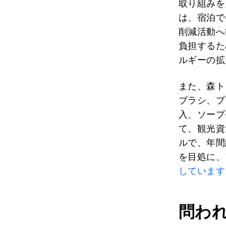
取り組みを
は、宿泊で
削減活動へ
負担するた
ルギーの拡
また、森ト
ブラシ、プ
入、ソープ
て、観光資
ルで、年間
を目処に、
しています
問わ