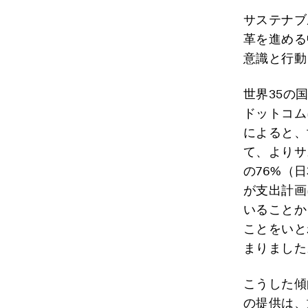
サステナブ
革を進める
意識と行動
世界35の
ドットコム
によると、
て、よりサ
の76%（
が支出計画
いることか
ことをいと
まりました
こうした傾
の提供は、