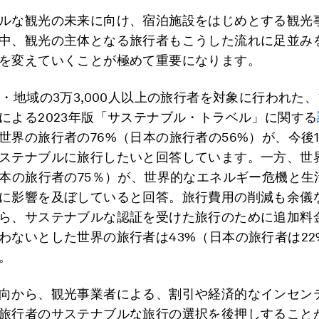
ルな観光の未来に向け、宿泊施設をはじめとする観光
中、観光の主体となる旅行者もこうした流れに足並み
を変えていくことが極めて重要になります。
国・地域の3万3,000人以上の旅行者を対象に行われた
による2023年版「サステナブル・トラベル」に関する
世界の旅行者の76%（日本の旅行者の56%）が、今後
ステナブルに旅行したいと回答しています。一方、世
日本の旅行者の75％）が、世界的なエネルギー危機と生
に影響を及ぼしていると回答。旅行費用の削減も余儀
ら、サステナブルな認証を受けた旅行のために追加料
わないとした世界の旅行者は43%（日本の旅行者は22
。
向から、観光事業者による、割引や経済的なインセン
旅行者のサステナブルな旅行の選択を後押しすること