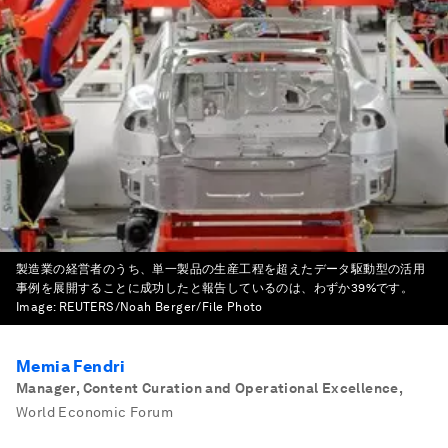
製造業の経営者のうち、単一製品の生産工程を超えたデータ駆動型の活用
事例を展開することに成功したと報告しているのは、わずか39%です。
Image:
REUTERS/Noah Berger/File Photo
Memia Fendri
Manager, Content Curation and Operational Excellence
,
World Economic Forum