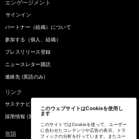
エンゲージメント
サインイン
パートナー（組織）について
参加する（個人、組織）
プレスリリース登録
ニュースレター購読
連絡先 (英語のみ)
リンク
サステナビリティへの取り組み
このウェブサイトはCookieを使用し
ます
採用情報 (英語のみ)
このサイトではCookieを使って、ユーザー
に合わせたコンテンツや広告の表示、トラ
言語
フィックの分析を行っています。またユー