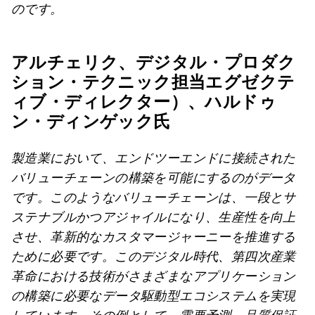
のです。
アルチェリク、デジタル・プロダク
ション・テクニック担当エグゼクテ
ィブ・ディレクター）、ハルドゥ
ン・ディンゲック氏
製造業において、エンドツーエンドに接続された
バリューチェーンの構築を可能にするのがデータ
です。このようなバリューチェーンは、一段とサ
ステナブルかつアジャイルになり、生産性を向上
させ、革新的なカスタマージャーニーを推進する
ために必要です。このデジタル時代、第四次産業
革命における技術がさまざまなアプリケーション
の構築に必要なデータ駆動型エコシステムを実現