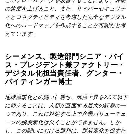
このフレームワークを改善することにより、評価
の粒度を上げること、また、サイバーセキュリテ
ィとコネクティビティを考慮した完全なデジタル
化へのロードマップを作成することが可能だと考
えています。
シーメンス、製造部門シニア・バイ
ス・プレジデント兼ファクトリー・
デジタル化担当責任者、グンター・
バイティンガー博士
地球温暖化との闘いに勝ち、気温上昇を2.0℃以下
に抑えることは、人類が直面する最大の課題の一
つであり、これに対処する上で産業バリューチェ
ーンの脱炭素化は欠くことができません。しか
し、この闘いにおける勝利は、脱炭素化を促すた