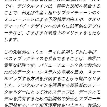
です。デジタルツインは、科学と技術を統合する
ことで、例えば生産工程やサプライチェーンのシ
ミュレーションによる予測精度の向上や、クオリ
ティ・バイ・デザインへのさらに効率的なアプロ
ーチなど、さまざまな製造上のメリットをもたら
します。
この先駆的なコミュニティに参加して共に学び、
ベストプラクティスを共有できることは、非常に
貴重な経験です。バリューチェーン全体で製造の
ためのデータエコシステムの育成を進め、スケー
ルアップする方法を評価することが可能になりま
した。デジタルツインを活用する製造業のステー
クホルダーにとって次のステップは、データとモ
デルを共有するための協調的で安全なアプローチ
を開発することで相互運用性を向上させ、共通の