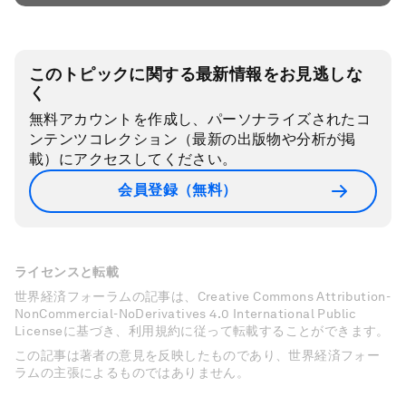
このトピックに関する最新情報をお見逃しな
く
無料アカウントを作成し、パーソナライズされたコ
ンテンツコレクション（最新の出版物や分析が掲
載）にアクセスしてください。
会員登録（無料）
ライセンスと転載
世界経済フォーラムの記事は、Creative Commons Attribution-
NonCommercial-NoDerivatives 4.0 International Public
Licenseに基づき、利用規約に従って転載することができます。
この記事は著者の意見を反映したものであり、世界経済フォー
ラムの主張によるものではありません。