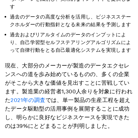
す
過去のデータの高度な分析を活用し、ビジネスステー
クホルダーの行動指針となる未来の結果を予測します
過去およびリアルタイムのデータのインプットによ
り、自己学習型セルフステアリングアルゴリズムによ
って自律行動をとる自己最適化システムを実現します
現在、大部分のメーカーが製造のデータエクセレ
ンスへの道を歩み始めているものの、多くの企業
がそこから大きな価値を見出すことに苦戦してい
ます。製造業の経営者1,300人余りを対象に行われ
た
2021年の調査
では、単一製品の生産工程を超え
たデータ駆動型の活用事例を展開することに成功
し、明らかに良好なビジネスケースを実現できた
のは39%にとどまることが判明しました。