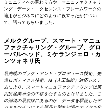
ミュニティへの関わり方や、マニュファクチャリ
ング・データ・エクセレンス・フレームワークの
適用がビジネスにどのように役立ったかについ
て、語ってもらいました。
メルクグループ、スマート・マニュ
ファクチャリング・グループ、グロ
ーバルヘッド、ミケランジェロ・カ
ンツォネリ氏
最先端のプラグ・アンド・プロデュース技術、先
進ロボティクス技術、AI（人工知能）対応システ
ムにより、スマートマニュファクチャリングは第
四次産業革命の中核をなすものとなりました。こ
の潮流の最前線にあるのが、データを駆使したデ
ジタルツインによる製品と製造知識のカプセル化