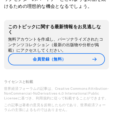
けるための理想的な機会となるでしょう。
このトピックに関する最新情報をお見逃しな
く
無料アカウントを作成し、パーソナライズされたコ
ンテンツコレクション（最新の出版物や分析が掲
載）にアクセスしてください。
会員登録（無料）
ライセンスと転載
世界経済フォーラムの記事は、Creative Commons Attribution-
NonCommercial-NoDerivatives 4.0 International Public
Licenseに基づき、利用規約に従って転載することができます。
この記事は著者の意見を反映したものであり、世界経済フォー
ラムの主張によるものではありません。