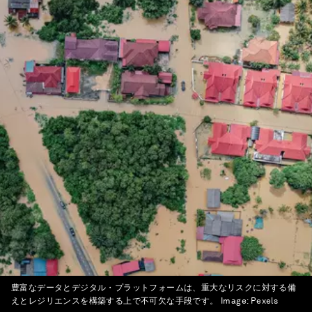
豊富なデータとデジタル・プラットフォームは、重大なリスクに対する備
えとレジリエンスを構築する上で不可欠な手段です。
Image:
Pexels