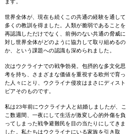
ます。
世界全体が、現在も続くこの共通の経験を通して
多くの教訓を得ました。人類が脆弱であることを
再認識しただけでなく、前例のない共通の脅威に
対し世界全体がどのように協力して取り組めるの
か、という課題への認識も深められました。
次はウクライナでの戦争勃発。包摂的な多文化思
考を持ち、さまざまな価値を重視する欧州で育っ
た人々にとり、ウクライナ侵攻はまさにディスト
ピアそのものです。
私は23年前にウクライナ人と結婚しましたが、こ
こ数週間、一夜にして生活が激変し心的外傷を負
ってしまった戦争避難民を目の当たりにしてきま
した。私たちはウクライナにいる家族を引き取