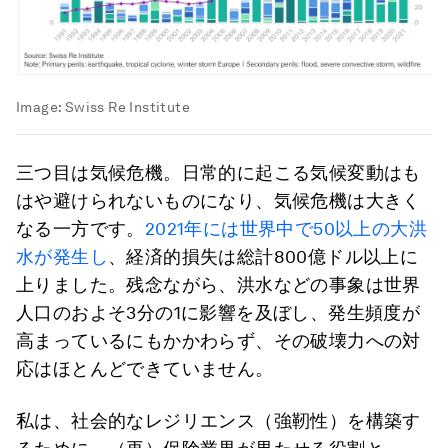
Image:
Swiss Re Institute
三つ目は気候危機。日常的に起こる気候変動はも
はや避けられないものになり、気候危機は大きく
なる一方です。
2021年には世界中で50以上の大洪
水が発生し
、経済的損失は総計800億ドル以上に
上りました。残念ながら、洪水などの事象は世界
人口のおよそ3分の1に影響を及ぼし、発生頻度が
高まっているにもかかわらず、その破壊力への対
応はほとんどできていません。
私は、社会的なレジリエンス（強靭性）を構築す