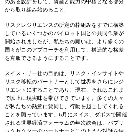
のある設計をして、資産と能力の中核となる部分
から取り組み始めること。
リスクレジリエンスの所定の枠組みをすでに構築
しているいくつかのパイロット国との共同作業が
開始されましたが、私たちの願いは、より多くの
国々がこのアプローチを利用して、構造的な格差
を克服できるようにすることです。
スイス・リー社の目的は、リスク・インサイトや
リスク移転のパートナーとして世界をさらにレジ
リエントにすることであり、現在、それはこれま
で以上に現実味を帯びてきています。多くの人々
が私たちの熱意に賛同し、行動を起こしてくれる
ことを願っています。5月にスイス、ダボスで開催
される世界経済フォーラムの年次総会は、パブリ
ックセクターのパートナーとこのような対話を続