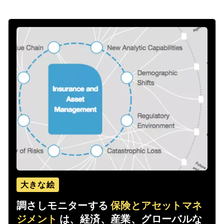
大きな絵
調さしモニターする
保険とアセットマネ
ジメント
は、経済、産業、グローバルな