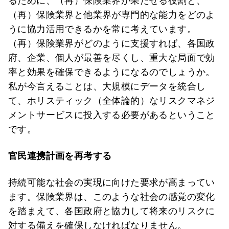
るために、（再）保険業界が果たせる役割と、
（再）保険業界と他業界が専門的な能力をどのよ
うに協力活用できるかを常に考えています。
（再）保険業界がどのように支援すれば、各国政
府、企業、個人が最善を尽くし、重大な局面で効
率と効果を確保できるようになるのでしょうか。
私が今言えることは、大規模にデータを統合し
て、ホリスティック（全体論的）なリスクマネジ
メントサービスに投入する必要があるということ
です。
官民連携計画を再考する
持続可能な社会の実現に向けた要求が高まってい
ます。保険業界は、このような社会の感覚の変化
を踏まえて、各国政府と協力して将来のリスクに
対する備えを確保しなければなりません。