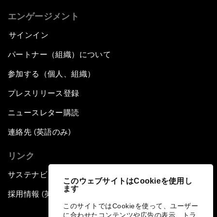
エンゲージメント
サインイン
パートナー（組織）について
参加する（個人、組織）
プレスリリース登録
ニュースレター購読
連絡先 (英語のみ)
リンク
サステナビリティへの取り組み
このウェブサイトはCookieを使用し
ます
採用情報 (英語のみ)
このサイトではCookieを使って、ユーザー
に合わせたコンテンツや広告の表示、トラ