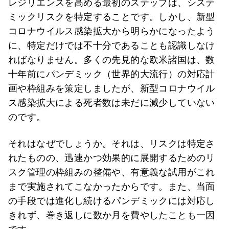
レジリエンスを高める最初のステップは、システ
ミックリスクを特定することです。しかし、新型
コロナウイルス感染拡大から明らかになったよう
に、特定だけでは不十分であることも認識しなけ
ればなりません。多くの先見的な欧米諸国は、数
十年前にパンデミック（世界的大流行）の対応計
画や枠組みを策定しましたが、新型コロナウイル
ス感染拡大による死者数は未だに減少していない
のです。
それはなぜでしょうか。それは、リスクは特定さ
れたものの、迅速かつ効果的に展開するためのリ
スク管理の枠組みの整備や、有意義な試用がこれ
まで実施されてこなかったからです。また、当面
の手段では進化し続けるパンデミックには対応し
きれず、巻き返しに数か月を費やしたことも一因