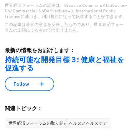
世界経済フォーラムの記事は、Creative Commons Attribution-
NonCommercial-NoDerivatives 4.0 International Public
Licenseに基づき、利用規約に従って転載することができます。
この記事は著者の意見を反映したものであり、世界経済フォー
ラムの主張によるものではありません。
最新の情報をお届けします：
持続可能な開発目標３: 健康と福祉を
促進する
Follow
関連トピック：
世界経済フォーラムの取り組み
ヘルスとヘルスケア