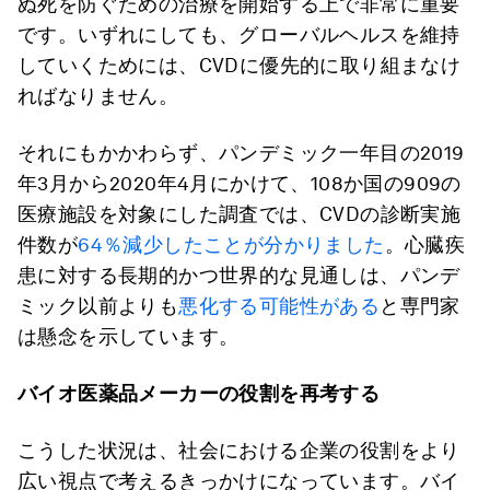
ぬ死を防ぐための治療を開始する上で非常に重要
です。いずれにしても、グローバルヘルスを維持
していくためには、CVDに優先的に取り組まなけ
ればなりません。
それにもかかわらず、パンデミック一年目の2019
年3月から2020年4月にかけて、108か国の909の
医療施設を対象にした調査では、CVDの診断実施
件数が
64％減少したことが分かりました
。心臓疾
患に対する長期的かつ世界的な見通しは、パンデ
ミック以前よりも
悪化する可能性がある
と専門家
は懸念を示しています。
バイオ医薬品メーカーの役割を再考する
こうした状況は、社会における企業の役割をより
広い視点で考えるきっかけになっています。バイ