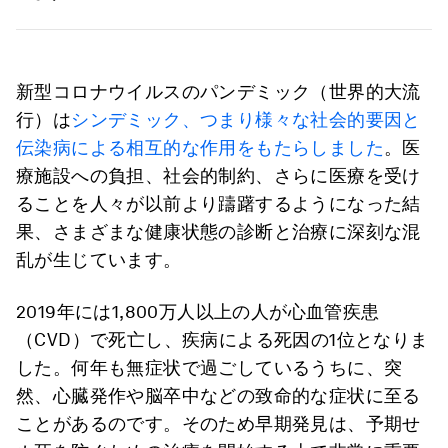
新型コロナウイルスのパンデミック（世界的大流
行）は
シンデミック、つまり様々な社会的要因と
伝染病による相互的な作用をもたらしました
。医
療施設への負担、社会的制約、さらに医療を受け
ることを人々が以前より躊躇するようになった結
果、さまざまな健康状態の診断と治療に深刻な混
乱が生じています。
2019年には1,800万人以上の人が心血管疾患
（CVD）で死亡し、疾病による死因の1位となりま
した。何年も無症状で過ごしているうちに、突
然、心臓発作や脳卒中などの致命的な症状に至る
ことがあるのです。そのため早期発見は、予期せ