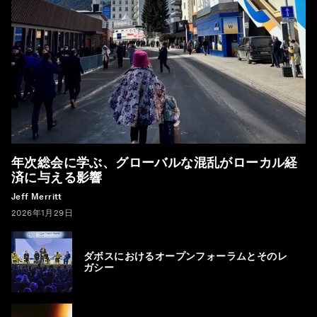
年次総会に学ぶ、グローバルな混乱がローカル経
済に与える影響
Jeff Merritt
2026年1月29日
ダボスにおけるオープンフォーラムとそのレ
ガシー