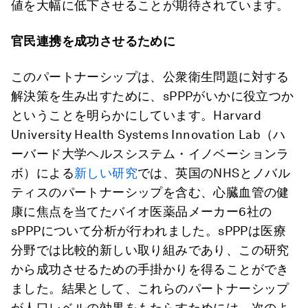
値を大幅に低下させることが期待されています。
官民連携を成功させるために
このパートナーシップは、公衆衛生問題に対する
解決策を生み出すために、sPPPがいかに役立つか
ということを明らかにしています。Harvard
University Health Systems Innovation Lab（ハ
ーバード大学ヘルスシステム・イノベーションラ
ボ）による
新しい研究
では、英国のNHSとノバル
ティスのパートナーシップを含む、心臓血管の健
康に焦点を当てたバイオ医薬品メーカー6社の
sPPPについて分析が行われました。sPPPは医療
分野では比較的新しい取り組みであり、この研究
から成功させるための手掛かりを得ることができ
ました。結果として、これらのパートナーシップ
が人口レベルの効果をもたらすためには、次のよ