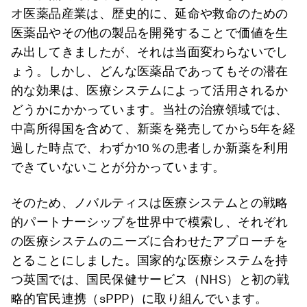
オ医薬品産業は、歴史的に、延命や救命のための
医薬品やその他の製品を開発することで価値を生
み出してきましたが、それは当面変わらないでし
ょう。しかし、どんな医薬品であってもその潜在
的な効果は、医療システムによって活用されるか
どうかにかかっています。当社の治療領域では、
中高所得国を含めて、新薬を発売してから5年を経
過した時点で、わずか10％の患者しか新薬を利用
できていないことが分かっています。
そのため、ノバルティスは医療システムとの戦略
的パートナーシップを世界中で模索し、それぞれ
の医療システムのニーズに合わせたアプローチを
とることにしました。国家的な医療システムを持
つ英国では、国民保健サービス（NHS）と初の戦
略的官民連携（sPPP）に取り組んでいます。