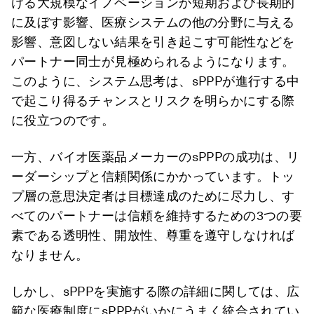
ける大規模なイノベーションが短期および長期的
に及ぼす影響、医療システムの他の分野に与える
影響、意図しない結果を引き起こす可能性などを
パートナー同士が見極められるようになります。
このように、システム思考は、sPPPが進行する中
で起こり得るチャンスとリスクを明らかにする際
に役立つのです。
一方、バイオ医薬品メーカーのsPPPの成功は、リ
ーダーシップと信頼関係にかかっています。トッ
プ層の意思決定者は目標達成のために尽力し、す
べてのパートナーは信頼を維持するための3つの要
素である透明性、開放性、尊重を遵守しなければ
なりません。
しかし、sPPPを実施する際の詳細に関しては、広
範な医療制度にsPPPがいかにうまく統合されてい