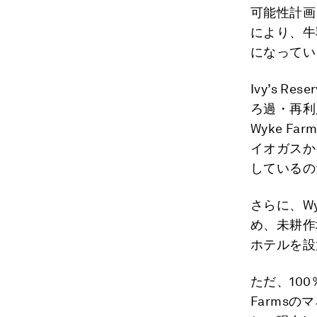
可能性計画
により、牛
になってい
Ivy’s 
ろ過・再利
Wyke 
イオガスか
しているの
さらに、W
め、未耕作
ホテルを設
ただ、10
Farmsのマ