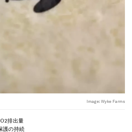
Image:
Wyke Farms
CO2排出量
保護の持続