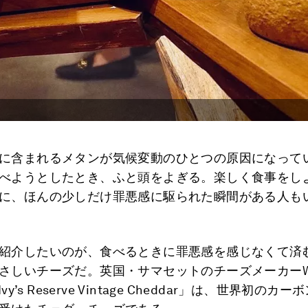
に含まれるメタンが気候変動のひとつの原因になって
べようとしたとき、ふと頭をよぎる。楽しく食事をし
に、ほんの少しだけ罪悪感に駆られた瞬間がある人も
紹介したいのが、食べるときに罪悪感を感じなくて済
さしいチーズだ。英国・サマセットのチーズメーカーW
Ivy’s Reserve Vintage Cheddar」は、世界初の