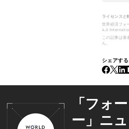
ライセンスと
世界経済フォーラムの
4.0 Inter
この記事は著
ん。
シェアする
「フォー
ー」ニュ