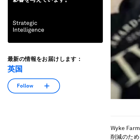
最新の情報をお届けします：
英国
Follow
Wyke F
削減のため