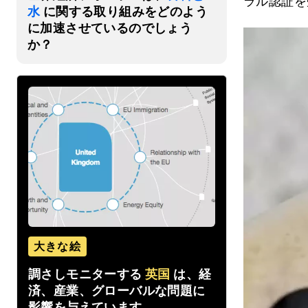
ラル認証を
水
に関する取り組みをどのよう
に加速させているのでしょう
か？
大きな絵
調さしモニターする
英国
は、経
済、産業、グローバルな問題に
影響を与えています。