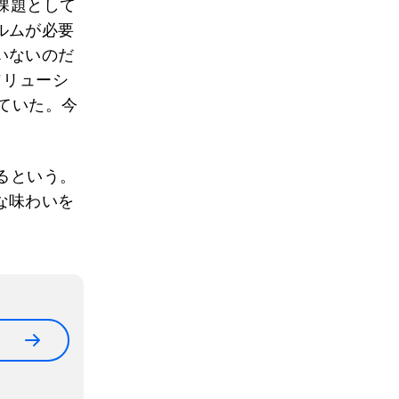
を課題として
ルムが必要
いないのだ
ソリューシ
っていた。今
するという。
な味わいを