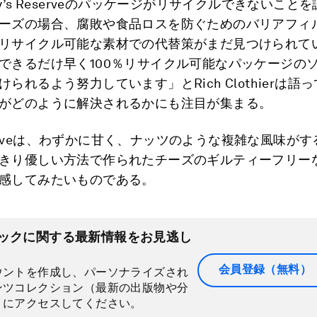
y’s Reserveのパッケージがリサイクルできないこと
ーズの場合、腐敗や食品ロスを防ぐためのバリアフィ
リサイクル可能な素材での代替策がまだ見つけられて
できるだけ早く100％リサイクル可能なパッケージの
られるよう努力しています」とRich Clothierは語
がどのように解決されるかにも注目が集まる。
Reserveは、わずかに甘く、ナッツのような複雑な風味が
きり優しい方法で作られたチーズのギルティーフリー
感してみたいものである。
ックに関する最新情報をお見逃し
会員登録（無料）
ウントを作成し、パーソナライズされ
ンツコレクション（最新の出版物や分
）にアクセスしてください。