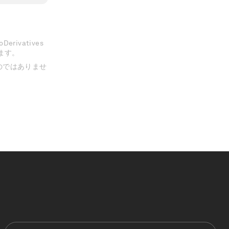
erivatives
きます。
のではありませ