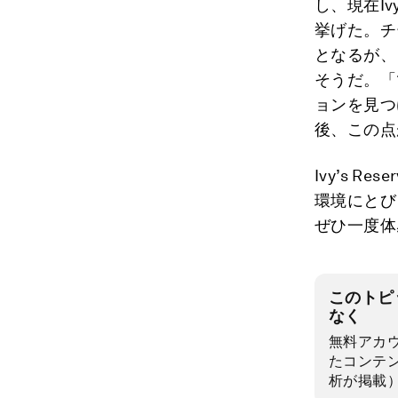
し、現在Iv
挙げた。チ
となるが、
そうだ。「
ョンを見つけ
後、この点
Ivy’s 
環境にとび
ぜひ一度体
このトピ
なく
無料アカ
たコンテ
析が掲載