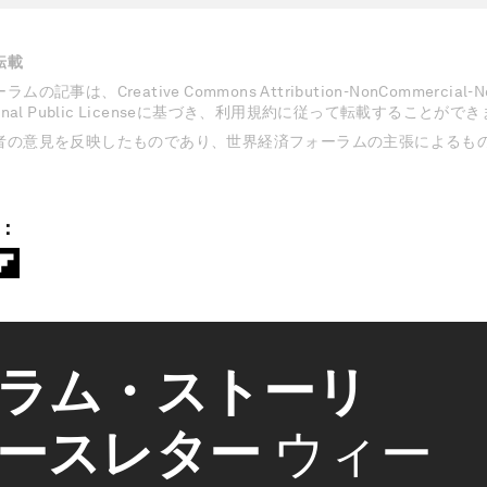
転載
記事は、Creative Commons Attribution-NonCommercial-NoD
national Public Licenseに基づき、利用規約に従って転載することがで
者の意見を反映したものであり、世界経済フォーラムの主張によるも
：
ラム・ストーリ
ースレター
ウィー