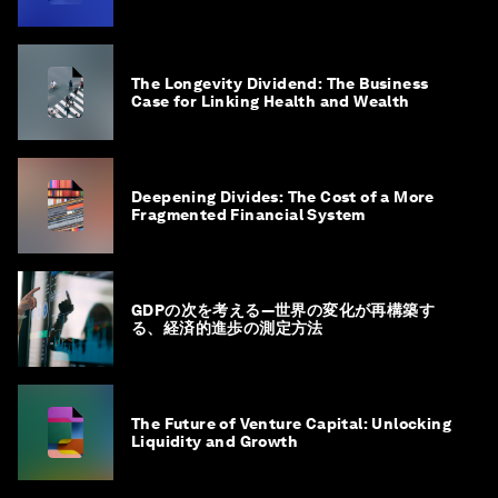
The Longevity Dividend: The Business
Case for Linking Health and Wealth
Deepening Divides: The Cost of a More
Fragmented Financial System
GDPの次を考える―世界の変化が再構築す
る、経済的進歩の測定方法
The Future of Venture Capital: Unlocking
Liquidity and Growth