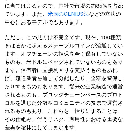
に当てはまるもので、両社で市場の約85%を占め
ています。また、
米国のGENIUS法
などの立法の
中心にあるモデルでもあります。
ただし、この見方は不完全です。現在、100種類
をはるかに超えるステーブルコインが流通してい
ます。オフチェーンの担保を全く保有していない
ものも、米ドルにペッグされていないものもあり
ます。保有者に直接利回りを支払うものもあれ
ば、流通業者を通じて分配したり、全額を留保し
たりするものもあります。従来の企業構造で運営
されるものも、ブロックチェーンベースのプロト
コルを通じた分散型コミュニティの投票で運営さ
れるものもあり、これらを一括りにすることは、
その仕組み、伴うリスク、有用性における重要な
差異を曖昧にしてしまいます。