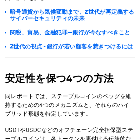
暗号通貨から気候変動まで、Z世代が再定義する
サイバーセキュリティの未来
関税、貿易、金融犯罪―銀行が今なすべきこと
Z世代の視点 - 銀行が若い顧客を惹きつけるには
安定性を保つ4
つの方法
同レポートでは、ステーブルコインのペッグを維
持するための4つのメカニズムと、それらのハイ
ブリッド形態を特定しています。
USDTやUSDCなどのオフチェーン完全担保型ステ
ーブルコインは、各トークンを裏付ける伝統的な