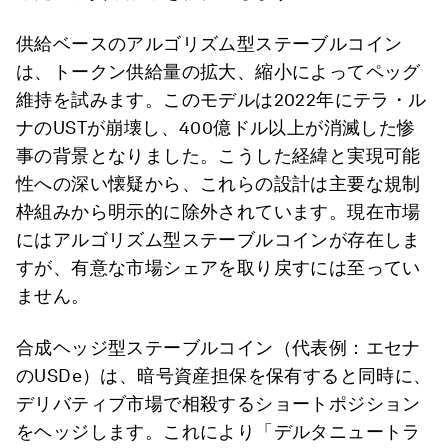
供給ベースのアルゴリズム型ステーブルコイン
は、トークン供給量の拡大、縮小によってペッグ
維持を試みます。このモデルは2022年にテラ・ル
ナのUSTが崩壊し、400億ドル以上が消滅した惨
事の背景となりました。こうした経緯と実現可能
性への深い懐疑から、これらの設計は主要な規制
枠組みから明示的に除外されています。現在市場
にはアルゴリズム型ステーブルコインが存在しま
すが、有意な市場シェアを取り戻すには至ってい
ません。
合成ヘッジ型ステーブルコイン（代表例：エセナ
のUSDe）は、暗号資産担保を保有すると同時に、
デリバティブ市場で相殺するショートポジション
をヘッジします。これにより「デルタニュートラ