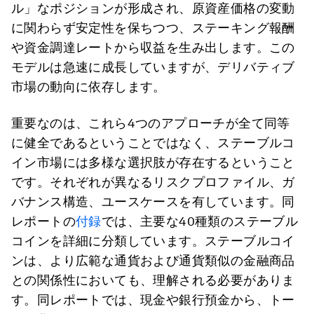
ル」なポジションが形成され、原資産価格の変動
に関わらず安定性を保ちつつ、ステーキング報酬
や資金調達レートから収益を生み出します。この
モデルは急速に成長していますが、デリバティブ
市場の動向に依存します。
重要なのは、これら4つのアプローチが全て同等
に健全であるということではなく、ステーブルコ
イン市場には多様な選択肢が存在するということ
です。それぞれが異なるリスクプロファイル、ガ
バナンス構造、ユースケースを有しています。同
レポートの
付録
では、主要な40種類のステーブル
コインを詳細に分類しています。ステーブルコイ
ンは、より広範な通貨および通貨類似の金融商品
との関係性においても、理解される必要がありま
す。同レポートでは、現金や銀行預金から、トー