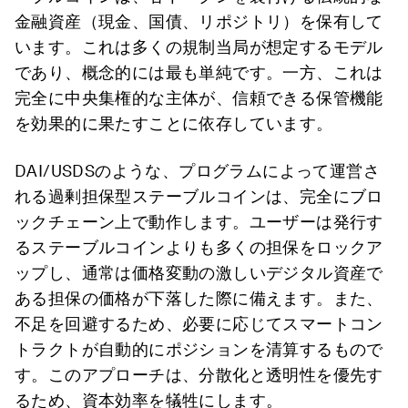
金融資産（現金、国債、リポジトリ）を保有して
います。これは多くの規制当局が想定するモデル
であり、概念的には最も単純です。一方、これは
完全に中央集権的な主体が、信頼できる保管機能
を効果的に果たすことに依存しています。
DAI/USDSのような、プログラムによって運営さ
れる過剰担保型ステーブルコインは、完全にブロ
ックチェーン上で動作します。ユーザーは発行す
るステーブルコインよりも多くの担保をロックア
ップし、通常は価格変動の激しいデジタル資産で
ある担保の価格が下落した際に備えます。また、
不足を回避するため、必要に応じてスマートコン
トラクトが自動的にポジションを清算するもので
す。このアプローチは、分散化と透明性を優先す
るため、資本効率を犠牲にします。