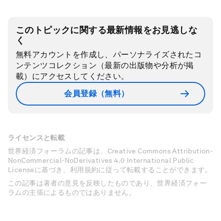
このトピックに関する最新情報をお見逃しな
く
無料アカウントを作成し、パーソナライズされたコ
ンテンツコレクション（最新の出版物や分析が掲
載）にアクセスしてください。
会員登録（無料）
ライセンスと転載
世界経済フォーラムの記事は、Creative Commons Attribution-
NonCommercial-NoDerivatives 4.0 International Public
Licenseに基づき、利用規約に従って転載することができます。
この記事は著者の意見を反映したものであり、世界経済フォー
ラムの主張によるものではありません。