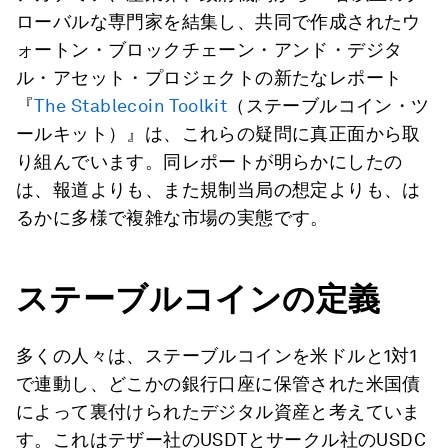
ローバルな専門家を結集し、共同で作成されたウ
ォートン・ブロックチェーン・アンド・デジタ
ル・アセット・プロジェクトの新たなレポート
『
The Stablecoin Toolkit
（ステーブルコイン・ツ
ールキット）』は、これらの疑問に真正面から取
り組んでいます。同レポートが明らかにしたの
は、報道よりも、また規制当局の想定よりも、は
るかに多様で複雑な市場の実態です。
ステーブルコインの定義
多くの人々は、ステーブルコインを米ドルと1対1
で連動し、どこかの銀行口座に保管された米国債
によって裏付けられたデジタル資産と考えていま
す。これはテザー社のUSDTとサークル社のUSDC