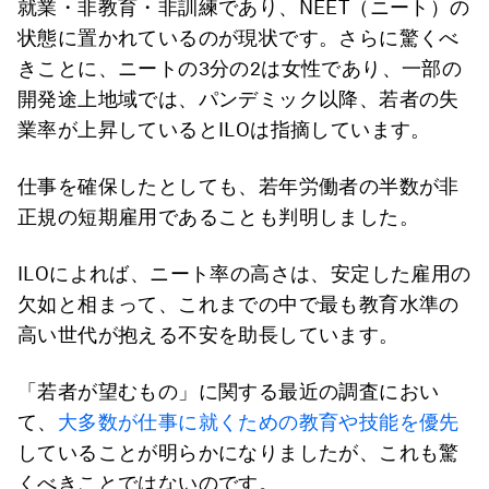
就業・非教育・非訓練であり、NEET（ニート）の
状態に置かれているのが現状です。さらに驚くべ
きことに、ニートの3分の2は女性であり、一部の
開発途上地域では、パンデミック以降、若者の失
業率が上昇しているとILOは指摘しています。
仕事を確保したとしても、若年労働者の半数が非
正規の短期雇用であることも判明しました。
ILOによれば、ニート率の高さは、安定した雇用の
欠如と相まって、これまでの中で最も教育水準の
高い世代が抱える不安を助長しています。
「若者が望むもの」に関する最近の調査におい
て、
大多数が仕事に就くための教育や技能を優先
していることが明らかになりましたが、これも驚
くべきことではないのです。