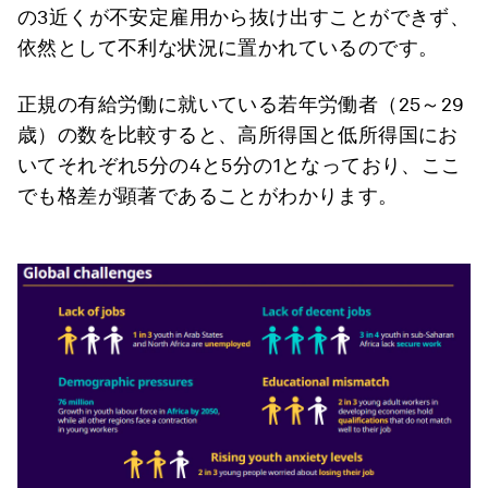
の3近くが不安定雇用から抜け出すことができず、
依然として不利な状況に置かれているのです。
正規の有給労働に就いている若年労働者（25～29
歳）の数を比較すると、高所得国と低所得国にお
いてそれぞれ5分の4と5分の1となっており、ここ
でも格差が顕著であることがわかります。