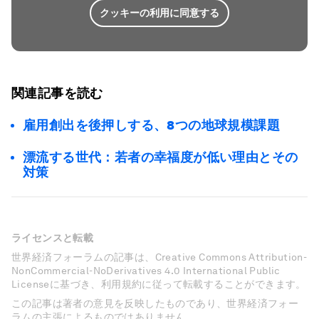
クッキーの利用に同意する
関連記事を読む
雇用創出を後押しする、8つの地球規模課題
漂流する世代：若者の幸福度が低い理由とその
対策
ライセンスと転載
世界経済フォーラムの記事は、Creative Commons Attribution-
NonCommercial-NoDerivatives 4.0 International Public
Licenseに基づき、利用規約に従って転載することができます。
この記事は著者の意見を反映したものであり、世界経済フォー
ラムの主張によるものではありません。