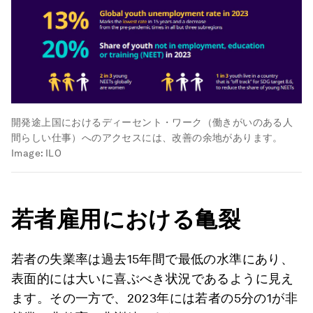
開発途上国におけるディーセント・ワーク（働きがいのある人
間らしい仕事）へのアクセスには、改善の余地があります。
Image:
ILO
若者雇用における亀裂
若者の失業率は過去15年間で最低の水準にあり、
表面的には大いに喜ぶべき状況であるように見え
ます。その一方で、2023年には若者の5分の1が非