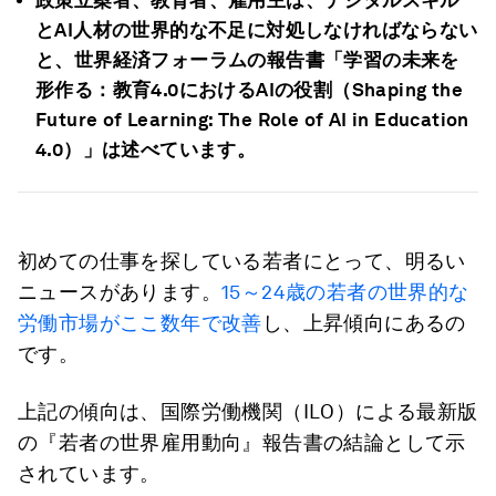
政策立案者、教育者、雇用主は、デジタルスキル
とAI人材の世界的な不足に対処しなければならない
と、世界経済フォーラムの報告書「
学習の未来を
形作る：教育4.0
におけるAI
の役割（Shaping the
Future of Learning: The Role of AI in Education
4.0
）
」は述べています。
初めての仕事を探している若者にとって、明るい
ニュースがあります。
15～24歳の若者の世界的な
労働市場がここ数年で改善
し、上昇傾向にあるの
です。
上記の傾向は、国際労働機関（ILO）による最新版
の『若者の世界雇用動向』報告書の結論として示
されています。