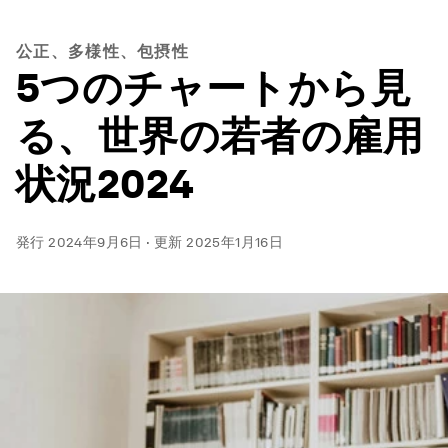
公正、多様性、包摂性
5つのチャートから見
る、世界の若者の雇用
状況2024
発行
2024年9月6日
·
更新
2025年1月16日