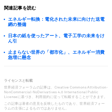
関連記事を読む
エネルギー転換：電化された未来に向けた送電
網の整備
日本の紙を使ったアート、電子工学の未来をけ
ん引
止まらない世界の「都市化」、エネルギー消費
急増に懸念
ライセンスと転載
世界経済フォーラムの記事は、Creative Commons Attribution-
NonCommercial-NoDerivatives 4.0 International Public
Licenseに基づき、利用規約に従って転載することができます。
この記事は著者の意見を反映したものであり、世界経済フォー
ラムの主張によるものではありません。