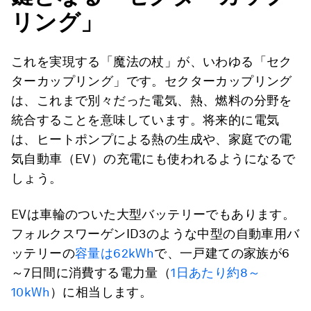
リング」
これを実現する「魔法の杖」が、いわゆる「セク
ターカップリング」です。セクターカップリング
は、これまで別々だった電気、熱、燃料の分野を
統合することを意味しています。将来的に電気
は、ヒートポンプによる熱の生成や、家庭での電
気自動車（EV）の充電にも使われるようになるで
しょう。
EVは車輪のついた大型バッテリーでもあります。
フォルクスワーゲンID3のような中型の自動車用バ
ッテリーの
容量は62kWh
で、一戸建ての家族が6
～7日間に消費する電力量（
1日あたり約8～
10kWh
）に相当します。