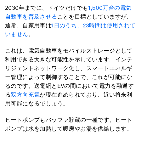
2030年までに、ドイツだけでも
1,500万台の電気
自動車を普及させる
ことを目標としていますが、
通常、自家用車は
1日のうち、23時間は使用されて
いません
。
これは、電気自動車をモバイルストレージとして
利用できる大きな可能性を示しています。インテ
リジェントネットワーク化し、スマートエネルギ
ー管理によって制御することで、これが可能にな
るのです。送電網とEVの間において電力を融通す
る
双方向充電
が現在進められており、近い将来利
用可能になるでしょう。
ヒートポンプもバッファ貯蔵の一種です。ヒート
ポンプは水を加熱して暖房やお湯を供給します。