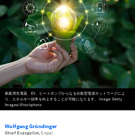
家庭用充電器、EV、ヒートポンプからなる分散型電源ネットワークによ
り、エネルギー効率を向上することが可能になります。
Image:
Getty
Images/iStockphoto
Wolfgang Gründinger
Chief Evangelist
,
Enpal