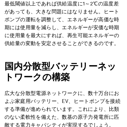
最低閾値以上であれば供給温度に1～2℃の温度差
があっても、大きな問題にはなりません。ヒート
ポンプの運転を調整して、エネルギーが高価な時
期には使用量を減らし、エネルギーが安価な時期
に使用量を最大にすれば、再生可能エネルギーの
供給量の変動を安定させることができるのです。
国内分散型バッテリーネッ
トワークの構築
広大な分散型電源ネットワークに、数十万台にお
よぶ家庭用バッテリー、EV、ヒートポンプを接続
する準備が進められています。これにより、比類
のない柔軟性を備えた、数基の原子力発電所に匹
敵する電力キャパシティが実現するでしょう。