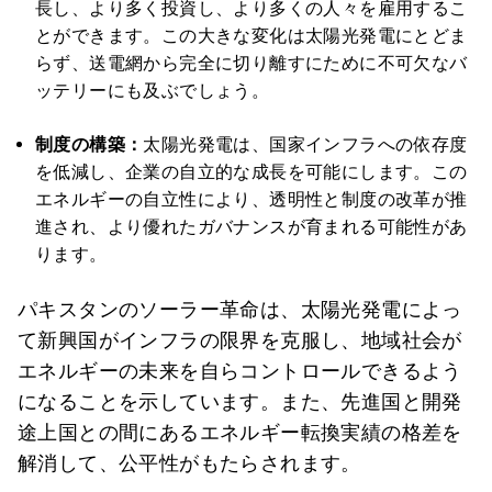
長し、より多く投資し、より多くの人々を雇用するこ
とができます。この大きな変化は太陽光発電にとどま
らず、送電網から完全に切り離すにために不可欠なバ
ッテリーにも及ぶでしょう。
制度の構築：
太陽光発電は、国家インフラへの依存度
を低減し、企業の自立的な成長を可能にします。この
エネルギーの自立性により、透明性と制度の改革が推
進され、より優れたガバナンスが育まれる可能性があ
ります。
パキスタンのソーラー革命は、太陽光発電によっ
て新興国がインフラの限界を克服し、地域社会が
エネルギーの未来を自らコントロールできるよう
になることを示しています。また、先進国と開発
途上国との間にあるエネルギー転換実績の格差を
解消して、公平性がもたらされます。