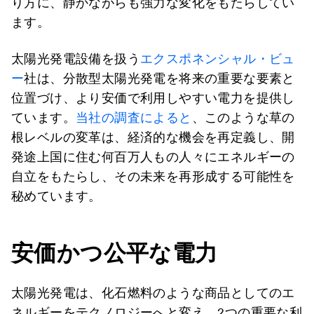
り方に、静かながらも強力な変化をもたらしてい
ます。
太陽光発電設備を扱う
エクスポネンシャル・ビュ
ー
社は、分散型太陽光発電を将来の重要な要素と
位置づけ、より安価で利用しやすい電力を提供し
ています。
当社の調査によると
、このような草の
根レベルの変革は、経済的な機会を再定義し、開
発途上国に住む何百万人もの人々にエネルギーの
自立をもたらし、その未来を再形成する可能性を
秘めています。
安価かつ公平な電力
太陽光発電は、化石燃料のような商品としてのエ
ネルギーをテクノロジーへと変え、2つの重要な利