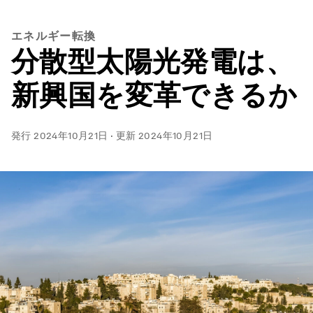
エネルギー転換
分散型太陽光発電は、
新興国を変革できるか
発行
2024年10月21日
·
更新
2024年10月21日