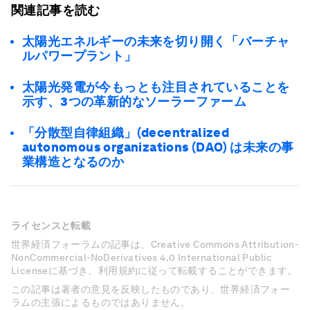
関連記事を読む
太陽光エネルギーの未来を切り開く「バーチャ
ルパワープラント」
太陽光発電が今もっとも注目されていることを
示す、3つの革新的なソーラーファーム
「分散型自律組織」(decentralized
autonomous organizations (DAO) は未来の事
業構造となるのか
ライセンスと転載
世界経済フォーラムの記事は、Creative Commons Attribution-
NonCommercial-NoDerivatives 4.0 International Public
Licenseに基づき、利用規約に従って転載することができます。
この記事は著者の意見を反映したものであり、世界経済フォー
ラムの主張によるものではありません。