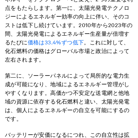
点をもたらします。第一に、太陽光発電テクノロ
ジーによるエネルギー効率の向上に伴い、そのコ
ストは低下し続けています。2010年から2023年の
間、太陽光発電によるエネルギー生産量が倍増す
るたびに
価格は33.4%ずつ低下
。これに対して、
化石燃料の価格はグローバル市場と政治によって
左右されます。
第二に、ソーラーパネルによって局所的な電力生
成が可能になり、地域によるエネルギー管理がし
やすくなります。高価かつ不安定な送電網と他地
域の資源に依存する化石燃料と違い、太陽光発電
は、個人によるエネルギーの自立を可能にするの
です。
バッテリーが安価になるにつれ、この自立性は拡