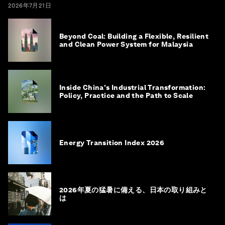
2026年7月21日
Beyond Coal: Building a Flexible, Resilient
and Clean Power System for Malaysia
Inside China's Industrial Transformation:
Policy, Practice and the Path to Scale
Energy Transition Index 2026
2026年夏の猛暑に備える、日本の取り組みと
は