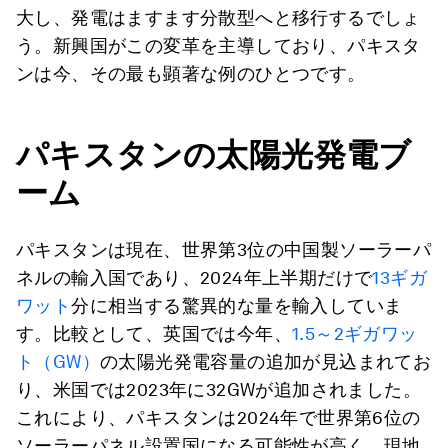
大し、発電はますます分散型へと移行するでしょ
う。新興国がこの変革を主導しており、パキスタ
ンは今、その最も顕著な例のひとつです。
パキスタンの太陽光発電ブ
ーム
パキスタンは現在、世界第3位の中国製ソーラーパ
ネルの輸入国であり、2024年上半期だけで
13ギガ
ワット
分に相当する驚異的な量を輸入していま
す。比較として、英国では今年、
1.5～2ギガワッ
ト（GW）
の太陽光発電容量の追加が見込まれてお
り、米国では2023年に32GWが追加されました。
これにより、パキスタンは2024年で世界第6位の
ソーラーパネル設置国になる可能性が高く、現地