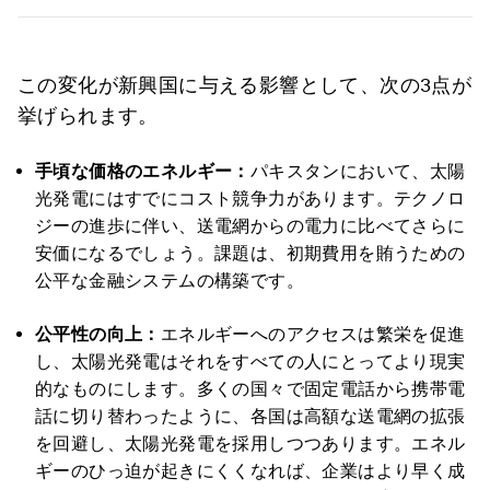
この変化が新興国に与える影響として、次の3点が
挙げられます。
手頃な価格のエネルギー：
パキスタンにおいて、太陽
光発電にはすでにコスト競争力があります。テクノロ
ジーの進歩に伴い、送電網からの電力に比べてさらに
安価になるでしょう。課題は、初期費用を賄うための
公平な金融システムの構築です。
公平性の向上：
エネルギーへのアクセスは繁栄を促進
し、太陽光発電はそれをすべての人にとってより現実
的なものにします。多くの国々で固定電話から携帯電
話に切り替わったように、各国は高額な送電網の拡張
を回避し、太陽光発電を採用しつつあります。エネル
ギーのひっ迫が起きにくくなれば、企業はより早く成