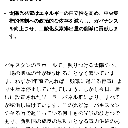
太陽光発電はエネルギーの自立性を高め、中央集
権的体制への政治的な依存を減らし、ガバナンス
を向上させ、二酸化炭素排出量の削減に貢献しま
す。
パキスタンのラホールで、照りつける太陽の下、
工場の機械の音が途切れることなく響いていま
す。わずか1年前であれば、頻繁に起こる停電によ
り生産は停止していたでしょう。しかし今日、屋
根に設置されたソーラーパネル群により、すべて
が稼働し続けています。この光景は、パキスタン
の至る所で起こっている何千もの光景のひとつで
あり、新興国の成長の原動力となる電力供給のあ