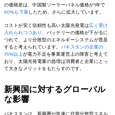
の価格差は、中国製ソーラーパネル価格が1年で
60%も下落
したため、さらに拡大しています。
コストが安く信頼性も高い太陽光発電は
広く受け
入れられつつあり
、バッテリーの価格が下がるに
つれて、より分散型のエネルギーシステムが普及
すると考えられています。
パキスタンの企業の
75%以上
が電力不足を事業運営上の障害と考えて
おり、太陽光発電量の急増は消費者と企業にとっ
て大きなメリットをもたらすのです。
新興国に対するグローバル
な影響
パキスタンは、新興圏が急速に代替分散型エネル