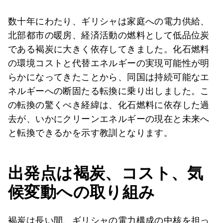
数十年にわたり、ギリシャは家庭への電力供給、
北部都市の暖房、経済活動の燃料として低品位炭
である褐炭に大きく依存してきました。化石燃料
の環境コストと代替エネルギーの実現可能性が明
らかになってきたことから、同国は持続可能なエ
ネルギーへの断固たる転換に乗り出しました。こ
の転換の驚くべき経緯は、化石燃料に依存した過
去が、いかにクリーンエネルギーの現在と未来へ
と転換できるかを示す教訓となります。
出発点は褐炭、コスト、気
候変動への取り組み
褐炭は長い間、ギリシャの電力構成の中核を担っ