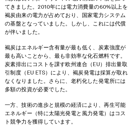
てきました。2010年には電力消費量の60%以上を
褐炭由来の電力が占めており、国家電力システム
の基盤となっていました。しかし、これには代償
が伴いました。
褐炭はエネルギー含有量が最も低く、炭素強度が
最も高いことから、最も非効率な化石燃料です。
炭素排出にコストを課す欧州連合（EU）排出量取
引制度（EU ETS）により、褐炭発電は採算が取れ
なくなりました。さらに、老朽化した発電所には
多額の投資が必要でした。
一方、技術の進歩と規模の経済により、再生可能
エネルギー（特に太陽光発電と風力発電）はコス
ト競争力を獲得しています。