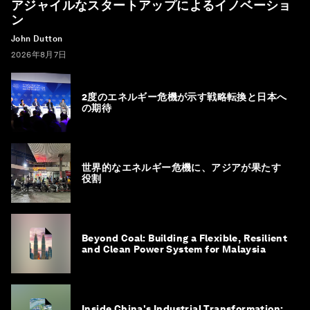
アジャイルなスタートアップによるイノベーショ
ン
John Dutton
2026年8月7日
2度のエネルギー危機が示す戦略転換と日本へ
の期待
世界的なエネルギー危機に、アジアが果たす
役割
Beyond Coal: Building a Flexible, Resilient
and Clean Power System for Malaysia
Inside China's Industrial Transformation: