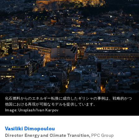
化石燃料からのエネルギー転換に成功したギリシャの事例は、戦略的かつ
他国における再現が可能なモデルを提供しています。
Image:
Unsplash/Ivan Karpov
Vasiliki Dimopoulou
Director Energy and Climate Transition
,
PPC Group