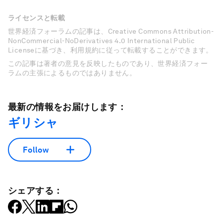
ライセンスと転載
世界経済フォーラムの記事は、Creative Commons Attribution-
NonCommercial-NoDerivatives 4.0 International Public
Licenseに基づき、利用規約に従って転載することができます。
この記事は著者の意見を反映したものであり、世界経済フォー
ラムの主張によるものではありません。
最新の情報をお届けします：
ギリシャ
Follow
シェアする：