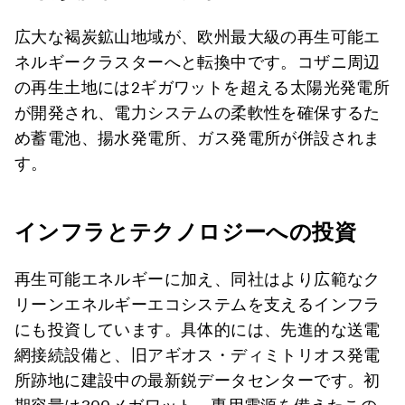
広大な褐炭鉱山地域が、欧州最大級の再生可能エ
ネルギークラスターへと転換中です。コザニ周辺
の再生土地には2ギガワットを超える太陽光発電所
が開発され、電力システムの柔軟性を確保するた
め蓄電池、揚水発電所、ガス発電所が併設されま
す。
インフラとテクノロジーへの投資
再生可能エネルギーに加え、同社はより広範なク
リーンエネルギーエコシステムを支えるインフラ
にも投資しています。具体的には、先進的な送電
網接続設備と、旧アギオス・ディミトリオス発電
所跡地に建設中の最新鋭データセンターです。初