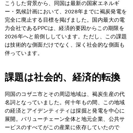
こうした背景から、同国は最新の国家エネルギ
ー・気候計画において、2028年までに褐炭発電を
完全に廃止する目標を掲げました。国内最大の電
力会社であるPPCは、経済的要因からこの期限を
2026年へと前倒ししています。ただし、この課題
は技術的な側面だけでなく、深く社会的な側面も
伴っています。
課題は社会的、経済的転換
同国のコザニ市とその周辺地域は、褐炭生産の代
名詞となっていました。何十年もの間、この地域
の経済とアイデンティティは採掘と発電を中心に
展開。バリューチェーン全体と地元企業、公共サ
ービスのすべてがこの産業に依存していたので