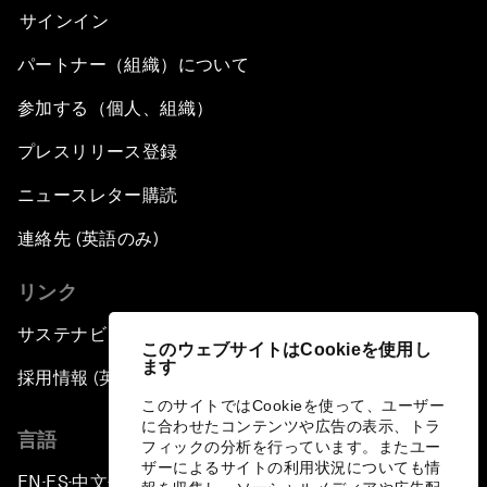
サインイン
パートナー（組織）について
参加する（個人、組織）
プレスリリース登録
ニュースレター購読
連絡先 (英語のみ)
リンク
サステナビリティへの取り組み
このウェブサイトはCookieを使用し
ます
採用情報 (英語のみ)
このサイトではCookieを使って、ユーザー
に合わせたコンテンツや広告の表示、トラ
言語
フィックの分析を行っています。またユー
ザーによるサイトの利用状況についても情
EN
ES
中文
日本語
▪
▪
▪