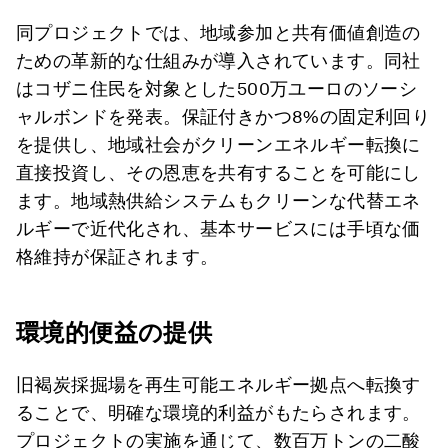
同プロジェクトでは、地域参加と共有価値創造の
ための革新的な仕組みが導入されています。同社
はコザニ住民を対象とした500万ユーロのソーシ
ャルボンドを発表。保証付きかつ8%の固定利回り
を提供し、地域社会がクリーンエネルギー転換に
直接投資し、その恩恵を共有することを可能にし
ます。地域熱供給システムもクリーンな代替エネ
ルギーで近代化され、基本サービスには手頃な価
格維持が保証されます。
環境的便益の提供
旧褐炭採掘場を再生可能エネルギー拠点へ転換す
ることで、明確な環境的利益がもたらされます。
プロジェクトの実施を通じて、数百万トンの二酸