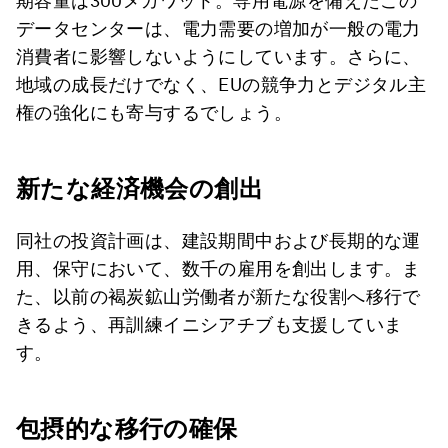
期容量は300メガワット。専用電源を備えたこの
データセンターは、電力需要の増加が一般の電力
消費者に影響しないようにしています。さらに、
地域の成長だけでなく、EUの競争力とデジタル主
権の強化にも寄与するでしょう。
新たな経済機会の創出
同社の投資計画は、建設期間中および長期的な運
用、保守において、数千の雇用を創出します。ま
た、以前の褐炭鉱山労働者が新たな役割へ移行で
きるよう、再訓練イニシアチブも支援していま
す。
包摂的な移行の確保