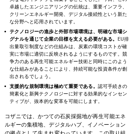
卓越したエンジニアリングの伝統は、重要インフラ、
クリーンエネルギー開発、デジタル接続性という新た
な分野へと応用されています。
テクノロジーの進歩と外部市場環境は、明確な市場シ
グナルを通じて企業の目標を支える必要がある。
EU排
出量取引制度などの仕組みは、炭素の環境コストが確
実に市場に適切に反映されるようにするものです。競
争力のある再生可能エネルギー技術と同時にこのよう
な仕組みがあることにより、持続可能な投資条件が創
出されるでしょう。
支援的な規制環境は極めて重要である。
認可手続きの
簡素化と新興テクノロジーに対する効果的なインセン
ティブが、抜本的な変革を可能にします。
コザニでは、かつての石炭採掘地が再生可能エネ
ルギーの集積地、デジタルハブ、イノベーション
の拠点として生まれ変わっています。この取り組