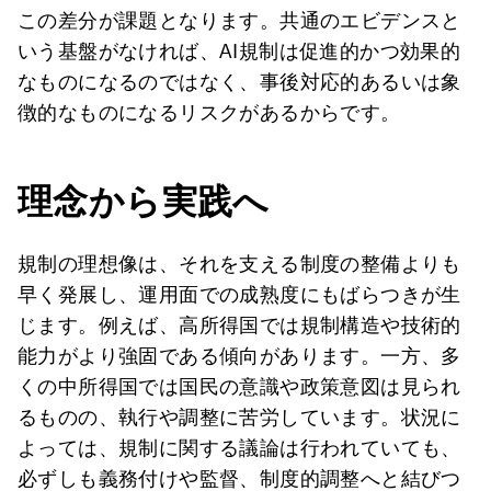
この差分が課題となります。共通のエビデンスと
いう基盤がなければ、AI規制は促進的かつ効果的
なものになるのではなく、事後対応的あるいは象
徴的なものになるリスクがあるからです。
理念から実践へ
規制の理想像は、それを支える制度の整備よりも
早く発展し、運用面での成熟度にもばらつきが生
じます。例えば、高所得国では規制構造や技術的
能力がより強固である傾向があります。一方、多
くの中所得国では国民の意識や政策意図は見られ
るものの、執行や調整に苦労しています。状況に
よっては、規制に関する議論は行われていても、
必ずしも義務付けや監督、制度的調整へと結びつ