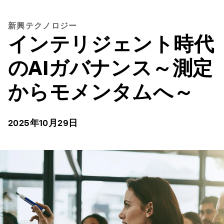
新興テクノロジー
インテリジェント時代
のAIガバナンス～測定
からモメンタムへ～
2025年10月29日