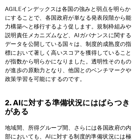
AGILEインデックスは各国の強みと弱点を明らか
にすることで、各国政府が単なる発表段階から能
力構築へと移行するよう促します。規制枠組みや
説明責任メカニズムなど、AIガバナンスに関する
データを公開している国々は、制度的成熟度の指
標において著しく高いスコアを獲得していること
が指数から明らかになりました。透明性そのもの
が進歩の原動力となり、他国とのベンチマークや
政策学習を可能にするのです。
2. AIに対する準備状況にはばらつき
がある
地域間、所得グループ間、さらには各国政府の内
部においても、AIに対する制度的準備状況には極