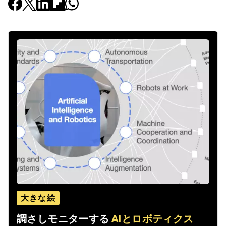
大きな絵
調さしモニターする
AIとロボティクス