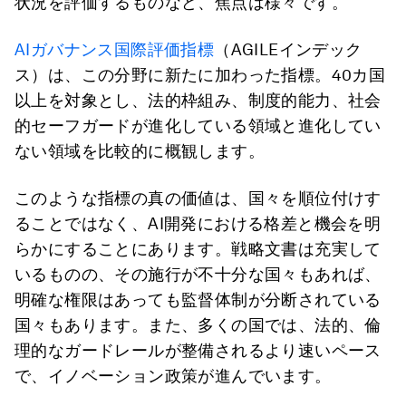
状況を評価するものなど、焦点は様々です。
AIガバナンス国際評価指標
（AGILEインデック
ス）は、この分野に新たに加わった指標。40カ国
以上を対象とし、法的枠組み、制度的能力、社会
的セーフガードが進化している領域と進化してい
ない領域を比較的に概観します。
このような指標の真の価値は、国々を順位付けす
ることではなく、AI開発における格差と機会を明
らかにすることにあります。戦略文書は充実して
いるものの、その施行が不十分な国々もあれば、
明確な権限はあっても監督体制が分断されている
国々もあります。また、多くの国では、法的、倫
理的なガードレールが整備されるより速いペース
で、イノベーション政策が進んでいます。