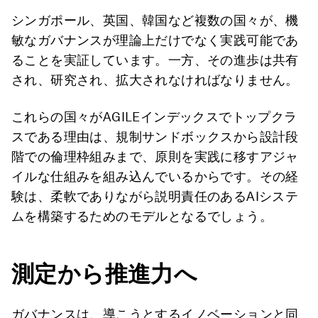
シンガポール、英国、韓国など複数の国々が、機
敏なガバナンスが理論上だけでなく実践可能であ
ることを実証しています。一方、その進歩は共有
され、研究され、拡大されなければなりません。
これらの国々がAGILEインデックスでトップクラ
スである理由は、規制サンドボックスから設計段
階での倫理枠組みまで、原則を実践に移すアジャ
イルな仕組みを組み込んでいるからです。その経
験は、柔軟でありながら説明責任のあるAIシステ
ムを構築するためのモデルとなるでしょう。
測定から推進力へ
ガバナンスは、導こうとするイノベーションと同