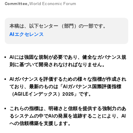
Committee
,
World Economic Forum
本稿は、以下センター （部門）の一部です。
AIエクセレンス
AI
には強固な規制が必要であり、健全なガバナンス規
則に基づいて開発されなければなりません。
AI
ガバナンスを評価するための様々な指標が作成され
ており、最新のものは「AI
ガバナンス国際評価指標
（AGILEインデックス
）2025
」です。
これらの指標は、明確さと信頼を提供する強制力のあ
るシステムの中でAIの発展を追跡することにより、AI
への信頼構築を支援します。