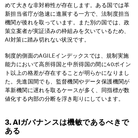
めて大きな非対称性が存在します。ある国では革
新担当省庁が急速に進展する一方で、法制度担当
機関が後れを取っています。また別の国では、政
策立案者が実証済みの枠組みを欠いているため、
AI対策に踏み切れない状況です。
制度的側面のAGILEインデックスでは、規制実施
能力において高所得国と中所得国の間に40ポイン
ト以上の格差が存在することが明らかになりまし
た。先進国間でも、監督機関やデータ保護機関が
革新機関に遅れを取るケースが多く、同指標が数
値化する内部の分断を浮き彫りにしています。
3. AIガバナンスは機敏であるべきで
ある