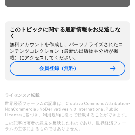
このトピックに関する最新情報をお見逃しな
く
無料アカウントを作成し、パーソナライズされたコ
ンテンツコレクション（最新の出版物や分析が掲
載）にアクセスしてください。
会員登録（無料）
ライセンスと転載
世界経済フォーラムの記事は、Creative Commons Attribution-
NonCommercial-NoDerivatives 4.0 International Public
Licenseに基づき、利用規約に従って転載することができます。
この記事は著者の意見を反映したものであり、世界経済フォー
ラムの主張によるものではありません。