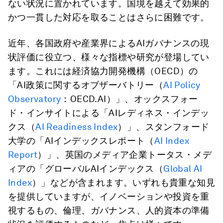
ない状況に置かれています。国境を越えて効果的
かつ一貫した対応を取ることはさらに困難です。
近年、各国政府や産業界によるAIガバナンスの現
状評価に役立つ、様々な指標や研究が登場してい
ます。これには経済協力開発機構（OECD）の
「AI政策に関するオブザーバトリー（
AI Policy
Observatory
：OECD.AI）」、オックスフォー
ド・インサイトによる「AIレディネス・インデッ
クス（
AI Readiness Index
）」、スタンフォード
大学の「AIインデックスレポート（
AI Index
Report
）」、英国のメディア企業トータス・メデ
ィアの「グローバルAIインデックス（
Global AI
Index
）」などが含まれます。いずれも貴重な知見
を提供していますが、イノベーションや投資を重
視するもの、倫理、ガバナンス、人的資本の準備