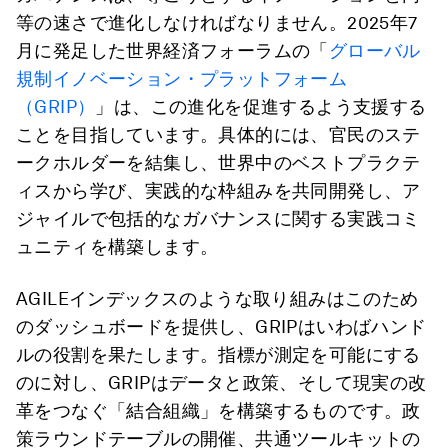
等の速さで進化しなければなりません。2025年7
月に発足した世界経済フォーラムの「
グローバル
規制イノベーション・プラットフォーム
（GRIP）
」は、この進化を促進するよう支援する
ことを目指しています。具体的には、官民のステ
ークホルダーを結集し、世界中のベストプラクテ
ィスから学び、実践的な枠組みを共同開発し、ア
ジャイルで包括的なガバナンスに関する実践コミ
ュニティを構築します。
AGILEインデックスのような取り組みはこのため
のダッシュボードを提供し、GRIPはいわばハンド
ルの役割を果たします。指標が測定を可能にする
のに対し、GRIPはデータと政策、そして現実の改
革をつなぐ「結合組織」を構築するものです。政
策ラウンドテーブルの開催、共通ツールキットの