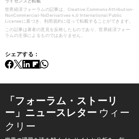
ライセンスと転載
世界経済フォーラムの記事は、Creative Commons Attribution-
NonCommercial-NoDerivatives 4.0 International Public
Licenseに基づき、利用規約に従って転載することができます。
この記事は著者の意見を反映したものであり、世界経済フォー
ラムの主張によるものではありません。
シェアする：
「フォーラム・ストーリ
ー」ニュースレター
ウィー
クリー